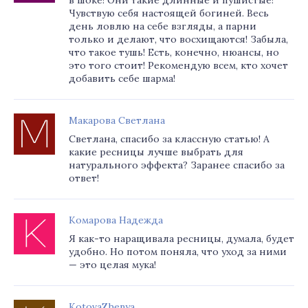
в шоке! Они такие длинные и пушистые!
Чувствую себя настоящей богиней. Весь
день ловлю на себе взгляды, а парни
только и делают, что восхищаются! Забыла,
что такое тушь! Есть, конечно, нюансы, но
это того стоит! Рекомендую всем, кто хочет
добавить себе шарма!
Макарова Светлана
Светлана, спасибо за классную статью! А
какие ресницы лучше выбрать для
натурального эффекта? Заранее спасибо за
ответ!
Комарова Надежда
Я как-то наращивала ресницы, думала, будет
удобно. Но потом поняла, что уход за ними
— это целая мука!
KotovaZhenya