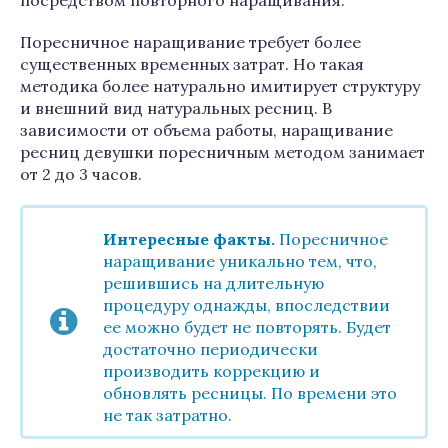
посредством повторного наращивания.
Поресничное наращивание требует более
существенных временных затрат. Но такая
методика более натурально имитирует структуру
и внешний вид натуральных ресниц. В
зависимости от объема работы, наращивание
ресниц девушки поресничным методом занимает
от 2 до 3 часов.
Интересные факты.
Поресничное
наращивание уникально тем, что,
решившись на длительную
процедуру однажды, впоследствии
ее можно будет не повторять. Будет
достаточно периодически
производить коррекцию и
обновлять ресницы. По времени это
не так затратно.