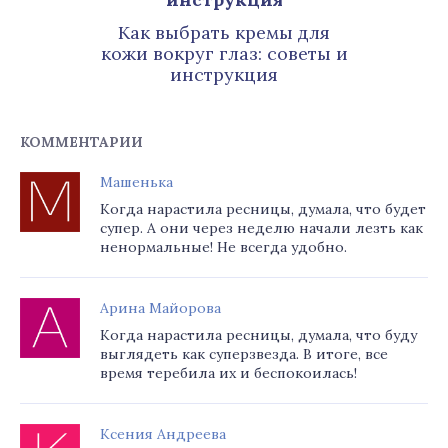
Как выбрать кремы для
кожи вокруг глаз: советы и
инструкция
КОММЕНТАРИИ
Машенька
Когда нарастила ресницы, думала, что будет
супер. А они через неделю начали лезть как
ненормальные! Не всегда удобно.
Арина Майорова
Когда нарастила ресницы, думала, что буду
выглядеть как суперзвезда. В итоге, все
время теребила их и беспокоилась!
Ксения Андреева