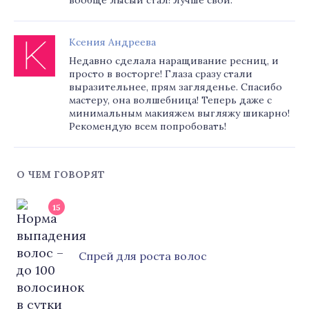
вообще лысый стал! Лучше свои.
Ксения Андреева
Недавно сделала наращивание ресниц, и
просто в восторге! Глаза сразу стали
выразительнее, прям загляденье. Спасибо
мастеру, она волшебница! Теперь даже с
минимальным макияжем выгляжу шикарно!
Рекомендую всем попробовать!
О ЧЕМ ГОВОРЯТ
15
Cпрей для роста волос