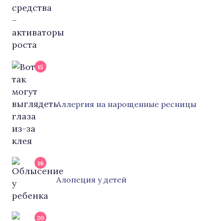
15
Аллергия на нарощенные ресницы
16
Алопеция у детей
20