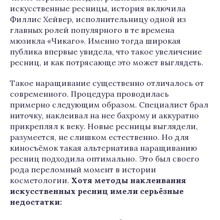
искусственные ресницы, история включила
Филлис Хейвер, исполнительницу одной из
главных ролей популярного в те времена
мюзикла «Чикаго». Именно тогда широкая
публика впервые увидела, что такое увеличение
ресниц, и как потрясающе это может выглядеть.
Такое наращивание существенно отличалось от
современного. Процедура проводилась
примерно следующим образом. Специалист брал
ниточку, наклеивал на нее бахрому и аккуратно
прикреплял к веку. Новые ресницы выглядели,
разумеется, не слишком естественно. Но для
киносъёмок такая альтернатива наращиванию
ресниц подходила оптимально. Это был своего
рода переломный момент в истории
косметологии.
Хотя методы наклеивания
искусственных ресниц имели серьёзные
недостатки: