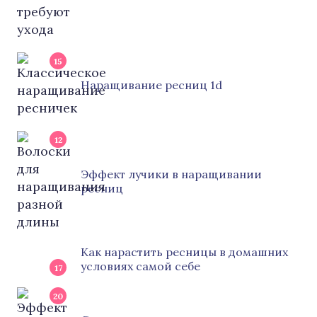
15
Наращивание ресниц 1d
12
Эффект лучики в наращивании
ресниц
Как нарастить ресницы в домашних
условиях самой себе
17
20