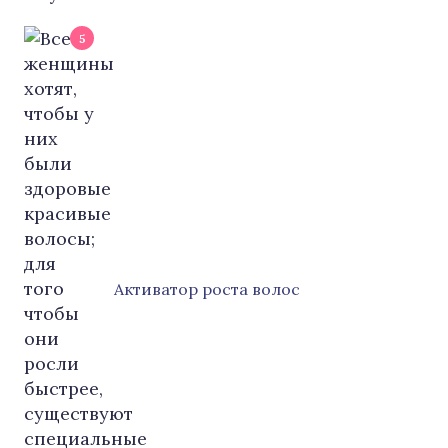
5
Активатор роста волос