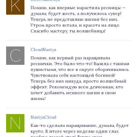
Помню, как впервые нарастила ресницы —
думала, будет жесть, а получилось супер!
Теперь не представляю жизни без них.
Утром просто встала, и красота на лице.
Спасибо мастеру, ты волшебница!
CloudNastya
Помню, как первый раз наращивала
реснички. Это было что-то! Вышла с такими
пушистыми, что все в округе оборачивались.
Чувствовала себя настоящей богиней!
Теперь без них никуда, просто волшебный
эффект. Рекомендую всем девчонкам, кто
хочет добавить немного магии в свою
жизнь!
NastyaCloud
Как-то сделала наращивание, думала, будет
круто. В итоге через неделю один глаз