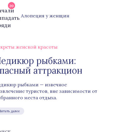
20
Алопеция у женщин
креты женской красоты
едикюр рыбками:
пасный аттракцион
дикюр рыбками — извечное
звлечение туристов, вне зависимости от
бранного места отдыха.
Читать далее