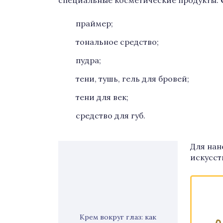
специальные косметические продукты.
праймер;
тональное средство;
пудра;
тени, тушь, гель для бровей;
тени для век;
средство для губ.
Для нан
искусст
Крем вокруг глаз: как