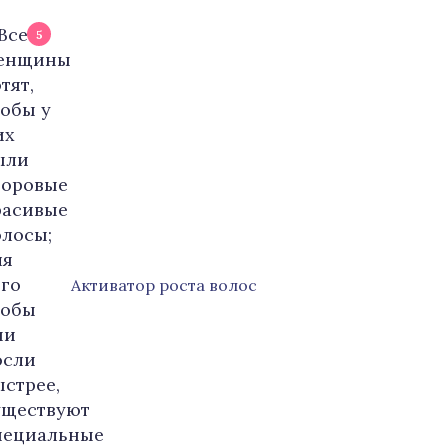
5
Активатор роста волос