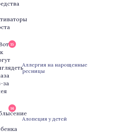
15
Аллергия на нарощенные
ресницы
16
Алопеция у детей