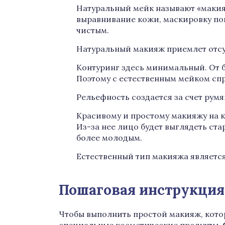
Натуральный мейк называют «макия
выравнивание кожи, маскировку по
чистым.
Натуральный макияж приемлет отсут
Контуринг здесь минимальный. От б
Поэтому с естественным мейком спр
Рельефность создается за счет румя
Красивому и простому макияжу на к
Из-за нее лицо будет выглядеть ста
более молодым.
Естественный тип макияжа является
Пошаговая инструкция
Чтобы выполнить простой макияж, кото