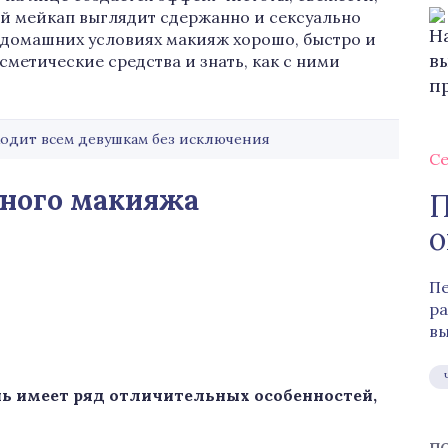
ой мейкап выглядит сдержанно и сексуально
в домашних условиях макияж хорошо, быстро и
сметические средства и знать, как с ними
одит всем девушкам без исключения
Се
нного макияжа
П
о
Пе
ра
вы
ь имеет ряд отличительных особенностей,