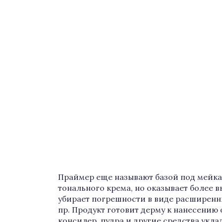
Праймер еще называют базой под мейкап
тонального крема, но оказывает более 
убирает погрешности в виде расширенн
пр. Продукт готовит дерму к нанесению
консилер, пудра и другие средства укл