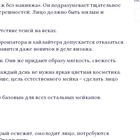
П
ж без макияжа». Он подразумевает тщательное
Н
грешностей. Лицо должно быть милым и
ствие теней на веках.
ронзатора и хайлайтера допускается отказаться.
авится даже новичок в деле визажа.
н. Они же придают образу мягкость, свежесть.
аждый день не нужна яркая цветная косметика.
рше, цель естественного мейка – сделать лицо
 базовым для всех остальных мейкапов.
рый освежит, омолодит лицо, потребуются