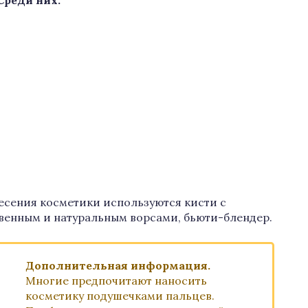
Среди них:
есения косметики используются кисти с
венным и натуральным ворсами, бьюти-блендер.
Дополнительная информация.
Многие предпочитают наносить
косметику подушечками пальцев.