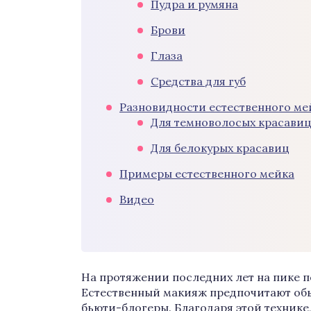
Пудра и румяна
Брови
Глаза
Средства для губ
Разновидности естественного ме
Для темноволосых красави
Для белокурых красавиц
Примеры естественного мейка
Видео
На протяжении последних лет на пике 
Естественный макияж предпочитают обы
бьюти-блогеры. Благодаря этой технике,