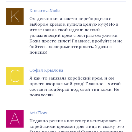
KomarovaNadia
Ох, девчонки, я как-то переборщила с
выбором кремов, купила целую кучу! Но в
итоге нашла свой идеал: легкий
увлажняющий крем с экстрактом улитки.
Кожа просто сияет! Главное, пробуйте и не
бойтесь экспериментировать. Удачи в
поисках!
Софья Крылова
Я как-то заказала корейский крем, и он
просто взорвал мой уход! Главное – читай
состав и подбирай под свой тип кожи. Не
пожалеешь!
AriaFlow
Недавно решила поэкспериментировать с
корейскими кремами для лица и, скажу, это