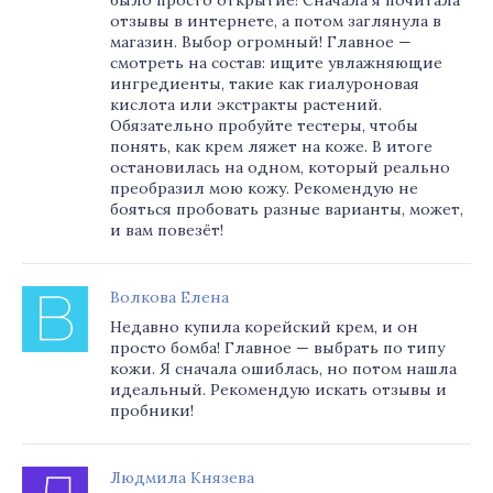
было просто открытие! Сначала я почитала
отзывы в интернете, а потом заглянула в
магазин. Выбор огромный! Главное —
смотреть на состав: ищите увлажняющие
ингредиенты, такие как гиалуроновая
кислота или экстракты растений.
Обязательно пробуйте тестеры, чтобы
понять, как крем ляжет на коже. В итоге
остановилась на одном, который реально
преобразил мою кожу. Рекомендую не
бояться пробовать разные варианты, может,
и вам повезёт!
Волкова Елена
Недавно купила корейский крем, и он
просто бомба! Главное — выбрать по типу
кожи. Я сначала ошиблась, но потом нашла
идеальный. Рекомендую искать отзывы и
пробники!
Людмила Князева