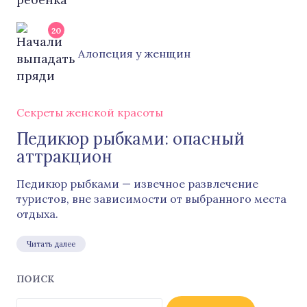
20
Алопеция у женщин
Секреты женской красоты
Педикюр рыбками: опасный
аттракцион
Педикюр рыбками — извечное развлечение
туристов, вне зависимости от выбранного места
отдыха.
Читать далее
ПОИСК
Найти: