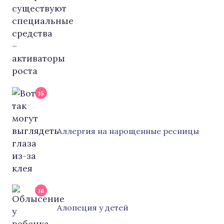
15
Аллергия на нарощенные ресницы
16
Алопеция у детей