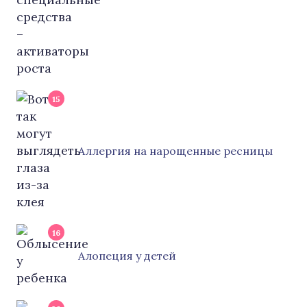
15
Аллергия на нарощенные ресницы
16
Алопеция у детей