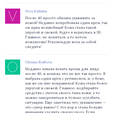
Vera Kalinina
После 40 просто обязана ухаживать за
кожей! Недавно попробовала один крем, так
он прям волшебный! Кожа стала такой
упругой и свежей, будто я вернулась в 30.
Главное, не лениться, а то потом
пожалеешь! Рекомендую всем за собой
следить!
Oksana Ryabova
Недавно начала искать кремы для лица
после 40, и поняла, что не все так просто. Я
выбрала один крем с ретинолом, и, о боже,
как же он мне понравился! Кожа стала более
упругой и свежей. Главное, подбирайте
средства с учетом своего типа кожи, а то
можно заморочиться и только усугубить
ситуацию. Еще заметила, что увлажнение —
это супер важно! С тех пор я стала больше
внимания уделять своему уходу. Если