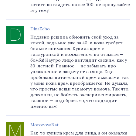
хотите выглядеть на все 100, не пропускайте
эту тему!
DinaEcho
Недавно решила обновить свой уход за
кожей, ведь мне уже за 40, и кожа требует
больше внимания. Купила крем с
гиалуронкой и коллагеном, по отзывам —
бомба! Наутро лицо выглядит свежим, как у
30-летней. Главное — не забывать про
увлажнение и защиту от солнца. Еще
пробовала питательный крем с маслами, так
у меня кожа прям преображается! Не думала,
что простые вещи так могут помочь. Так что,
девчонки, не бойтесь экспериментировать,
главное — подобрать то, что подходит
именно вам!
MorozovaNat
Как-то купила крем для лица, а он оказался