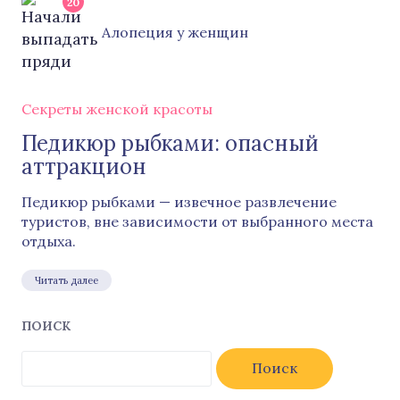
20
Алопеция у женщин
Секреты женской красоты
Педикюр рыбками: опасный
аттракцион
Педикюр рыбками — извечное развлечение
туристов, вне зависимости от выбранного места
отдыха.
Читать далее
ПОИСК
Найти: