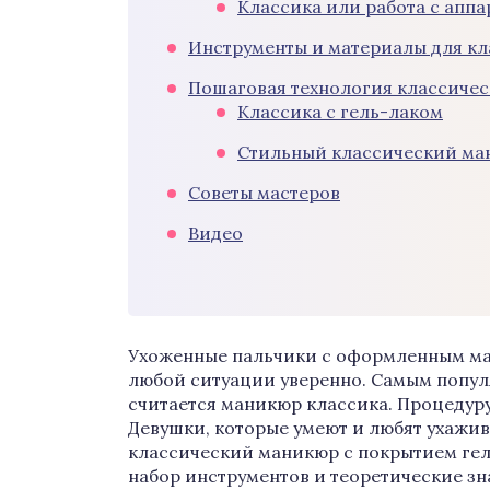
Классика или работа с апп
Инструменты и материалы для к
Пошаговая технология классиче
Классика с гель-лаком
Стильный классический ма
Советы мастеров
Видео
Ухоженные пальчики с оформленным ма
любой ситуации уверенно. Самым попул
считается маникюр классика. Процедуру
Девушки, которые умеют и любят ухажива
классический маникюр с покрытием гел
набор инструментов и теоретические з