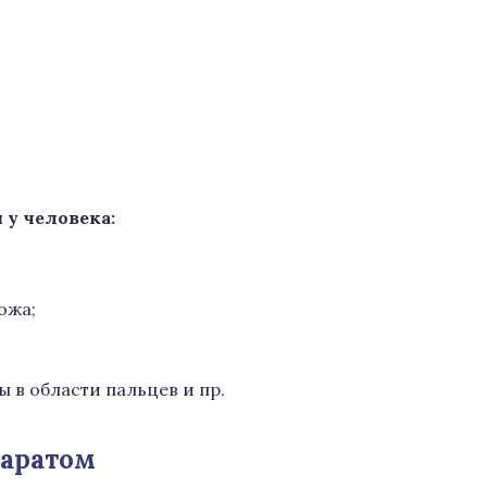
 у человека:
ожа;
 в области пальцев и пр.
паратом