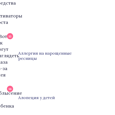
15
Аллергия на нарощенные
ресницы
16
Алопеция у детей