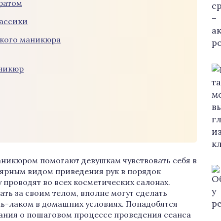
аратом
лассики
ского маникюра
никюр
никюром помогают девушкам чувствовать себя в
ярным видом приведения рук в порядок
 проводят во всех косметических салонах.
ть за своим телом, вполне могут сделать
ь-лаком в домашних условиях. Понадобятся
нания о пошаговом процессе проведения сеанса