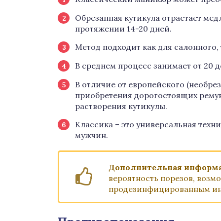
Обрезанная кутикула отрастает мед
протяжении 14-20 дней.
Метод подходит как для салонного,
В среднем процесс занимает от 20 д
В отличие от европейского (необрез
приобретения дорогостоящих ремув
растворения кутикулы.
Классика – это универсальная техни
мужчин.
Дополнительная информа
вероятность порезов, возм
продезинфицированным ин