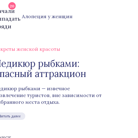
20
Алопеция у женщин
креты женской красоты
едикюр рыбками:
пасный аттракцион
дикюр рыбками — извечное
звлечение туристов, вне зависимости от
бранного места отдыха.
Читать далее