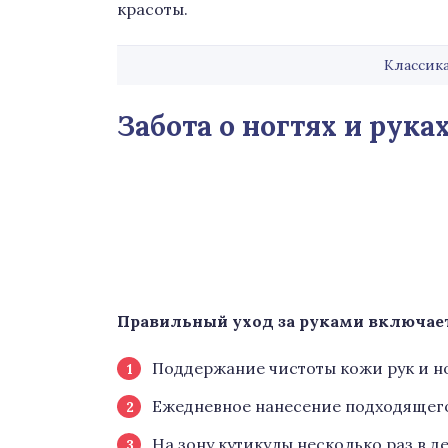
красоты.
Классика
Забота о ногтях и рука
Правильный уход за руками включает 
Поддержание чистоты кожи рук и но
Ежедневное нанесение подходящего
На зону кутикулы несколько раз в 