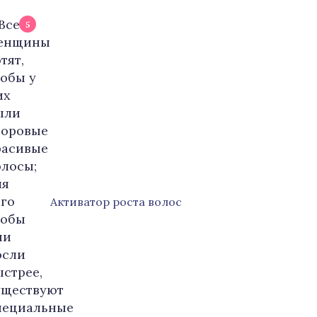
5
Активатор роста волос