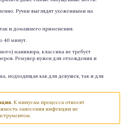
ленно. Ручки выглядят ухоженными на
 так и домашнего применения.
о 40 минут.
ного) маникюра, классика не требует
еров. Ремувер нужен для отхождения и
ка, подходящая как для девушек, так и для
ция.
К минусам процесса относят
ожность занесения инфекции не
струментом.