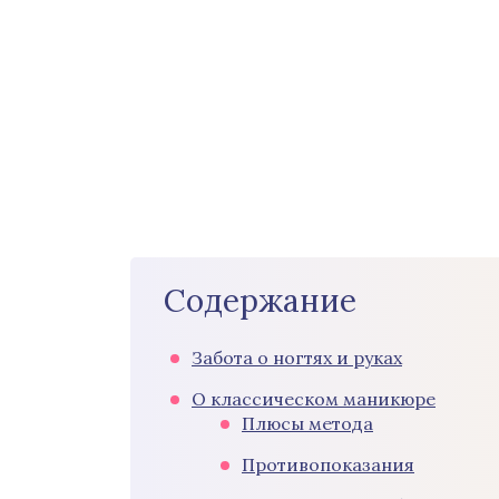
Содержание
Забота о ногтях и руках
О классическом маникюре
Плюсы метода
Противопоказания