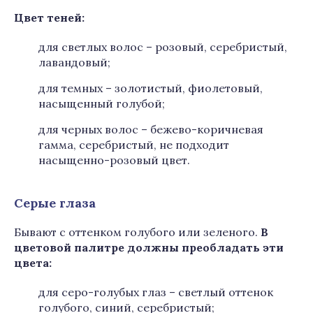
Цвет теней:
для светлых волос – розовый, серебристый,
лавандовый;
для темных – золотистый, фиолетовый,
насыщенный голубой;
для черных волос – бежево-коричневая
гамма, серебристый, не подходит
насыщенно-розовый цвет.
Серые глаза
Бывают с оттенком голубого или зеленого.
В
цветовой палитре должны преобладать эти
цвета
:
для серо-голубых глаз – светлый оттенок
голубого, синий, серебристый;