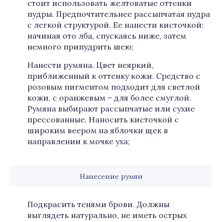
стоит использовать желтоватые оттенки
пудры. Предпочтительнее рассыпчатая пудра
с легкой структурой. Ее нанести кисточкой:
начиная ото лба, спускаясь ниже, затем
немного припудрить шею;
Нанести румяна. Цвет неяркий,
приближенный к оттенку кожи. Средство с
розовым пигментом подходит для светлой
кожи, с оранжевым – для более смуглой.
Румяна выбирают рассыпчатые или сухие
прессованные. Наносить кисточкой с
широким веером на яблочки щек в
направлении к мочке уха;
Нанесение румян
Подкрасить тенями брови. Должны
выглядеть натурально, не иметь острых