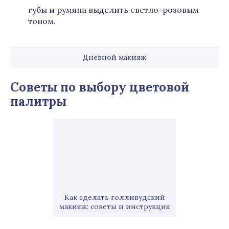
губы и румяна выделить светло-розовым
тоном.
Дневной макияж
Советы по в
ыбор
у
цветовой
палитры
Как сделать голливудский
макияж: советы и инструкция