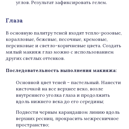
углов. Результат зафиксировать гелем.
Гла
за
В основную палитру теней входят тепло-розовые,
коралловые, бежевые, песочные, кремовые,
персиковые и светло-коричневые цвета. Создать
милый макияж глаз можно с использованием
других светлых оттенков.
Последовательность выполнения макияжа:
Основной цвет теней – пастельный. Нанести
кисточкой на все верхнее веко, возле
внутреннего уголка глаза и продолжить
вдоль нижнего века до его середины;
Подвести черным карандашом линию вдоль
верхних ресниц, прокрасить межресничное
пространство;