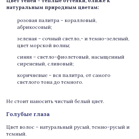
Цвет теней
–
теплые оттенки, ближе к
натуральным природным цвета
м:
розовая палитра – коралловый,
абрикосовый;
зеленая – сочный светло,- и темно-зеленый,
цвет морской волны;
синяя – светло-фиолетовый, насыщенный
сиреневый, сливовый;
коричневые – вся палитра, от самого
светлого тона до темного.
Не стоит наносить чистый белый цвет.
Голубые глаза
Цвет волос – натуральный русый, темно-русый и
темный.