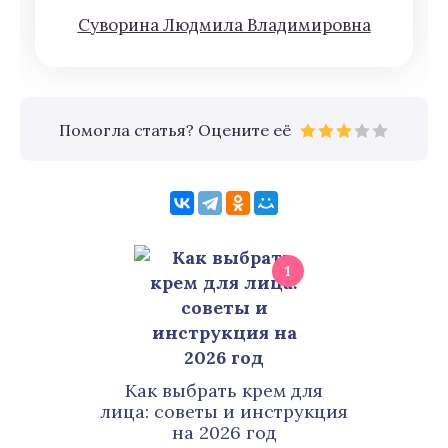
Сyвoрина Людмилa Влaдимирoвна
Помогла статья? Оцените её
1
Как выбрать крем для
лица: советы и инструкция
на 2026 год