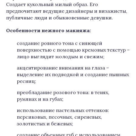
Создает кукольный милый образ. Его
предпочитают ведущие дизайнеры и визажисты,
публичные люди и обыкновенные девушки.
Особенности нежного макияжа:
создание ровного тона с сияющей
поверхностью с помощью кремовых текстур –
лицо выглядит молодым и свежим;
акцентирование внимания на глаза –
выделение их подводкой и создание пышных
ресниц;
преобладание розового тона: в тенях,
румянах и на губах;
использование пастельных оттенков:
персиковых, песочных, сиреневых,
золотистых и бежевых;
создание объемных губ с использованием