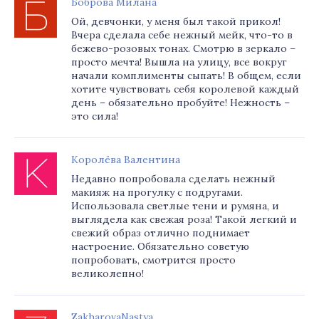
Боброва Милана
Ой, девчонки, у меня был такой прикол!
Вчера сделала себе нежный мейк, что-то в
бежево-розовых тонах. Смотрю в зеркало –
просто мечта! Вышла на улицу, все вокруг
начали комплименты сыпать! В общем, если
хотите чувствовать себя королевой каждый
день – обязательно пробуйте! Нежность –
это сила!
Королёва Валентина
Недавно попробовала сделать нежный
макияж на прогулку с подругами.
Использовала светлые тени и румяна, и
выглядела как свежая роза! Такой легкий и
свежий образ отлично поднимает
настроение. Обязательно советую
попробовать, смотрится просто
великолепно!
ZakharovaNastya