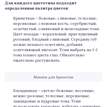
Для каждого цветотипа подходит
определенная палитра цветов:
Брюнеткам – бежевые, сливовые, телесные,
персиковые, слоновая кость, серебристый,
золотистый, оливковый и шоколадные тона.
Цвет помады – коралловый, приглушенный
розовый, бледный сливовый. Середину губ
можно немного осветлить, добавив
осветляющий пигмент. Тени выбрать на 1-2
тона темнее цвета глаз. Обязательно
тщательно растушевать.
Макияж для брюнетки
Блондинкам – светло-бежевые, песочные,
нежно-розовые, телесные, персиковые,
лавандовые и пудровые тона. Тени
использовать кремовые, избегать сатиновые