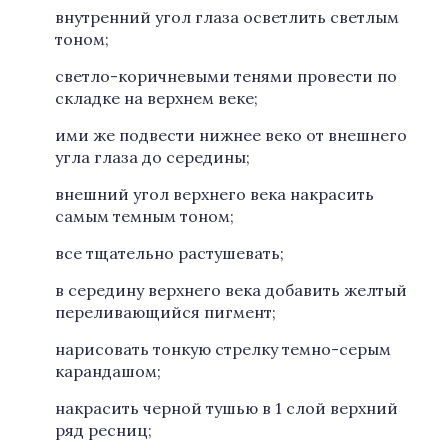
внутренний угол глаза осветлить светлым
тоном;
светло-коричневыми тенями провести по
складке на верхнем веке;
ими же подвести нижнее веко от внешнего
угла глаза до середины;
внешний угол верхнего века накрасить
самым темным тоном;
все тщательно растушевать;
в середину верхнего века добавить желтый
переливающийся пигмент;
нарисовать тонкую стрелку темно-серым
карандашом;
накрасить черной тушью в 1 слой верхний
ряд ресниц;