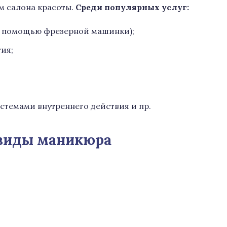
м салона красоты.
Среди популярных услуг:
с помощью фрезерной машинки);
ия;
стемами внутреннего действия и пр.
 виды маникюра