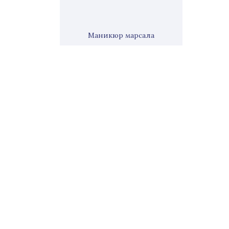
Маникюр марсала