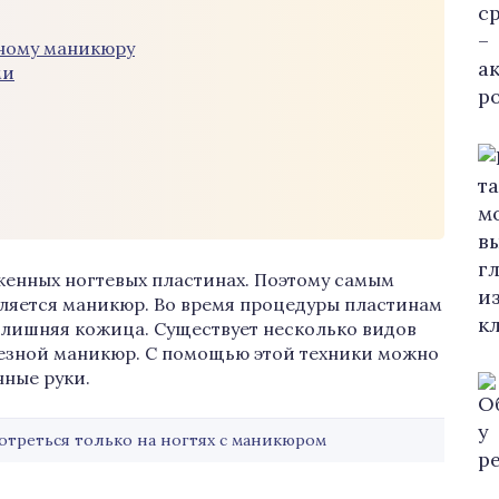
зному маникюру
ми
женных ногтевых пластинах. Поэтому самым
вляется маникюр. Во время процедуры пластинам
 лишняя кожица. Существует несколько видов
резной маникюр. С помощью этой техники можно
нные руки.
отреться только на ногтях с маникюром