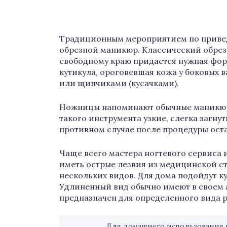
Традиционным мероприятием по привед
обрезной маникюр. Классический обрез
свободному краю придается нужная форм
кутикула, ороговевшая кожа у боковых
или щипчиками (кусачками).
Ножницы напоминают обычные маникюрн
такого инструмента узкие, слегка загну
противном случае после процедуры оста
Чаще всего мастера ногтевого сервиса 
иметь острые лезвия из медицинской ст
нескольких видов. Для дома подойдут к
Удлиненный вид обычно имеют в своем 
предназначен для определенного вида р
Для домашнего использования 