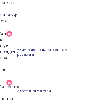
15
Аллергия на нарощенные
ресницы
16
Алопеция у детей