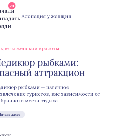
20
Алопеция у женщин
креты женской красоты
едикюр рыбками:
пасный аттракцион
дикюр рыбками — извечное
звлечение туристов, вне зависимости от
бранного места отдыха.
Читать далее