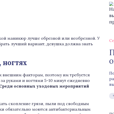
кой маникюр лучше обрезной или необрезной. У
Се
брать лучший вариант, девушка должна знать
П
о
, ногтях
Пе
к внешним факторам, поэтому им требуется
ра
у за руками и ногтями 5-10 минут ежедневно
вы
Среди основных уходовых мероприятий
кать скопление грязи, пыли под свободным
руки обязательно моются антибактериальным