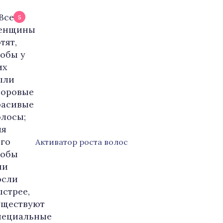
5
Активатор роста волос