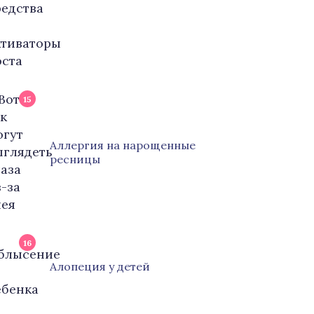
15
Аллергия на нарощенные
ресницы
16
Алопеция у детей