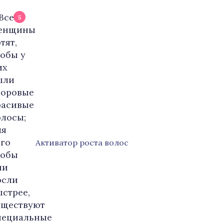
5
Активатор роста волос