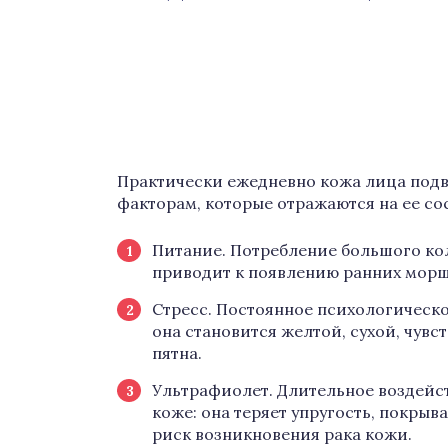
Практически ежедневно кожа лица под
факторам, которые отражаются на ее со
Питание. Потребление большого кол
приводит к появлению ранних морщ
Стресс. Постоянное психологическо
она становится желтой, сухой, чувс
пятна.
Ультрафиолет. Длительное воздейст
коже: она теряет упругость, покры
риск возникновения рака кожи.