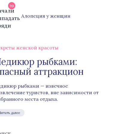
20
Алопеция у женщин
креты женской красоты
едикюр рыбками:
пасный аттракцион
дикюр рыбками — извечное
звлечение туристов, вне зависимости от
бранного места отдыха.
Читать далее