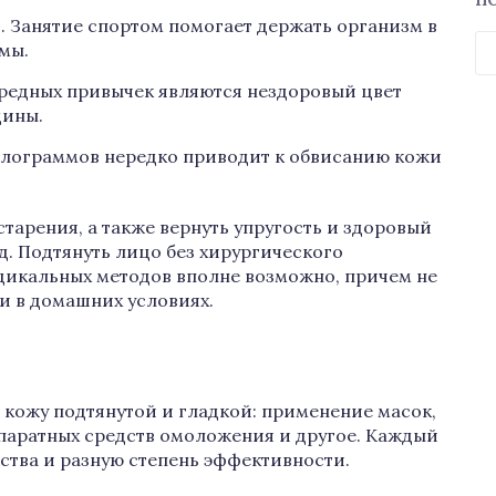
П
. Занятие спортом помогает держать организм в
Н
рмы.
вредных привычек являются нездоровый цвет
щины.
илограммов нередко приводит к обвисанию кожи
тарения, а также вернуть упругость и здоровый
д. Подтянуть лицо без хирургического
дикальных методов вполне возможно, причем не
 и в домашних условиях.
 кожу подтянутой и гладкой: применение масок,
паратных средств омоложения и другое. Каждый
ства и разную степень эффективности.