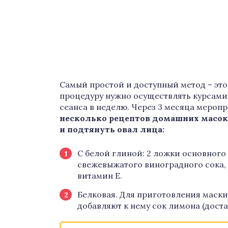
Самый простой и доступный метод – эт
процедуру нужно осуществлять курсами.
сеанса в неделю. Через 3 месяца мероп
несколько рецептов домашних масо
и подтянуть овал лица:
С белой глиной: 2 ложки основного
свежевыжатого виноградного сока,
витамин Е.
Белковая. Для приготовления маски
добавляют к нему сок лимона (дост