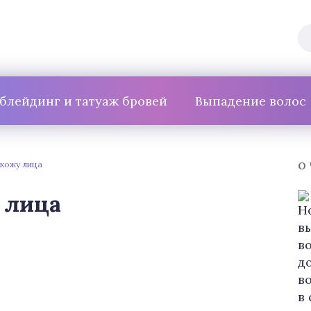
блейдинг и татуаж бровей
Выпадение волос
 кожу лица
О
 лица