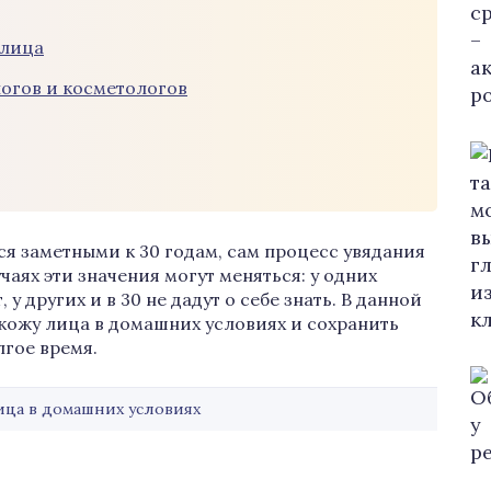
 лица
огов и косметологов
я заметными к 30 годам, сам процесс увядания
учаях эти значения могут меняться: у одних
у других и в 30 не дадут о себе знать. В данной
ь кожу лица в домашних условиях и сохранить
гое время.
ца в домашних условиях