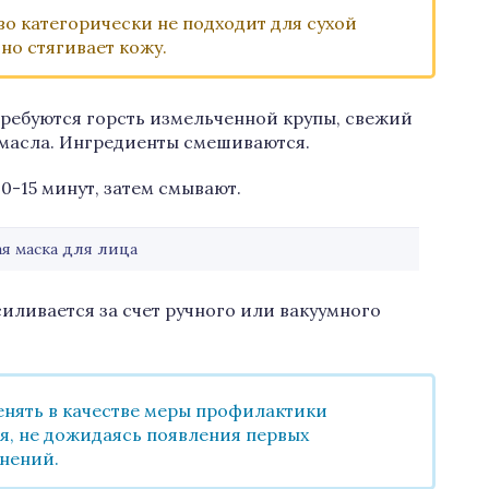
о категорически не подходит для сухой
но стягивает кожу.
требуются горсть измельченной крупы, свежий
 масла. Ингредиенты смешиваются.
10-15 минут, затем смывают.
я маска для лица
иливается за счет ручного или вакуумного
нять в качестве меры профилактики
я, не дожидаясь появления первых
нений.