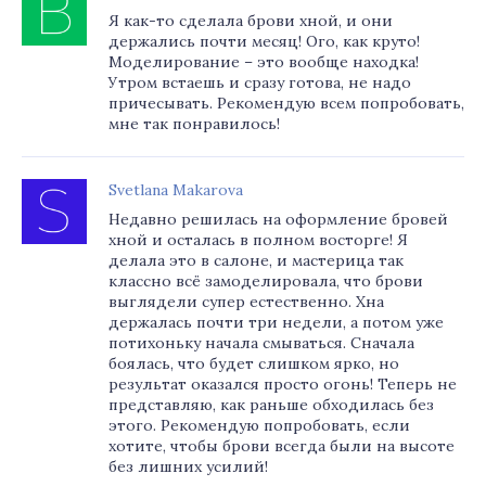
Я как-то сделала брови хной, и они
держались почти месяц! Ого, как круто!
Моделирование – это вообще находка!
Утром встаешь и сразу готова, не надо
причесывать. Рекомендую всем попробовать,
мне так понравилось!
Svetlana Makarova
Недавно решилась на оформление бровей
хной и осталась в полном восторге! Я
делала это в салоне, и мастерица так
классно всё замоделировала, что брови
выглядели супер естественно. Хна
держалась почти три недели, а потом уже
потихоньку начала смываться. Сначала
боялась, что будет слишком ярко, но
результат оказался просто огонь! Теперь не
представляю, как раньше обходилась без
этого. Рекомендую попробовать, если
хотите, чтобы брови всегда были на высоте
без лишних усилий!