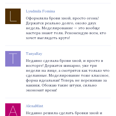
Lyudmila Fomina
Оформляла брови хной, просто огонь!
Держатся реально долго, около двух
недель. Моделирование — это вообще
мастера знают толк. Рекомендую всем, кто
хочет выглядеть круто!
TanyaRay
Недавно сделала брови хной, и просто в
восторге! Держатся шикарно, уже три
недели на лице, а смотрятся как только что
сделанные. Моделирование тоже классное,
форма идеальная! Теперь не переживаю за
макияж. Обожаю такие штуки, сильно
экономят время!
AlenaMint
Недавно решила сделать бровки хной и