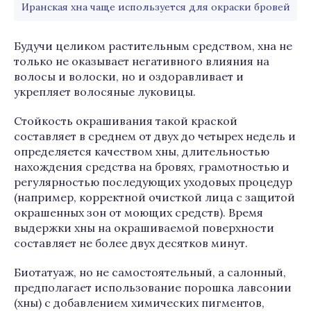
Иранская хна чаще используется для окраски бровей
Будучи целиком растительным средством, хна не
только не оказывает негативного влияния на
волосы и волоски, но и оздоравливает и
укрепляет волосяные луковицы.
Стойкость окрашивания такой краской
составляет в среднем от двух до четырех недель и
определяется качеством хны, длительностью
нахождения средства на бровях, грамотностью и
регулярностью последующих уходовых процедур
(например, корректной очисткой лица с защитой
окрашенных зон от моющих средств). Время
выдержки хны на окрашиваемой поверхности
составляет не более двух десятков минут.
Биотатуаж, но не самостоятельный, а салонный,
предполагает использование порошка лавсонии
(хны) с добавлением химических пигментов,