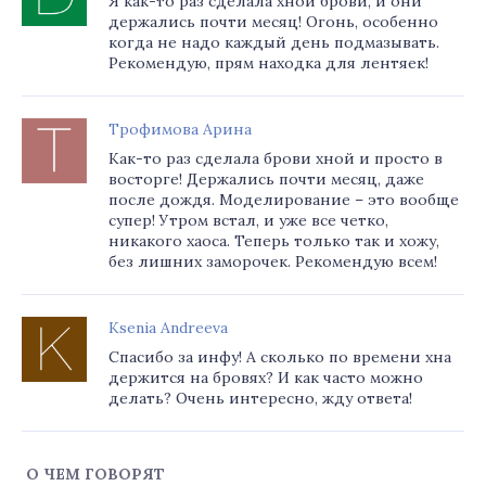
Я как-то раз сделала хной брови, и они
держались почти месяц! Огонь, особенно
когда не надо каждый день подмазывать.
Рекомендую, прям находка для лентяек!
Трофимова Арина
Как-то раз сделала брови хной и просто в
восторге! Держались почти месяц, даже
после дождя. Моделирование – это вообще
супер! Утром встал, и уже все четко,
никакого хаоса. Теперь только так и хожу,
без лишних заморочек. Рекомендую всем!
Ksenia Andreeva
Спасибо за инфу! А сколько по времени хна
держится на бровях? И как часто можно
делать? Очень интересно, жду ответа!
О ЧЕМ ГОВОРЯТ