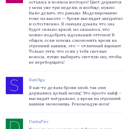
осталась в полном восторге! Цвет держится
у меня уже три недели, и вообще, нужно
было делать это раньше. Моделирование
тоже на высоте — брови выглядят аккуратно
и естественно. Я сначала думала, что хна
будет сильно яркой, но оказалось, что
можно подобрать идеальный оттенок! В
общем, если хочешь сэкономить время на
утренний макияж, это — отличный вариант.
Только учти, что если у тебя светлые
волосы, лучше выбирать светлую хну, чтобы
не переборщить!
SunOlga
Я как-то делала брови хной, так они
держались целый месяц! Это просто кайф –
выглядит натурально, а время на утренний
макияж экономишь. Рекомендую всем!
DashaFire