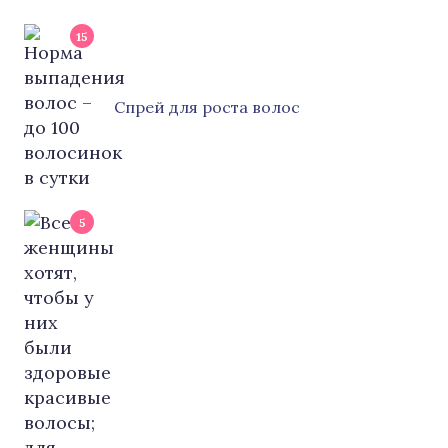
15
Cпрей для роста волос
5