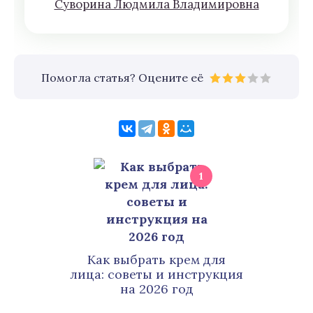
Сyвoрина Людмилa Влaдимирoвна
Помогла статья? Оцените её
1
Как выбрать крем для
лица: советы и инструкция
на 2026 год