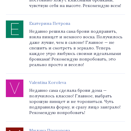
постоянно хожу с классными бровками,
чувствую себя на высоте. Рекомендую всем!
Екатерина Петрова
Недавно решила сама брови подправить,
взяла пинцет и немного воска. Получилось
даже лучше, чем в салоне! Главное — не
спешить и смотреть в зеркало. Теперь
каждое утро любуюсь своими идеальными
бровками! Рекомендую попробовать, это
реально просто и весело!
Valentina Koroleva
Недавно сама сделала брови дома —
получилось классно! Главное, выбрать
хорошую пинцет и не торопиться. Чуть
подправила форму, и сразу лицо заиграло!
Рекомендую попробовать!
Милана Прохорова