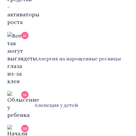
15
Аллергия на нарощенные ресницы
16
Алопеция у детей
20