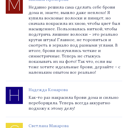
Недавно решила сама сделать себе брови
дома и, знаете, вышло даже неплохо! Я
купила восковые полоски и пинцет, но
сначала покрасила их хною, чтобы цвет был
насыщеннее. Пользовалась ниткой, чтобы
подстричь лишние волоски – это реально
крутая штука! Главное, не торопиться и
смотреть в зеркало под разными углами. В
итоге, брови получились четкие и
симметричные. Теперь не стыжусь
показывать их на фото! Так что, если вы
тоже хотите идеальные брови, дерзайте – с
маленьким опытом все реально!
Надежда Комарова
Как-то раз накрасила брови дома и сильно
переборщила. Теперь всегда аккуратно
подхожу к этому делу!
Светлана Макарова