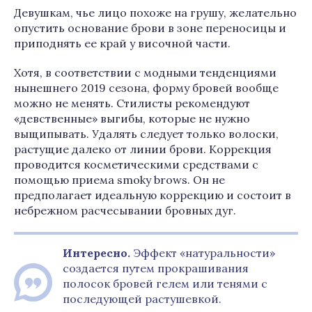
Девушкам, чье лицо похоже на грушу, желательно
опустить основание брови в зоне переносицы и
приподнять ее край у височной части.
Хотя, в соответствии с модными тенденциями
нынешнего 2019 сезона, форму бровей вообще
можно не менять. Стилисты рекомендуют
«девственные» выгибы, которые не нужно
выщипывать. Удалять следует только волоски,
растущие далеко от линии брови. Коррекция
проводится косметическими средствами с
помощью приема smoky brows. Он не
предполагает идеальную коррекцию и состоит в
небрежном расчесывании бровных дуг.
Интересно.
Эффект «натуральности»
создается путем прокрашивания
полосок бровей гелем или тенями с
последующей растушевкой.