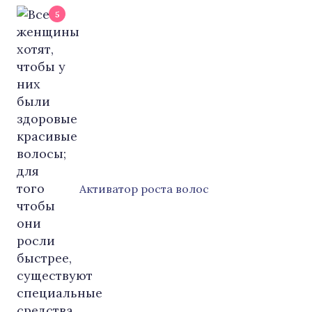
5
Активатор роста волос