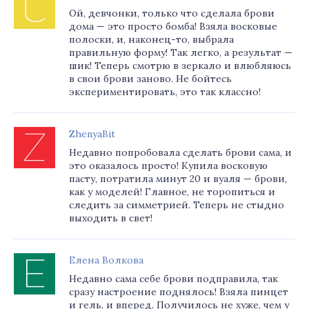
Ой, девчонки, только что сделала брови
дома — это просто бомба! Взяла восковые
полоски, и, наконец-то, выбрала
правильную форму! Так легко, а результат —
шик! Теперь смотрю в зеркало и влюбляюсь
в свои брови заново. Не бойтесь
экспериментировать, это так классно!
ZhenyaBit
Недавно попробовала сделать брови сама, и
это оказалось просто! Купила восковую
пасту, потратила минут 20 и вуаля — брови,
как у моделей! Главное, не торопиться и
следить за симметрией. Теперь не стыдно
выходить в свет!
Елена Волкова
Недавно сама себе брови подправила, так
сразу настроение поднялось! Взяла пинцет
и гель, и вперед. Получилось не хуже, чем у