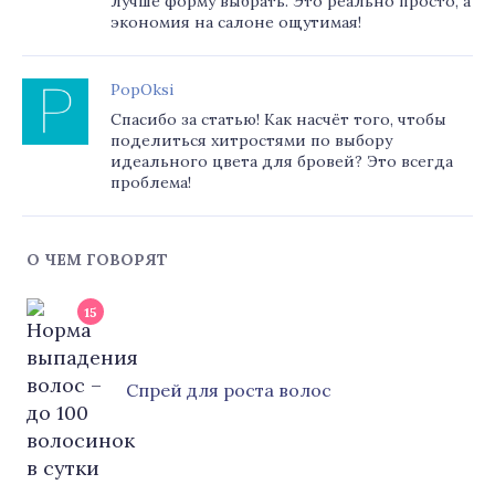
лучше форму выбрать. Это реально просто, а
экономия на салоне ощутимая!
PopOksi
Спасибо за статью! Как насчёт того, чтобы
поделиться хитростями по выбору
идеального цвета для бровей? Это всегда
проблема!
О ЧЕМ ГОВОРЯТ
15
Cпрей для роста волос