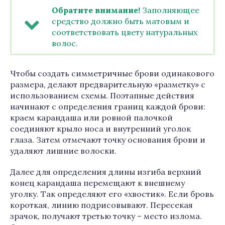
Обратите внимание!
Заполняющее
средство должно быть матовым и
соответствовать цвету натуральных
волос.
Чтобы создать симметричные брови одинакового
размера, делают предварительную «разметку» с
использованием схемы. Поэтапные действия
начинают с определения границ каждой брови:
краем карандаша или ровной палочкой
соединяют крыло носа и внутренний уголок
глаза. Затем отмечают точку основания брови и
удаляют лишние волоски.
Далее для определения длины изгиба верхний
конец карандаша перемещают к внешнему
уголку. Так определяют его «хвостик». Если бровь
короткая, линию подрисовывают. Пересекая
зрачок, получают третью точку – место излома.