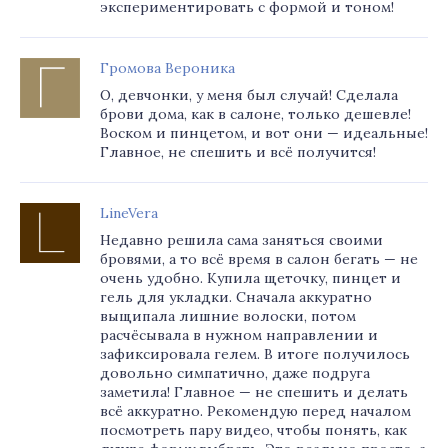
экспериментировать с формой и тоном!
Громова Вероника
О, девчонки, у меня был случай! Сделала
брови дома, как в салоне, только дешевле!
Воском и пинцетом, и вот они — идеальные!
Главное, не спешить и всё получится!
LineVera
Недавно решила сама заняться своими
бровями, а то всё время в салон бегать — не
очень удобно. Купила щеточку, пинцет и
гель для укладки. Сначала аккуратно
выщипала лишние волоски, потом
расчёсывала в нужном направлении и
зафиксировала гелем. В итоге получилось
довольно симпатично, даже подруга
заметила! Главное — не спешить и делать
всё аккуратно. Рекомендую перед началом
посмотреть пару видео, чтобы понять, как