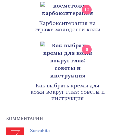
12
Карбокситерапия на
страже молодости кожи
6
Как выбрать кремы для
кожи вокруг глаз: советы и
инструкция
КОММЕНТАРИИ
ZuevaRita