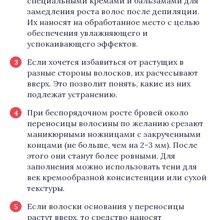
специальными кремами и бальзамами для
замедления роста волос после депиляции.
Их наносят на обработанное место с целью
обеспечения увлажняющего и
успокаивающего эффектов.
Если хочется избавиться от растущих в
разные стороны волосков, их расчесывают
вверх. Это позволит понять, какие из них
подлежат устранению.
При беспорядочном росте бровей около
переносицы волосины по желанию срезают
маникюрными ножницами с закрученными
концами (не больше, чем на 2-3 мм). После
этого они станут более ровными. Для
заполнения можно использовать тени для
век кремообразной консистенции или сухой
текстуры.
Если волоски основания у переносицы
растут вверх, то средство наносят