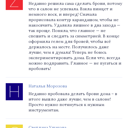
Недавно решила сама сделать брови, потому
что в салон не успевала. Взяла пинцет и
немного воск, и вперед! Сначала
прорисовала контур карандашом, чтобы не
накосячить. Удаляла лишнее в два захода —
так проще. Поняла, что главное — не
спешить и следить за симметрией. В конце
оформила гелем для бровей, чтобы всё
держалось на месте. Получилось даже
лучше, чем я думала! Теперь не боюсь
экспериментировать дома. Если что, всегда
можно подправить. Главное — не пугаться и
пробовать!
Наталья Морозова
Недавно пробовала делать брови дома – в
итоге вышло даже лучше, чем в салоне!
Просто нужно потянуться к нужным
инструментам.
Светлана Ушакова