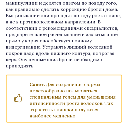
манипуляции и делятся опытом по поводу того,
как правильно сделать коррекцию бровей дома.
Выщипывание они проводят по ходу роста волос,
а не в противоположном направлении. В
соответствии с рекомендациями специалистов,
предварительное расчесывание и захватывание
прямо у корня способствует полному
выдергиванию. Устранять лишний волосяной
покров надо вдоль нижнего контура, не трогая
верх. Опущенные вниз брови необходимо
приподнять.
Совет.
Для сохранения формы
целесообразно пользоваться
специальным гелем для уменьшения
интенсивности роста волосков. Так
отрастить волоски получится
наиболее медленно.