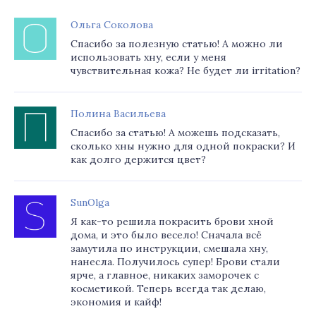
Ольга Соколова
Спасибо за полезную статью! А можно ли
использовать хну, если у меня
чувствительная кожа? Не будет ли irritation?
Полина Васильева
Спасибо за статью! А можешь подсказать,
сколько хны нужно для одной покраски? И
как долго держится цвет?
SunOlga
Я как-то решила покрасить брови хной
дома, и это было весело! Сначала всё
замутила по инструкции, смешала хну,
нанесла. Получилось супер! Брови стали
ярче, а главное, никаких заморочек с
косметикой. Теперь всегда так делаю,
экономия и кайф!