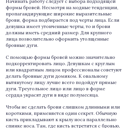
Начинать работу следует с выбора подходящей
формы бровей. Несмотря на модные тенденции,
пропагандирующие широкие выразительные
брови, форма подбирается под черты лица. Если
девушка имеет утонченные черты, то и брови
должны иметь средний размер. Для крупного
лица позволительно оформить утолщенные
бровные дуги.
С помощью формы бровей можно значительно
подкорректировать лицо. Девушкам с круглым
или квадратным лицом профессионалы советуют
делать бровные дуги домиком. К овальному
вытянутому лицу лучше всего подойдут прямые
дуги. Треугольное лицо или лицо в форме
сердца украсят дуги в виде полумесяца.
Чтобы не сделать брови слишком длинными или
короткими, применяется один секрет. Обычную
кисть прикладывают к крылу носа параллельно
спинке носа. Там, где кисть встретится с бровью,