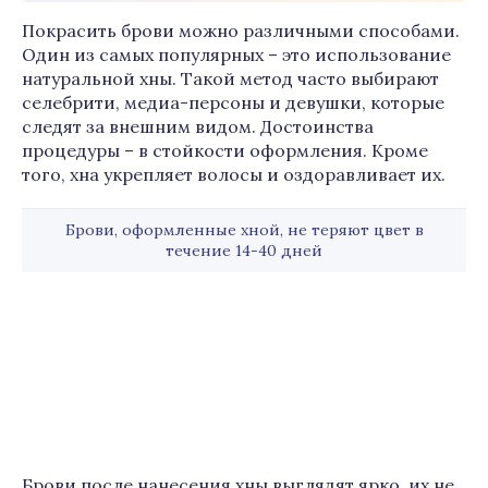
Покрасить брови можно различными способами.
Один из самых популярных – это использование
натуральной хны. Такой метод часто выбирают
селебрити, медиа-персоны и девушки, которые
следят за внешним видом. Достоинства
процедуры – в стойкости оформления. Кроме
того, хна укрепляет волосы и оздоравливает их.
Брови, оформленные хной, не теряют цвет в
течение 14-40 дней
Брови после нанесения хны выглядят ярко, их не