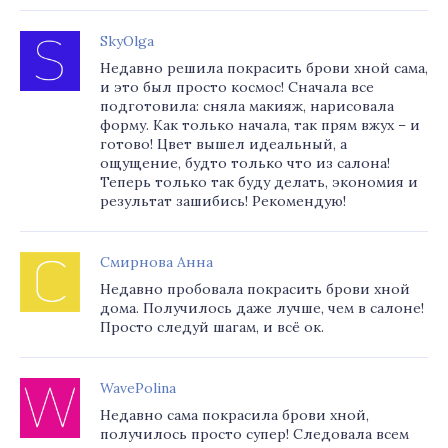
SkyOlga
Недавно решила покрасить брови хной сама,
и это был просто космос! Сначала все
подготовила: сняла макияж, нарисовала
форму. Как только начала, так прям вжух – и
готово! Цвет вышел идеальный, а
ощущение, будто только что из салона!
Теперь только так буду делать, экономия и
результат зашибись! Рекомендую!
Смирнова Анна
Недавно пробовала покрасить брови хной
дома. Получилось даже лучше, чем в салоне!
Просто следуй шагам, и всё ок.
WavePolina
Недавно сама покрасила брови хной,
получилось просто супер! Следовала всем