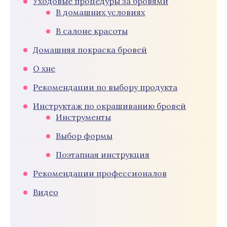
Уходовые процедуры за бровями
В домашних условиях
В салоне красоты
Домашняя покраска бровей
О хне
Рекомендации по выбору продукта
Инструктаж по окрашиванию бровей
Инструменты
Выбор формы
Поэтапная инструкция
Рекомендации профессионалов
Видео