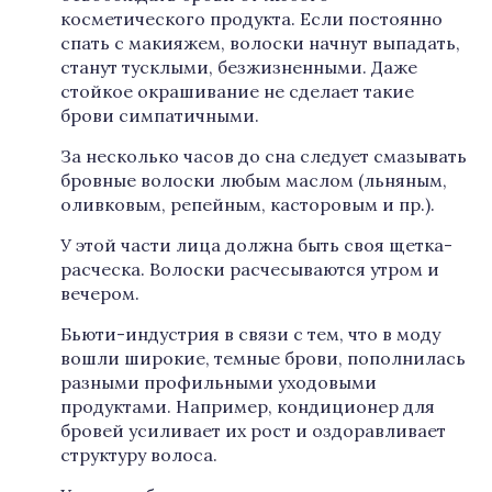
косметического продукта. Если постоянно
спать с макияжем, волоски начнут выпадать,
станут тусклыми, безжизненными. Даже
стойкое окрашивание не сделает такие
брови симпатичными.
За несколько часов до сна следует смазывать
бровные волоски любым маслом (льняным,
оливковым, репейным, касторовым и пр.).
У этой части лица должна быть своя щетка-
расческа. Волоски расчесываются утром и
вечером.
Бьюти-индустрия в связи с тем, что в моду
вошли широкие, темные брови, пополнилась
разными профильными уходовыми
продуктами. Например, кондиционер для
бровей усиливает их рост и оздоравливает
структуру волоса.