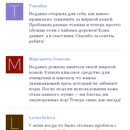
TanyaRay
Недавно открыла для себя, как важно
правильно ухаживать за жирной кожей.
Пробовала разные тоники и теперь просто
обожаю гели с чайным деревом! Кожа
дышит, а я счастлива. Спасибо за советы,
ребята!
Маргарита Осипова
Недавно решила заняться своей жирной
кожей. Купила классное средство для
очищения и наконец-то нашла
увлажняющий крем, который не забивает
поры. После недели использования кожа
стала намного лучше — ни блеска, ни
закупоренных пор! Теперь сияю, как звезда!
Larisa Belova
У меня когда-то было столько проблем с