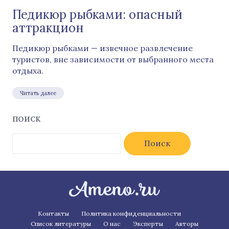
Педикюр рыбками: опасный
аттракцион
Педикюр рыбками — извечное развлечение
туристов, вне зависимости от выбранного места
отдыха.
Читать далее
ПОИСК
Найти:
Контакты
Политика конфиденциальности
Список литературы
О нас
Эксперты
Авторы