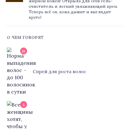
жирной кожей! Открыла для себя гель-
очиститель и легкий увлажняющий крем.
Теперь всё ок, кожа дышит и выглядит
круто!
О ЧЕМ ГОВОРЯТ
15
Cпрей для роста волос
5