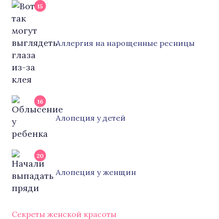
15
Аллергия на нарощенные ресницы
16
Алопеция у детей
20
Алопеция у женщин
Секреты женской красоты