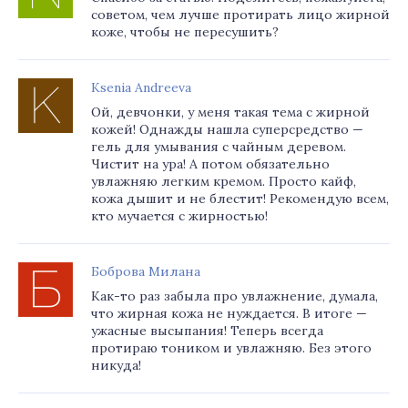
советом, чем лучше протирать лицо жирной
коже, чтобы не пересушить?
Ksenia Andreeva
Ой, девчонки, у меня такая тема с жирной
кожей! Однажды нашла суперсредство —
гель для умывания с чайным деревом.
Чистит на ура! А потом обязательно
увлажняю легким кремом. Просто кайф,
кожа дышит и не блестит! Рекомендую всем,
кто мучается с жирностью!
Боброва Милана
Как-то раз забыла про увлажнение, думала,
что жирная кожа не нуждается. В итоге —
ужасные высыпания! Теперь всегда
протираю тоником и увлажняю. Без этого
никуда!