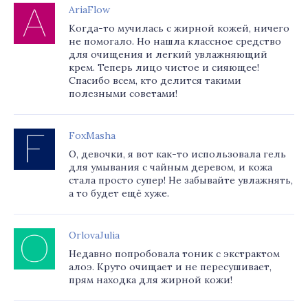
AriaFlow
Когда-то мучилась с жирной кожей, ничего
не помогало. Но нашла классное средство
для очищения и легкий увлажняющий
крем. Теперь лицо чистое и сияющее!
Спасибо всем, кто делится такими
полезными советами!
FoxMasha
О, девочки, я вот как-то использовала гель
для умывания с чайным деревом, и кожа
стала просто супер! Не забывайте увлажнять,
а то будет ещё хуже.
OrlovaJulia
Недавно попробовала тоник с экстрактом
алоэ. Круто очищает и не пересушивает,
прям находка для жирной кожи!