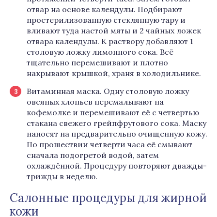
отвар на основе календулы. Подбирают
простерилизованную стеклянную тару и
вливают туда настой мяты и 2 чайных ложек
отвара календулы. К раствору добавляют 1
столовую ложку лимонного сока. Всё
тщательно перемешивают и плотно
накрывают крышкой, храня в холодильнике.
Витаминная маска. Одну столовую ложку
овсяных хлопьев перемалывают на
кофемолке и перемешивают её с четвертью
стакана свежего грейпфрутового сока. Маску
наносят на предварительно очищенную кожу.
По прошествии четверти часа её смывают
сначала подогретой водой, затем
охлаждённой. Процедуру повторяют дважды-
трижды в неделю.
Салонные процедуры для жирной
кожи