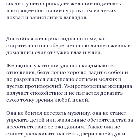
значит, у него пропадает желание подменять
настоящее состояние суррогатом из чужих
похвал и завистливых взглядов.
Достойная женщина видна по тому, как
старательно она оберегает свою личную жизнь и
домашний очаг от чужих глаз и ушей.
Женщина, у которой удачно складываются
отношения, безусловно хорошо ладит с собой и
не разрывается ежедневно сотнями мелких и
пустых противоречий. Умиротворенная женщина
излучает спокойствие и не пытается доказать
свою точку зрения любой ценой.
Она не боится потерять мужчину, она не станет
упрекать детей или жизненные обстоятельства за
несоответствие ее ожиданиям. Также она не
станет распахивать настежь двери своей души