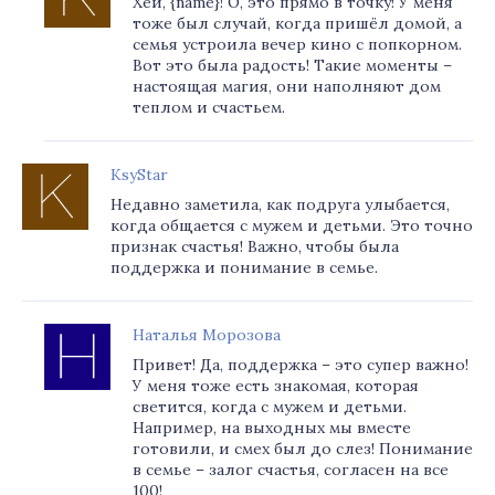
Хей, {name}! О, это прямо в точку! У меня
тоже был случай, когда пришёл домой, а
семья устроила вечер кино с попкорном.
Вот это была радость! Такие моменты –
настоящая магия, они наполняют дом
теплом и счастьем.
KsyStar
Недавно заметила, как подруга улыбается,
когда общается с мужем и детьми. Это точно
признак счастья! Важно, чтобы была
поддержка и понимание в семье.
Наталья Морозова
Привет! Да, поддержка – это супер важно!
У меня тоже есть знакомая, которая
светится, когда с мужем и детьми.
Например, на выходных мы вместе
готовили, и смех был до слез! Понимание
в семье – залог счастья, согласен на все
100!