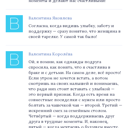
моменты и делают нас счастливыми!
Валентина Яковлева
Согласна, когда видишь улыбку, заботу и
поддержку — сразу понятно, что женщина в
своей тарелке. У самой так было!
Валентина Королёва
Ой, я помню, как однажды подруга
спросила, как понять, что я счастлива в
браке и с детьми. На самом деле, всё просто!
Если утром не хочется встать, а потом
смотришь на своих малышей и понимаешь,
что ради них стоит вставать с улыбкой —
это первый признак. Когда есть время на
совместные посиделки с мужем или просто
болтать за чашечкой чая — второй. Третий —
искренний смех за семейным столом.
Четвёртый — когда поддерживаешь друг
друга в трудные моменты. И, наконец,
пятый — когда мечтаешь о будущем вместе.