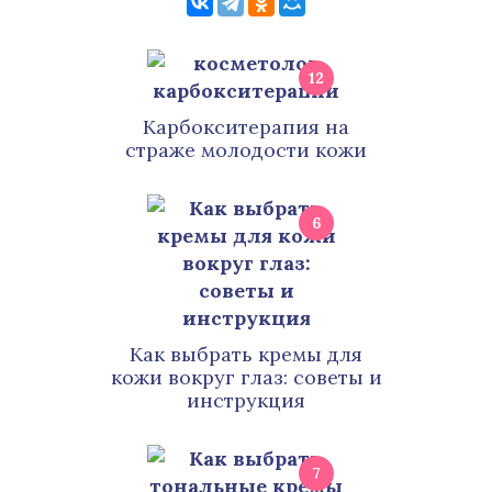
12
Карбокситерапия на
страже молодости кожи
6
Как выбрать кремы для
кожи вокруг глаз: советы и
инструкция
7