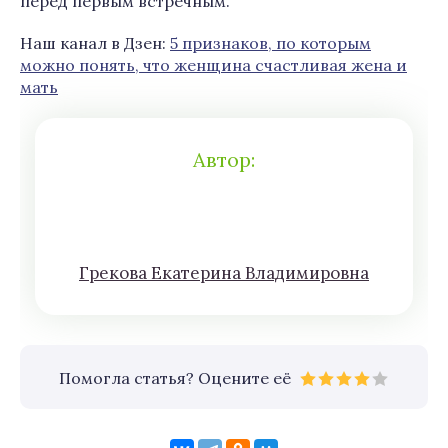
перед первым встречным.
Наш канал в Дзен:
5 признаков, по которым
можно понять, что женщина счастливая жена и
мать
Автор:
Грeкoва Eкатeринa Влaдимирoвна
Помогла статья? Оцените её