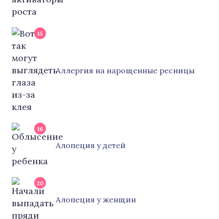
15
Аллергия на нарощенные ресницы
16
Алопеция у детей
20
Алопеция у женщин