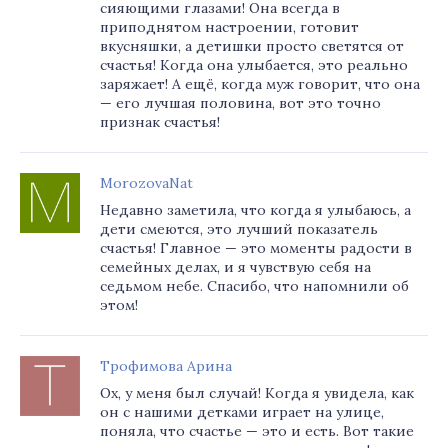
сияющими глазами! Она всегда в
приподнятом настроении, готовит
вкусняшки, а детишки просто светятся от
счастья! Когда она улыбается, это реально
заряжает! А ещё, когда муж говорит, что она
— его лучшая половина, вот это точно
признак счастья!
MorozovaNat
Недавно заметила, что когда я улыбаюсь, а
дети смеются, это лучший показатель
счастья! Главное — это моменты радости в
семейных делах, и я чувствую себя на
седьмом небе. Спасибо, что напомнили об
этом!
Трофимова Арина
Ох, у меня был случай! Когда я увидела, как
он с нашими детками играет на улице,
поняла, что счастье — это и есть. Вот такие