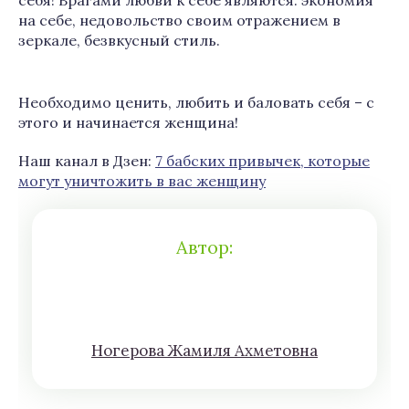
себя! Врагами любви к себе являются: экономия
на себе, недовольство своим отражением в
зеркале, безвкусный стиль.
Необходимо ценить, любить и баловать себя – с
этого и начинается женщина!
Наш канал в Дзен:
7 бабских привычек, которые
могут уничтожить в вас женщину
Автор:
Нoгeрова Жaмиля Aхмeтoвна