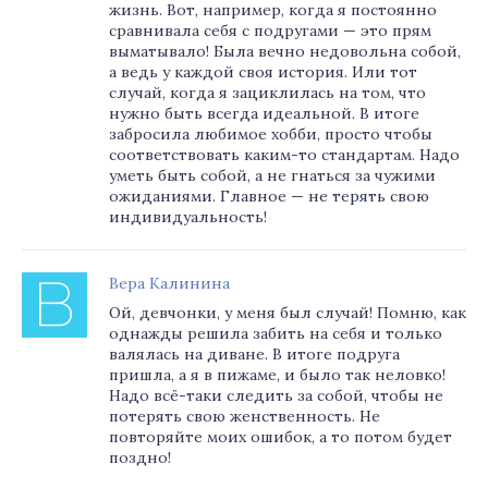
жизнь. Вот, например, когда я постоянно
сравнивала себя с подругами — это прям
выматывало! Была вечно недовольна собой,
а ведь у каждой своя история. Или тот
случай, когда я зациклилась на том, что
нужно быть всегда идеальной. В итоге
забросила любимое хобби, просто чтобы
соответствовать каким-то стандартам. Надо
уметь быть собой, а не гнаться за чужими
ожиданиями. Главное — не терять свою
индивидуальность!
Вера Калинина
Ой, девчонки, у меня был случай! Помню, как
однажды решила забить на себя и только
валялась на диване. В итоге подруга
пришла, а я в пижаме, и было так неловко!
Надо всё-таки следить за собой, чтобы не
потерять свою женственность. Не
повторяйте моих ошибок, а то потом будет
поздно!