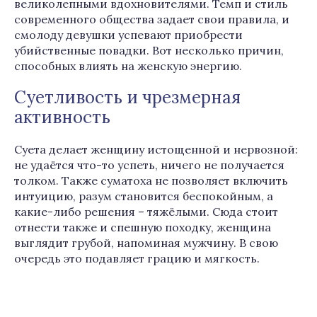
великолепными вдохновителями. Темп и стиль
современного общества задает свои правила, и
смолоду девушки успевают приобрести
убийственные повадки. Вот несколько причин,
способных влиять на женскую энергию.
Суетливость и чрезмерная
активность
Суета делает женщину истощенной и нервозной:
не удаётся что-то успеть, ничего не получается
толком. Также суматоха не позволяет включить
интуицию, разум становится беспокойным, а
какие-либо решения – тяжёлыми. Сюда стоит
отнести также и спешную походку, женщина
выглядит грубой, напоминая мужчину. В свою
очередь это подавляет грацию и мягкость.