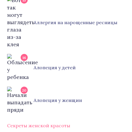
15
Аллергия на нарощенные ресницы
16
Алопеция у детей
20
Алопеция у женщин
Секреты женской красоты