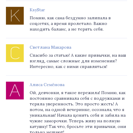
KsyStar
Помню, как сама бездумно залипала в
соцсетях, а время пролетало. Важно
находить баланс, а не терять себя.
Светлана Макарова
Спасибо за статью! А какие привычки, на ваш
взгляд, самые сложные для изменения?
Интересно, как с ними справляться!
Алиса Семёнова
Ой, девчонки, я такое пережила! Помню, как
постоянно сравнивала себя с подружками и
теряла уверенность. Это просто жесть! А
потом, на одной вечеринке, осознала, что я
уникальная! Начала ценить себя и забила на
чужие заморочки. Теперь живу на полную
катушку! Так что, бросьте эти привычки, они
только мешают!