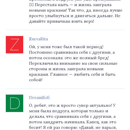
🤦‍♀️ Перестала ныть — и жизнь заиграла
новыми красками! Так что, да, иногда лучше
просто улыбнуться и двигаться дальше. Не
давайте привычкам взять верх!
ZuevaRita
Ой, у меня тоже был такой период!
Постоянно сравнивала себя с другими, а
потом осознала: это же полный бред!
Переключила внимание на свои сильные
стороны и жизнь заиграла новыми
красками. Главное — любить себя и быть
собой!
DreamSofi
О, ребят, это ж просто супер актуально! У
меня была подруга, которая только и
делала, что сравнивала себя с другими, а
потом хандрить начинала. Капец, как это
бесит! Я ей раз говорю: «Давай, не парься,