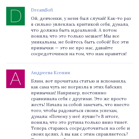
DreamSofi
Ой, девчонки, у меня был случай! Как-то раз
я сильно увлеклась критикой себя, думала,
что должна быть идеальной. А потом
поняла, что это только мешает! Мы все
уникальны, не бойтесь быть собой! Все эти
привычки — это не про нас, давайте
сосредоточимся на том, что нам нравится!
Андреева Ксения
Блин, вот прочитала статью и вспомнила,
как сама чуть не погрязла в этих бабских
привычках! Например, постоянно
сравнивала себя с другими. Это же просто
жесть! Начала за собой замечать, что вместо
того, чтобы радоваться своим успехам,
думала: «Почему у неё лучше?» В итоге,
поняла, что это рутина только вниз тянет.
Теперь стараюсь сосредоточиться на себе и
своих целях. А вы как с этим справляетесь?