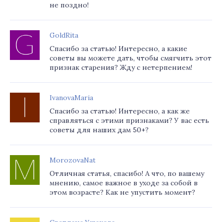
не поздно!
GoldRita
Спасибо за статью! Интересно, а какие
советы вы можете дать, чтобы смягчить этот
признак старения? Жду с нетерпением!
IvanovaMaria
Спасибо за статью! Интересно, а как же
справляться с этими признаками? У вас есть
советы для наших дам 50+?
MorozovaNat
Отличная статья, спасибо! А что, по вашему
мнению, самое важное в уходе за собой в
этом возрасте? Как не упустить момент?