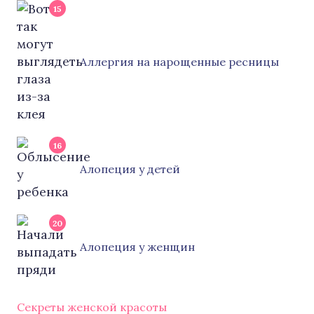
15
Аллергия на нарощенные ресницы
16
Алопеция у детей
20
Алопеция у женщин
Секреты женской красоты