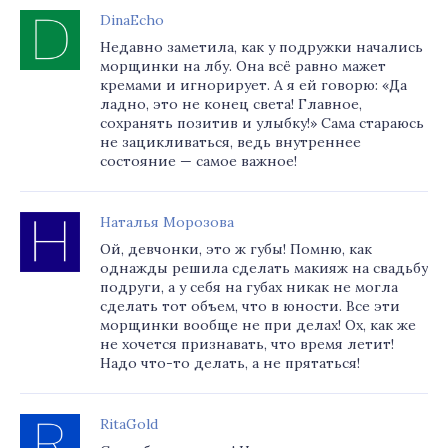
DinaEcho
Недавно заметила, как у подружки начались
морщинки на лбу. Она всё равно мажет
кремами и игнорирует. А я ей говорю: «Да
ладно, это не конец света! Главное,
сохранять позитив и улыбку!» Сама стараюсь
не зацикливаться, ведь внутреннее
состояние — самое важное!
Наталья Морозова
Ой, девчонки, это ж губы! Помню, как
однажды решила сделать макияж на свадьбу
подруги, а у себя на губах никак не могла
сделать тот объем, что в юности. Все эти
морщинки вообще не при делах! Ох, как же
не хочется признавать, что время летит!
Надо что-то делать, а не прятаться!
RitaGold