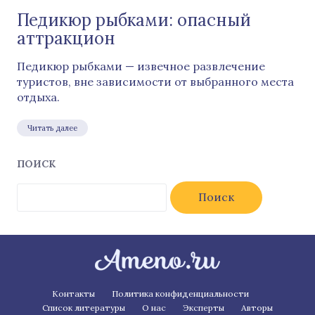
Педикюр рыбками: опасный
аттракцион
Педикюр рыбками — извечное развлечение
туристов, вне зависимости от выбранного места
отдыха.
Читать далее
ПОИСК
Найти:
Контакты
Политика конфиденциальности
Список литературы
О нас
Эксперты
Авторы