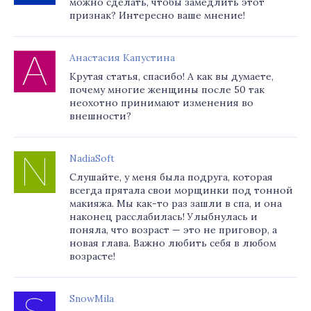
можно сделать, чтобы замедлить этот
признак? Интересно ваше мнение!
Анастасия Капустина
Крутая статья, спасибо! А как вы думаете,
почему многие женщины после 50 так
неохотно принимают изменения во
внешности?
NadiaSoft
Слушайте, у меня была подруга, которая
всегда прятала свои морщинки под тонной
макияжа. Мы как-то раз зашли в спа, и она
наконец расслабилась! Улыбнулась и
поняла, что возраст — это не приговор, а
новая глава. Важно любить себя в любом
возрасте!
SnowMila