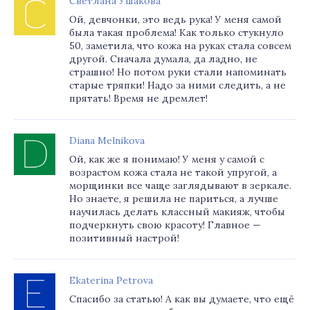
Светлана Ушакова
Ой, девчонки, это ведь рука! У меня самой
была такая проблема! Как только стукнуло
50, заметила, что кожа на руках стала совсем
другой. Сначала думала, да ладно, не
страшно! Но потом руки стали напоминать
старые тряпки! Надо за ними следить, а не
прятать! Время не дремлет!
Diana Melnikova
Ой, как же я понимаю! У меня у самой с
возрастом кожа стала не такой упругой, а
морщинки все чаще заглядывают в зеркале.
Но знаете, я решила не париться, а лучше
научилась делать классный макияж, чтобы
подчеркнуть свою красоту! Главное —
позитивный настрой!
Ekaterina Petrova
Спасибо за статью! А как вы думаете, что ещё