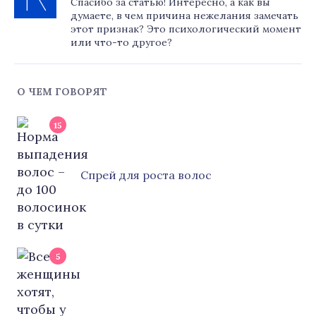
Спасибо за статью! Интересно, а как вы
думаете, в чем причина нежелания замечать
этот признак? Это психологический момент
или что-то другое?
О ЧЕМ ГОВОРЯТ
15
Cпрей для роста волос
5