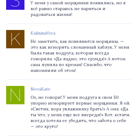
У меня у самой морщинки появились, но я
всё равно стараюсь не париться и
радоваться жизни!
KalininaVera
Не заметить, как появляются морщины, —
это как игнорить сломанный каблук. У меня
была такая подруга, которая всегда
говорила: «Да ладно, это ерунда!» А потом
сама лупила по кремам! Спасибо, что
напомнили об этом!
NovaKate
Ох, не говори! У меня подруга в свои 50
упорно игнорирует первые морщинки. Я ей:
«Светик, пора увлажнялку брать!» А она: «Да
ты что, у меня еще все впереди!» Вот, кстати,
всегда хотела ее убедить, что забота о себе
— это круто!