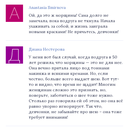
Anastasia Smirnova
Ой, да это ж морщины! Сама долго не
замечала, пока подруга не ткнула. Начала
ухаживать за собой, и жизнь заиграла
новыми красками! Не прячьтесь, девчонки!
Диана Нестерова
У меня вот был случай, когда подруга в 50
лет решила, что морщины — это не для нее.
Она вечно прятала лицо под тоннами
макияжа и всякими кремами. Но, если
честно, больше всего выдает шею. Вот тут-
то и видно, что время не щадит! Многим
женщинам сложно это признать, но,
поверьте, заботиться о шее тоже нужно.
Столько раз говорила ей об этом, но она всё
равно упорно игнорирует. Так что,
девчонки, не забывайте про шею – она тоже
требует внимания!