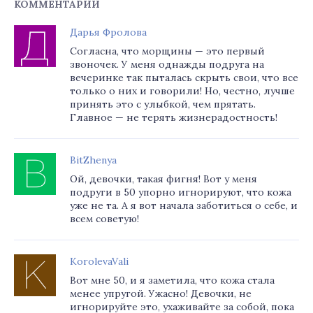
КОММЕНТАРИИ
Дарья Фролова
Согласна, что морщины — это первый
звоночек. У меня однажды подруга на
вечеринке так пыталась скрыть свои, что все
только о них и говорили! Но, честно, лучше
принять это с улыбкой, чем прятать.
Главное — не терять жизнерадостность!
BitZhenya
Ой, девочки, такая фигня! Вот у меня
подруги в 50 упорно игнорируют, что кожа
уже не та. А я вот начала заботиться о себе, и
всем советую!
KorolevaVali
Вот мне 50, и я заметила, что кожа стала
менее упругой. Ужасно! Девочки, не
игнорируйте это, ухаживайте за собой, пока