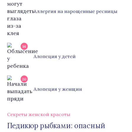
Аллергия на нарощенные ресницы
16
Алопеция у детей
20
Алопеция у женщин
Секреты женской красоты
Педикюр рыбками: опасный