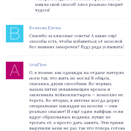
нашла свой способ! Алоэ реально творит
чудеса!
Волкова Елена
Спасибо за классные советы! А какие ещё
способы есть, чтобы избавиться от мозолей
без лишних заморочек? Буду рада услышать!
AriaFlow
О, я помню, как однажды на отдыхе натерла
ноги так, что жить не могла! В общем,
спасалась двумя способами. Во-первых,
мазала пятки увлажняющим кремом и
заклеивала лейкопластырем — помогало не
тереть. Во-вторых, в аптечке всегда держу
специальные накладки на мозоли — они
реально спасают! И ещё один лайфхак: если
вдруг образовалась водянка, лучше не
трогать её, а просто дать зажить. Эти трюки
выручили меня не раз, так что теперь готова