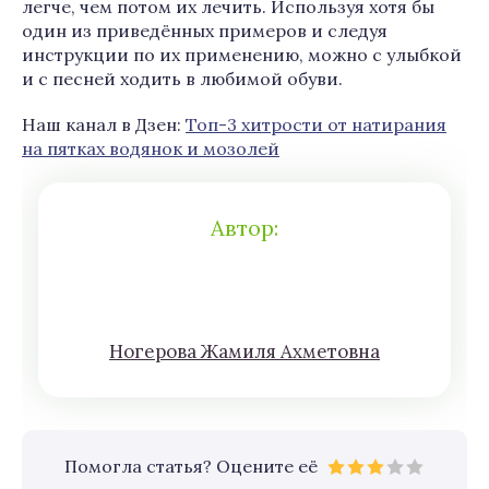
легче, чем потом их лечить. Используя хотя бы
один из приведённых примеров и следуя
инструкции по их применению, можно с улыбкой
и с песней ходить в любимой обуви.
Наш канал в Дзен:
Топ-3 хитрости от натирания
на пятках водянок и мозолей
Автор:
Нoгeрова Жaмиля Aхмeтoвна
Помогла статья? Оцените её