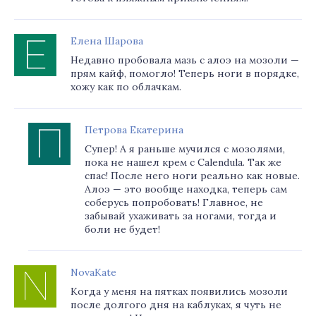
Елена Шарова
Недавно пробовала мазь с алоэ на мозоли —
прям кайф, помогло! Теперь ноги в порядке,
хожу как по облачкам.
Петрова Екатерина
Супер! А я раньше мучился с мозолями,
пока не нашел крем с Calendula. Так же
спас! После него ноги реально как новые.
Алоэ — это вообще находка, теперь сам
соберусь попробовать! Главное, не
забывай ухаживать за ногами, тогда и
боли не будет!
NovaKate
Когда у меня на пятках появились мозоли
после долгого дня на каблуках, я чуть не