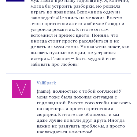
муж забыл про нашу годовщину. Я, конечно,
могла бы устроить разборки, но решила
играть по правилам. Вспомнила одну из
заповедей: «Не злись на мелочи». Вместо
этого приготовила его любимое блюдо и
устроила романтик. В итоге он сам
вспомнил и принес цветы. Поняла, что
иногда стоит просто расслабиться и не
делать из мухи слона. Умная жена знает, как
вызвать нужные эмоции, не устраивая
истерик. Главное — быть мудрой и не
забывать про любовь!
ValiSpark
{name}, полностью с тобой согласен! У
меня тоже была похожая ситуация с
годовщиной. Вместо того чтобы наезжать
на партнера, я просто приготовил
сюрприз. В итоге все обошлось, и мы
даже лучше поняли друг друга. Иногда
важно не раздувать проблемы, а просто
наслаждаться моментом!