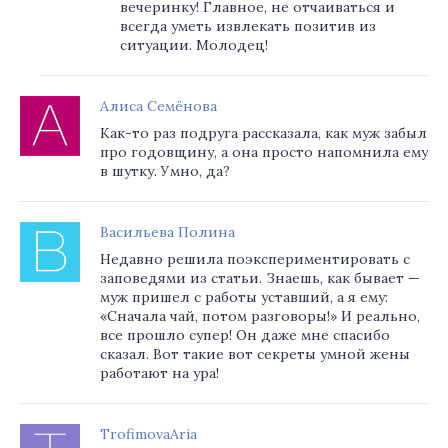
вечеринку! Главное, не отчаиваться и
всегда уметь извлекать позитив из
ситуации. Молодец!
Алиса Семёнова
Как-то раз подруга рассказала, как муж забыл
про годовщину, а она просто напомнила ему
в шутку. Умно, да?
Васильева Полина
Недавно решила поэкспериментировать с
заповедями из статьи. Знаешь, как бывает —
муж пришел с работы уставший, а я ему:
«Сначала чай, потом разговоры!» И реально,
все прошло супер! Он даже мне спасибо
сказал. Вот такие вот секреты умной жены
работают на ура!
TrofimovaAria