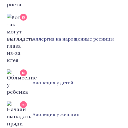
15
Аллергия на нарощенные ресницы
16
Алопеция у детей
20
Алопеция у женщин