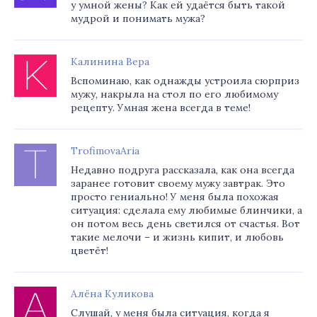
у умной жены? Как ей удаётся быть такой
мудрой и понимать мужа?
Калинина Вера
Вспоминаю, как однажды устроила сюрприз
мужу, накрыла на стол по его любимому
рецепту. Умная жена всегда в теме!
TrofimovaAria
Недавно подруга рассказала, как она всегда
заранее готовит своему мужу завтрак. Это
просто гениально! У меня была похожая
ситуация: сделала ему любимые блинчики, а
он потом весь день светился от счастья. Вот
такие мелочи – и жизнь кипит, и любовь
цветёт!
Алёна Куликова
Слушай, у меня была ситуация, когда я