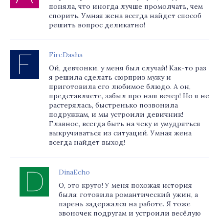
поняла, что иногда лучше промолчать, чем
спорить. Умная жена всегда найдет способ
решить вопрос деликатно!
FireDasha
Ой, девчонки, у меня был случай! Как-то раз
я решила сделать сюрприз мужу и
приготовила его любимое блюдо. А он,
представляете, забыл про наш вечер! Но я не
растерялась, быстренько позвонила
подружкам, и мы устроили девичник!
Главное, всегда быть на чеку и умудряться
выкручиваться из ситуаций. Умная жена
всегда найдет выход!
DinaEcho
О, это круто! У меня похожая история
была: готовила романтический ужин, а
парень задержался на работе. Я тоже
звоночек подругам и устроили весёлую