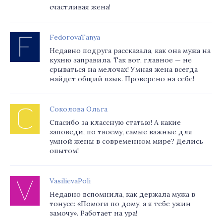
счастливая жена!
FedorovaTanya
Недавно подруга рассказала, как она мужа на
кухню заправила. Так вот, главное — не
срываться на мелочах! Умная жена всегда
найдет общий язык. Проверено на себе!
Соколова Ольга
Спасибо за классную статью! А какие
заповеди, по твоему, самые важные для
умной жены в современном мире? Делись
опытом!
VasilievaPoli
Недавно вспомнила, как держала мужа в
тонусе: «Помоги по дому, а я тебе ужин
замочу». Работает на ура!