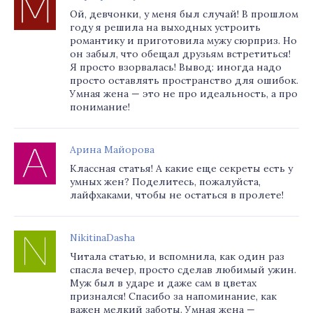
Ой, девчонки, у меня был случай! В прошлом
году я решила на выходных устроить
романтику и приготовила мужу сюрприз. Но
он забыл, что обещал друзьям встретиться!
Я просто взорвалась! Вывод: иногда надо
просто оставлять пространство для ошибок.
Умная жена — это не про идеальность, а про
понимание!
Арина Майорова
Классная статья! А какие еще секреты есть у
умных жен? Поделитесь, пожалуйста,
лайфхаками, чтобы не остаться в пролете!
NikitinaDasha
Читала статью, и вспомнила, как один раз
спасла вечер, просто сделав любимый ужин.
Муж был в ударе и даже сам в цветах
признался! Спасибо за напоминание, как
важен мелкий заботы. Умная жена —