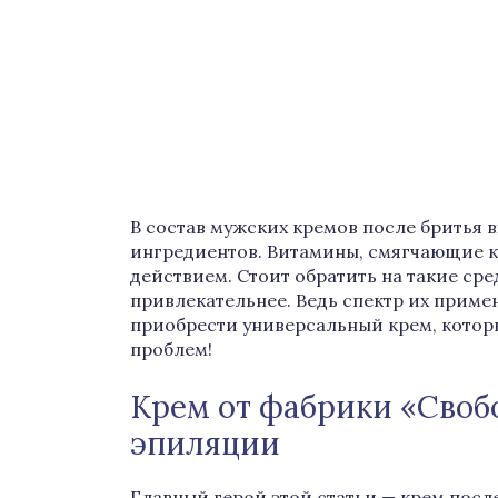
В состав мужских кремов после бритья 
ингредиентов. Витамины, смягчающие к
действием. Стоит обратить на такие сре
привлекательнее. Ведь спектр их приме
приобрести универсальный крем, котор
проблем!
Крем от фабрики «Своб
эпиляции
Главный герой этой статьи — крем посл