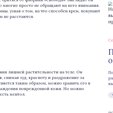
го многие просто не обращают на него внимания.
ны, узнав о том, на что способен крем, покупают
м не расстаются.
Се
П
о
ния лишней растительности на теле. Он
Пе
в, снимая зуд, красноту и раздражение за
ра
няется таким образом, можно хранить его в
вы
лаждения поврежденной кожи. Но можно
 есть ментол.