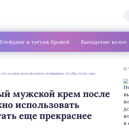
блейдинг и татуаж бровей
Выпадение волос
О
к его можно использовать женщинам, чтобы стать еще
й мужской крем после
жно использовать
ать еще прекраснее