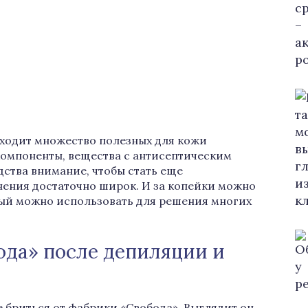
входит множество полезных для кожи
омпоненты, вещества с антисептическим
дства внимание, чтобы стать еще
нения достаточно широк. И за копейки можно
ый можно использовать для решения многих
ода» после депиляции и
е бриться от фабрики «Свобода». Выглядит он