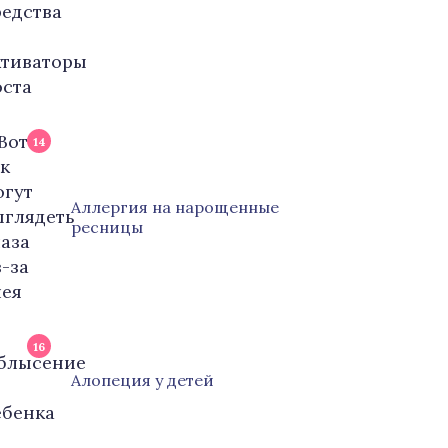
14
Аллергия на нарощенные
ресницы
16
Алопеция у детей