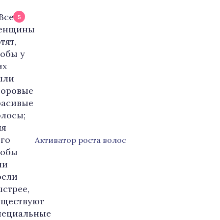
5
Активатор роста волос