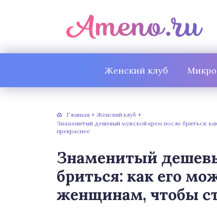
Женский клуб
Микро
Главная
Женский клуб
Знаменитый дешевый мужской крем после бриться: ка
прекраснее
Знаменитый дешевы
бриться: как его мо
женщинам, чтобы ст