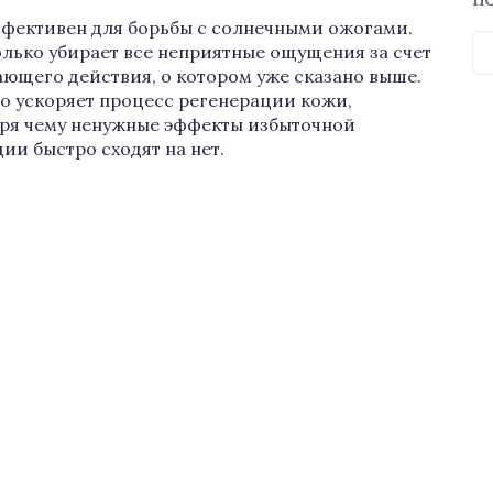
П
фективен для борьбы с солнечными ожогами.
Н
олько убирает все неприятные ощущения за счет
ющего действия, о котором уже сказано выше.
о ускоряет процесс регенерации кожи,
ря чему ненужные эффекты избыточной
ии быстро сходят на нет.