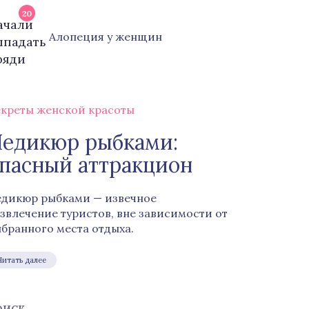
20
Алопеция у женщин
креты женской красоты
едикюр рыбками:
пасный аттракцион
дикюр рыбками — извечное
звлечение туристов, вне зависимости от
бранного места отдыха.
Читать далее