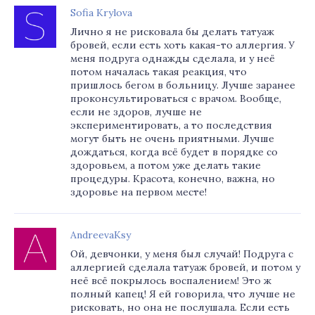
Sofia Krylova
Лично я не рисковала бы делать татуаж
бровей, если есть хоть какая-то аллергия. У
меня подруга однажды сделала, и у неё
потом началась такая реакция, что
пришлось бегом в больницу. Лучше заранее
проконсультироваться с врачом. Вообще,
если не здоров, лучше не
экспериментировать, а то последствия
могут быть не очень приятными. Лучше
дождаться, когда всё будет в порядке со
здоровьем, а потом уже делать такие
процедуры. Красота, конечно, важна, но
здоровье на первом месте!
AndreevaKsy
Ой, девчонки, у меня был случай! Подруга с
аллергией сделала татуаж бровей, и потом у
неё всё покрылось воспалением! Это ж
полный капец! Я ей говорила, что лучше не
рисковать, но она не послушала. Если есть