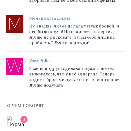
здоровье важнее любых модных фишек!
Мельникова Диана
Ну, знаешь, я сама делала татуаж бровей, и
это было круто! Но если есть аллергия,
лучше не рисковать. Зачем себе лишние
проблемы? Лучше подожди!
WavePolina
У меня подруга сделала татуаж, а потом
выяснилось, что у неё аллергия. Теперь
ходит с бровями чуть ли не зеленого цвета.
Лучше подумать!
О ЧЕМ ГОВОРЯТ
15