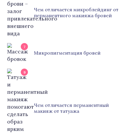
Чем отличается микроблейдинг от
перманентного макияжа бровей
7
Микропигментация бровей
9
Чем отличается перманентный
макияж от татуажа