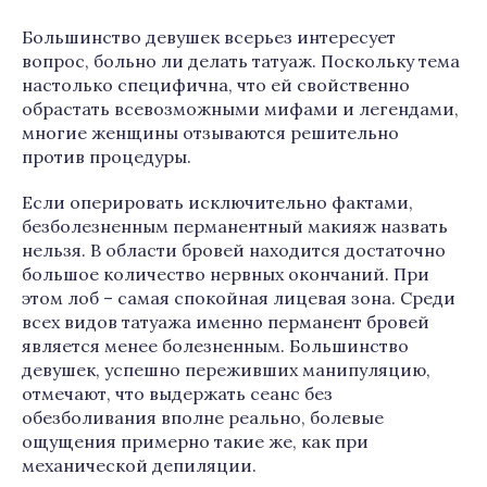
Большинство девушек всерьез интересует
вопрос, больно ли делать татуаж. Поскольку тема
настолько специфична, что ей свойственно
обрастать всевозможными мифами и легендами,
многие женщины отзываются решительно
против процедуры.
Если оперировать исключительно фактами,
безболезненным перманентный макияж назвать
нельзя. В области бровей находится достаточно
большое количество нервных окончаний. При
этом лоб – самая спокойная лицевая зона. Среди
всех видов татуажа именно перманент бровей
является менее болезненным. Большинство
девушек, успешно переживших манипуляцию,
отмечают, что выдержать сеанс без
обезболивания вполне реально, болевые
ощущения примерно такие же, как при
механической депиляции.