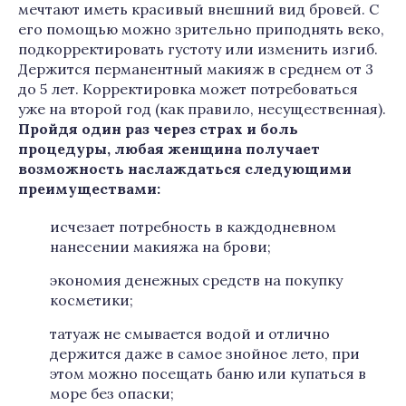
мечтают иметь красивый внешний вид бровей. С
его помощью можно зрительно приподнять веко,
подкорректировать густоту или изменить изгиб.
Держится перманентный макияж в среднем от 3
до 5 лет. Корректировка может потребоваться
уже на второй год (как правило, несущественная).
Пройдя один раз через страх и боль
процедуры, любая женщина получает
возможность наслаждаться следующими
преимуществами:
исчезает потребность в каждодневном
нанесении макияжа на брови;
экономия денежных средств на покупку
косметики;
татуаж не смывается водой и отлично
держится даже в самое знойное лето, при
этом можно посещать баню или купаться в
море без опаски;