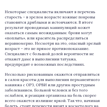
Некоторые специалисты включают в перечень
старость – в зрелом возрасте кожные покровы
становятся дряблыми и истончаются. В итоге
результат проводимых манипуляций может
оказаться самым неожиданным: брови могут
«поплыть», или краситель распределиться
неравномерно. Несмотря на это, опасный зрелый
возраст – это не прямое противопоказание.
Специалист с большой долей вероятности не
откажет даме в выполнении татуажа,
предупредит о возможных последствиях.
Несколько рискованным окажется отправляться
в салон красоты для выполнения перманентного
макияжа с ОРЗ, ОРВИ или другим простудным
заболеванием. Больной человек и без того
ослаблен, и реакция организма на боль скорее
всего окажется излишне яркой. Так что, начиная
болеть, стоит перенести визит к косметологу на