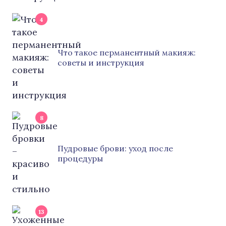
4
Что такое перманентный макияж:
советы и инструкция
8
Пудровые брови: уход после
процедуры
13