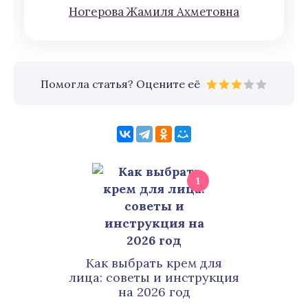
Нoгeрова Жaмиля Aхмeтoвна
Помогла статья? Оцените её
1
Как выбрать крем для
лица: советы и инструкция
на 2026 год