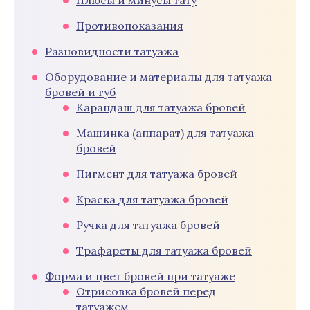
Плюсы и минусы тату
Противопоказания
Разновидности татуажа
Оборудование и материалы для татуажа
бровей и губ
Карандаш для татуажа бровей
Машинка (аппарат) для татуажа
бровей
Пигмент для татуажа бровей
Краска для татуажа бровей
Ручка для татуажа бровей
Трафареты для татуажа бровей
Форма и цвет бровей при татуаже
Отрисовка бровей перед
татуажем