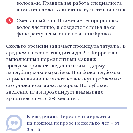
волосами. Правильная работа специалиста
поможет сделать акцент на густоте волосков.
Смешанный тип. Применяется прорисовка
волос частично, и создается слегка на ее
фоне растушевывание по длине бровок.
Сколько времени занимает процедура татуажа? В
среднем на сеанс отводится до 2 ч. Корректно
выполненный перманентный макияж
предусматривает введение иглы в дерму
на глубину максимум 5 мм. При более глубоком
впрыскивании пигмента возникнут проблемы с
его удалением, даже лазером. Неглубокое
введение иглы провоцирует вымывание
красителя спустя 3-5 месяцев.
К сведению.
Перманент держится
на кожном покрове несколько лет – от
3 до 5.