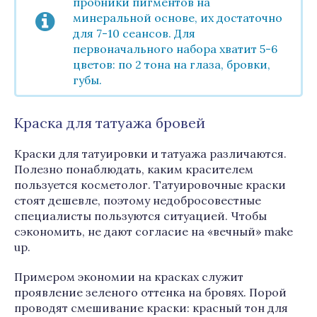
пробники пигментов на
минеральной основе, их достаточно
для 7-10 сеансов. Для
первоначального набора хватит 5-6
цветов: по 2 тона на глаза, бровки,
губы.
Краска для татуажа бровей
Краски для татуировки и татуажа различаются.
Полезно понаблюдать, каким красителем
пользуется косметолог. Татуировочные краски
стоят дешевле, поэтому недобросовестные
специалисты пользуются ситуацией. Чтобы
сэкономить, не дают согласие на «вечный» make
up.
Примером экономии на красках служит
проявление зеленого оттенка на бровях. Порой
проводят смешивание краски: красный тон для