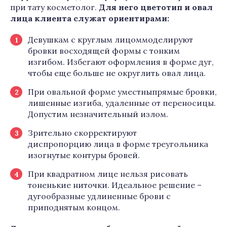
при тату косметолог.
Для него цветотип и овал
лица клиента служат ориентирами:
Девушкам с круглым лицоммоделируют
бровки восходящей формы с тонким
изгибом. Избегают оформления в форме дуг,
чтобы еще больше не округлить овал лица.
При овальной форме уместныпрямые бровки,
лишенные изгиба, удаленные от переносицы.
Допустим незначительный излом.
Зрительно скорректируют
диспропорцию лица в форме треугольника
изогнутые контуры бровей.
При квадратном лице нельзя рисовать
тоненькие ниточки. Идеальное решение –
дугообразные удлиненные брови с
приподнятым концом.