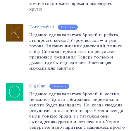
хотите сэкономить время и выглядеть
круто!
KorolevaVali
Ответить
Недавно сделала татуаж бровей и, ребята,
это просто космос! Утром встала — и уже
готова. Никаких лишних движений, только
кайф. Сначала переживала, но результат
превзошел ожидания! Теперь только и
думаю, где бы еще сделать. Настоящая
находка для занятых!
OlgaSun
Ответить
Недавно сделала татуаж бровей, и, честно,
не жалею! Долго собиралась, переживала,
как это будет выглядеть. Но, когда увидела
результат, поняла, что не зря. У меня всегда
были тонкие брови, а с татуажем они
выглядят аккуратно и естественно. Утром
теперь не надо париться с макияжем, просто