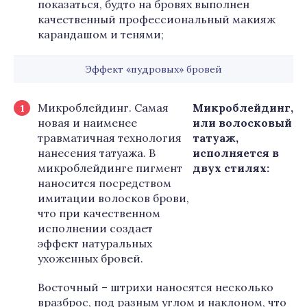
показаться, будто на бровях выполнен
качественный профессиональный макияж
карандашом и тенями;
Эффект «пудровых» бровей
Микроблейдинг. Самая
Микроблейдинг,
новая и наименее
или волосковый
травматичная технология
татуаж,
нанесения татуажа. В
исполняется в
микроблейдинге пигмент
двух стилях:
наносится посредством
имитации волосков брови,
что при качественном
исполнении создает
эффект натуральных
ухоженных бровей.
Восточный – штрихи наносятся несколько
вразброс, под разным углом и наклоном, что