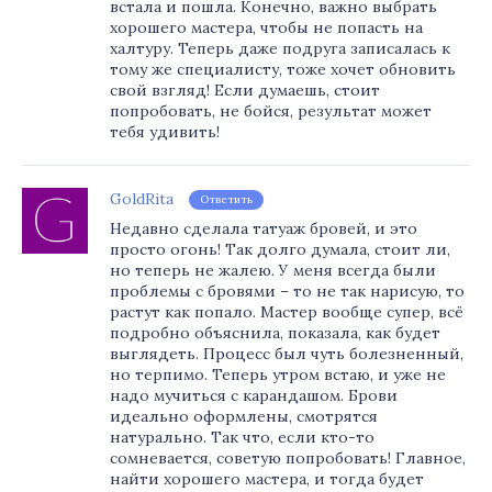
встала и пошла. Конечно, важно выбрать
хорошего мастера, чтобы не попасть на
халтуру. Теперь даже подруга записалась к
тому же специалисту, тоже хочет обновить
свой взгляд! Если думаешь, стоит
попробовать, не бойся, результат может
тебя удивить!
GoldRita
Ответить
Недавно сделала татуаж бровей, и это
просто огонь! Так долго думала, стоит ли,
но теперь не жалею. У меня всегда были
проблемы с бровями – то не так нарисую, то
растут как попало. Мастер вообще супер, всё
подробно объяснила, показала, как будет
выглядеть. Процесс был чуть болезненный,
но терпимо. Теперь утром встаю, и уже не
надо мучиться с карандашом. Брови
идеально оформлены, смотрятся
натурально. Так что, если кто-то
сомневается, советую попробовать! Главное,
найти хорошего мастера, и тогда будет