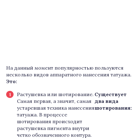
На данный момент популярностью пользуются
несколько видов аппаратного нанесения татуажа.
Это:
Растушевка или шотирование.
Существует
Самая первая, а значит, самая
два вида
устаревшая техника нанесения
шотирования:
татуажа. В процессе
шотирования происходит
растушевка пигмента внутри
четко обозначенного контура.