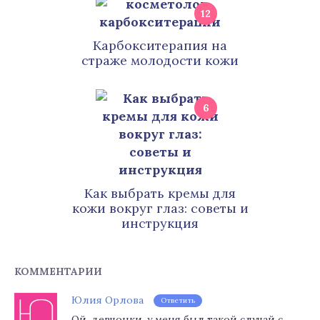
12
Карбокситерапия на
страже молодости кожи
6
Как выбрать кремы для
кожи вокруг глаз: советы и
инструкция
КОММЕНТАРИИ
Юлия Орлова
Ответить
Ой, девчонки, у меня был такой случай с