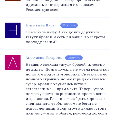
идеальные, не паришься с макияжем.
Рекомендую всем!
Никитина Дарья
Ответить
Спасибо за инфу! А как долго держится
татуаж бровей и есть ли какие-то секреты
по уходу за ним?
Анастасия Захарова
Ответить
Недавно сделала татуаж бровей, и, честно,
не жалею! Долго думала, не могла решиться,
но потом подруга уговорила. Сначала было
немного страшно, но мастерица оказалась
супер. Брови получились четкие,
естественные — прям мечта! Теперь утром
не трачу время на рисование, просто встаю
и красавица. Главное — выбрать хорошего
специалиста, чтобы потом не бегать с
исправлениями. Если кто-то думает, стоит
или нет, — я за! В общем, рекомендую, если