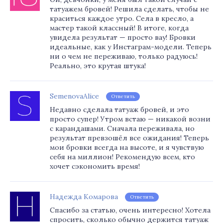
татуажем бровей! Решила сделать, чтобы не
краситься каждое утро. Села в кресло, а
мастер такой классный! В итоге, когда
увидела результат — просто вау! Бровки
идеальные, как у Инстаграм-модели. Теперь
ни о чем не переживаю, только радуюсь!
Реально, это крутая штука!
SemenovaAlice
Ответить
Недавно сделала татуаж бровей, и это
просто супер! Утром встаю — никакой возни
с карандашами. Сначала переживала, но
результат превзошёл все ожидания! Теперь
мои бровки всегда на высоте, и я чувствую
себя на миллион! Рекомендую всем, кто
хочет сэкономить время!
Надежда Комарова
Ответить
Спасибо за статью, очень интересно! Хотела
спросить, сколько обычно держится татуаж