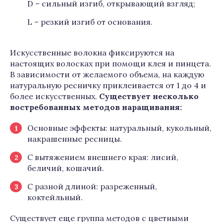
D – сильный изгиб, открывающий взгляд;
L – резкий изгиб от основания.
Искусственные волокна фиксируются на
настоящих волосках при помощи клея и пинцета.
В зависимости от желаемого объема, на каждую
натуральную ресничку приклеивается от 1 до 4 и
более искусственных.
Существует несколько
востребованных методов наращивания:
Основные эффекты: натуральный, кукольный,
накрашенные ресницы.
С вытяжением внешнего края: лисий,
беличий, кошачий.
С разной длиной: разреженный,
коктейльный.
Существует еще группа методов с цветными