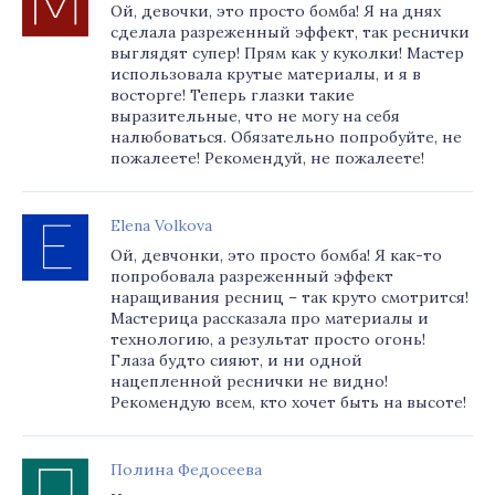
Ой, девочки, это просто бомба! Я на днях
сделала разреженный эффект, так реснички
выглядят супер! Прям как у куколки! Мастер
использовала крутые материалы, и я в
восторге! Теперь глазки такие
выразительные, что не могу на себя
налюбоваться. Обязательно попробуйте, не
пожалеете! Рекомендуй, не пожалеете!
Elena Volkova
Ой, девчонки, это просто бомба! Я как-то
попробовала разреженный эффект
наращивания ресниц – так круто смотрится!
Мастерица рассказала про материалы и
технологию, а результат просто огонь!
Глаза будто сияют, и ни одной
нацепленной реснички не видно!
Рекомендую всем, кто хочет быть на высоте!
Полина Федосеева