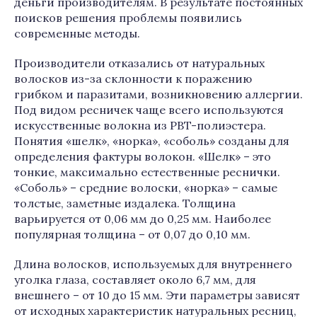
деньги производителям. В результате постоянных
поисков решения проблемы появились
современные методы.
Производители отказались от натуральных
волосков из-за склонности к поражению
грибком и паразитами, возникновению аллергии.
Под видом ресничек чаще всего используются
искусственные волокна из PBT-полиэстера.
Понятия «шелк», «норка», «соболь» созданы для
определения фактуры волокон. «Шелк» – это
тонкие, максимально естественные реснички.
«Соболь» – средние волоски, «норка» – самые
толстые, заметные издалека. Толщина
варьируется от 0,06 мм до 0,25 мм. Наиболее
популярная толщина – от 0,07 до 0,10 мм.
Длина волосков, используемых для внутреннего
уголка глаза, составляет около 6,7 мм, для
внешнего – от 10 до 15 мм. Эти параметры зависят
от исходных характеристик натуральных ресниц,