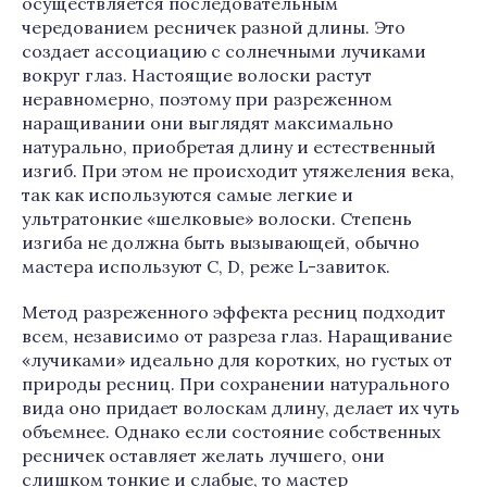
осуществляется последовательным
чередованием ресничек разной длины. Это
создает ассоциацию с солнечными лучиками
вокруг глаз. Настоящие волоски растут
неравномерно, поэтому при разреженном
наращивании они выглядят максимально
натурально, приобретая длину и естественный
изгиб. При этом не происходит утяжеления века,
так как используются самые легкие и
ультратонкие «шелковые» волоски. Степень
изгиба не должна быть вызывающей, обычно
мастера используют C, D, реже L-завиток.
Метод разреженного эффекта ресниц подходит
всем, независимо от разреза глаз. Наращивание
«лучиками» идеально для коротких, но густых от
природы ресниц. При сохранении натурального
вида оно придает волоскам длину, делает их чуть
объемнее. Однако если состояние собственных
ресничек оставляет желать лучшего, они
слишком тонкие и слабые, то мастер