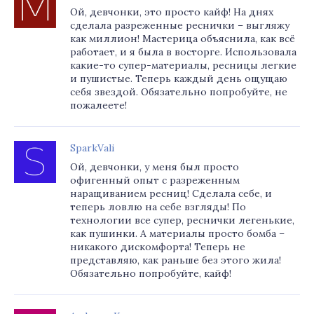
Ой, девчонки, это просто кайф! На днях
сделала разреженные реснички – выгляжу
как миллион! Мастерица объяснила, как всё
работает, и я была в восторге. Использовала
какие-то супер-материалы, ресницы легкие
и пушистые. Теперь каждый день ощущаю
себя звездой. Обязательно попробуйте, не
пожалеете!
SparkVali
Ой, девчонки, у меня был просто
офигенный опыт с разреженным
наращиванием ресниц! Сделала себе, и
теперь ловлю на себе взгляды! По
технологии все супер, реснички легенькие,
как пушинки. А материалы просто бомба –
никакого дискомфорта! Теперь не
представляю, как раньше без этого жила!
Обязательно попробуйте, кайф!