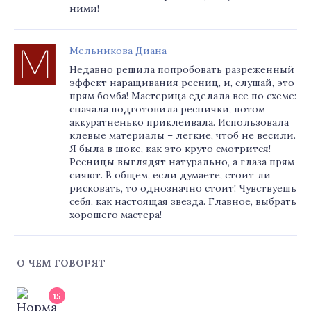
ними!
Мельникова Диана
Недавно решила попробовать разреженный
эффект наращивания ресниц, и, слушай, это
прям бомба! Мастерица сделала все по схеме:
сначала подготовила реснички, потом
аккуратненько приклеивала. Использовала
клевые материалы – легкие, чтоб не весили.
Я была в шоке, как это круто смотрится!
Ресницы выглядят натурально, а глаза прям
сияют. В общем, если думаете, стоит ли
рисковать, то однозначно стоит! Чувствуешь
себя, как настоящая звезда. Главное, выбрать
хорошего мастера!
О ЧЕМ ГОВОРЯТ
15