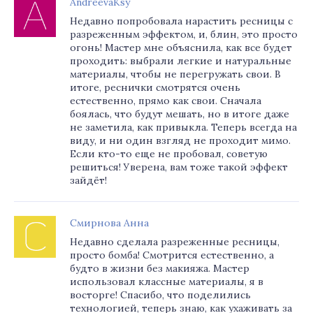
AndreevaKsy
Недавно попробовала нарастить ресницы с
разреженным эффектом, и, блин, это просто
огонь! Мастер мне объяснила, как все будет
проходить: выбрали легкие и натуральные
материалы, чтобы не перегружать свои. В
итоге, реснички смотрятся очень
естественно, прямо как свои. Сначала
боялась, что будут мешать, но в итоге даже
не заметила, как привыкла. Теперь всегда на
виду, и ни один взгляд не проходит мимо.
Если кто-то еще не пробовал, советую
решиться! Уверена, вам тоже такой эффект
зайдёт!
Смирнова Анна
Недавно сделала разреженные ресницы,
просто бомба! Смотрится естественно, а
будто в жизни без макияжа. Мастер
использовал классные материалы, я в
восторге! Спасибо, что поделились
технологией, теперь знаю, как ухаживать за