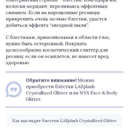
волоски мерцают, переливаясь эффектным
сиянием. Если на нарощенные ресницы
прикрепить очень мелкие блестки, удастся
добиться эффекта “звездной пыли”.
С блестками, применяемыми в области глаз,
нужно быть осторожной. Покупать
целесообразно косметический глиттер для
ресниц: если он осыплется, не нанесет вред
здоровью.
Обратите внимание!
Можно
приобрести блёстки LASplash
Crystallized Glitter или NYX Face & Body
Glitter.
Как выглядят блестки LASplash Crystallized Glitter