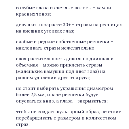
голубые глаза и светлые волосы – камни
красных тонов;
девушки в возрасте 30+ – стразы на ресницах
на внешних уголках глаз;
слабые и редкие собственные реснички –
наклеивать стразы нежелательно;
своя растительность довольно длинная и
объемная – можно приклеить стразы
(маленькие камушки под цвет глаз) на
равном удалении друг от друга;
не стоит выбирать украшения диаметром
более 2,5 мм, иначе реснички будут
опускаться вниз, а глаза – закрываться;
чтобы не создать вульгарный образ, не стоит
перебарщивать с размером и количеством
страз.