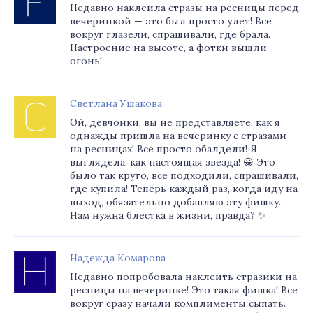
Недавно наклеила стразы на ресницы перед
вечеринкой — это был просто улет! Все
вокруг глазели, спрашивали, где брала.
Настроение на высоте, а фотки вышли
огонь!
Светлана Ушакова
Ой, девчонки, вы не представляете, как я
однажды пришла на вечеринку с стразами
на ресницах! Все просто обалдели! Я
выглядела, как настоящая звезда! 😀 Это
было так круто, все подходили, спрашивали,
где купила! Теперь каждый раз, когда иду на
выход, обязательно добавляю эту фишку.
Нам нужна блестка в жизни, правда? ✨
Надежда Комарова
Недавно попробовала наклеить стразики на
ресницы на вечеринке! Это такая фишка! Все
вокруг сразу начали комплименты сыпать.