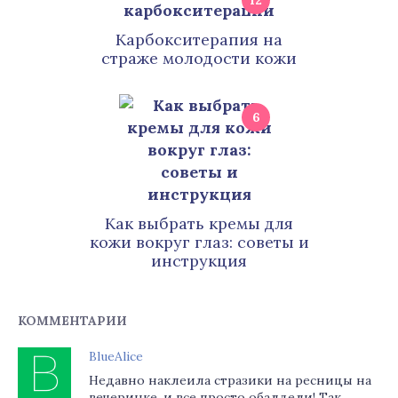
12
Карбокситерапия на
страже молодости кожи
6
Как выбрать кремы для
кожи вокруг глаз: советы и
инструкция
КОММЕНТАРИИ
BlueAlice
Недавно наклеила стразики на ресницы на
вечеринке, и все просто обалдели! Так