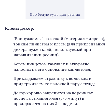
Про белую тушь для ресниц
Клеим декор
:
“Вооружаемся” палочкой (материал – дерево),
тонким пинцетом и клеем (для приклеивания
декора нужен клей, используемый при
наращивании ресниц);
Берем пинцетом камушек и аккуратно
наносим на его основание каплю клея;
Прикладываем стразинку к волоскам и
придерживаем ее палочкой пару секунд;
Декор хорошо закрепится на ворсинках
после высыхания клея (3-5 минут) и
продержится на них 3-4 недели.