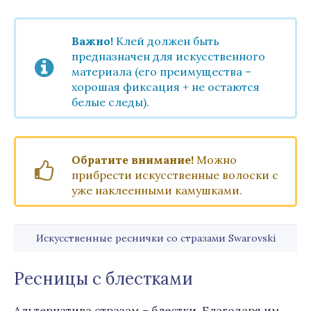
Важно!
Клей должен быть
предназначен для искусственного
материала (его преимущества –
хорошая фиксация + не остаются
белые следы).
Обратите внимание!
Можно
прибрести искусственные волоски с
уже наклеенными камушками.
Искусственные реснички со стразами Swarovski
Ресницы с блестками
Альтернатива стразам – блестки. Благодаря им,