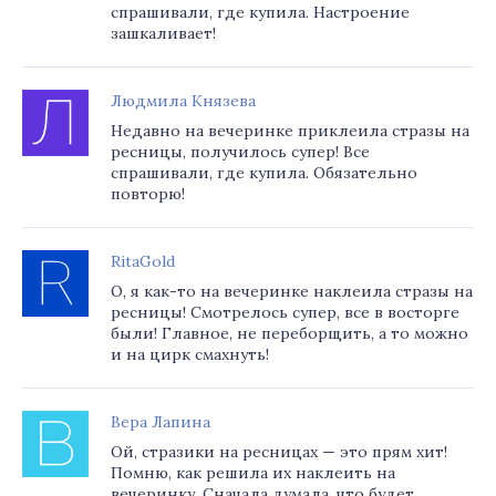
спрашивали, где купила. Настроение
зашкаливает!
Людмила Князева
Недавно на вечеринке приклеила стразы на
ресницы, получилось супер! Все
спрашивали, где купила. Обязательно
повторю!
RitaGold
О, я как-то на вечеринке наклеила стразы на
ресницы! Смотрелось супер, все в восторге
были! Главное, не переборщить, а то можно
и на цирк смахнуть!
Вера Лапина
Ой, стразики на ресницах — это прям хит!
Помню, как решила их наклеить на
вечеринку. Сначала думала, что будет