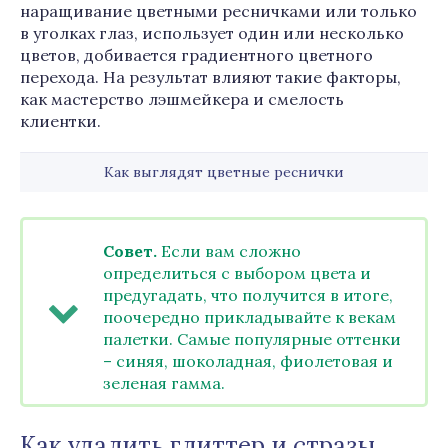
наращивание цветными ресничками или только
в уголках глаз, использует один или несколько
цветов, добивается градиентного цветного
перехода. На результат влияют такие факторы,
как мастерство лэшмейкера и смелость
клиентки.
Как выглядят цветные реснички
Совет.
Если вам сложно
определиться с выбором цвета и
предугадать, что получится в итоге,
поочередно прикладывайте к векам
палетки. Самые популярные оттенки
– синяя, шоколадная, фиолетовая и
зеленая гамма.
Как удалить глиттер и стразы