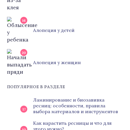
16
Алопеция у детей
20
Алопеция у женщин
ПОПУЛЯРНОЕ В РАЗДЕЛЕ
Ламинирование и биозавивка
ресниц: особенности, правила
17
выбора материалов и инструментов
Как нарастить ресницы и что для
этого нужно?
10