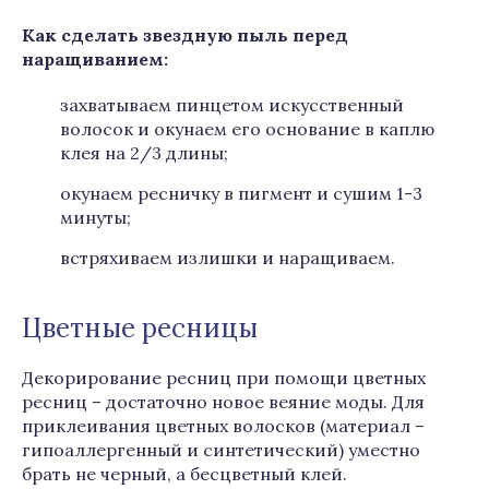
Как cделать звездную пыль перед
наращиванием:
захватываем пинцетом искусственный
волосок и окунаем его основание в каплю
клея на 2/3 длины;
окунаем ресничку в пигмент и сушим 1-3
минуты;
встряхиваем излишки и наращиваем.
Цветные ресницы
Декорирование ресниц при помощи цветных
ресниц – достаточно новое веяние моды. Для
приклеивания цветных волосков (материал –
гипоаллергенный и синтетический) уместно
брать не черный, а бесцветный клей.