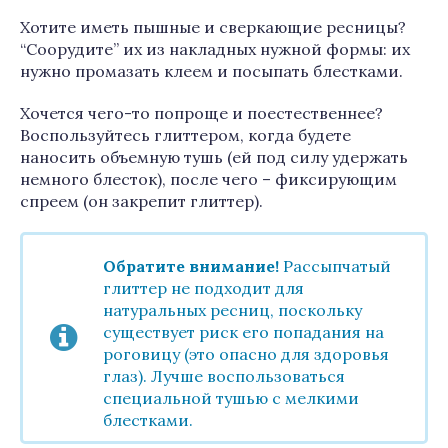
Хотите иметь пышные и сверкающие ресницы?
“Соорудите” их из накладных нужной формы: их
нужно промазать клеем и посыпать блестками.
Хочется чего-то попроще и поестественнее?
Воспользуйтесь глиттером, когда будете
наносить объемную тушь (ей под силу удержать
немного блесток), после чего – фиксирующим
спреем (он закрепит глиттер).
Обратите внимание!
Рассыпчатый
глиттер не подходит для
натуральных ресниц, поскольку
существует риск его попадания на
роговицу (это опасно для здоровья
глаз). Лучше воспользоваться
специальной тушью с мелкими
блестками.