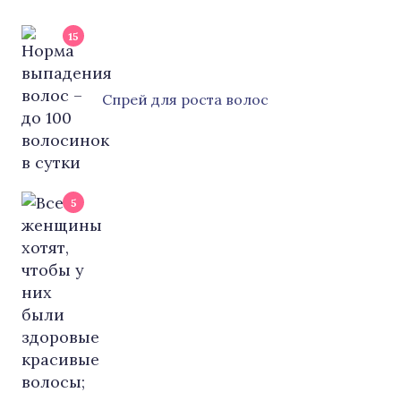
15
Cпрей для роста волос
5