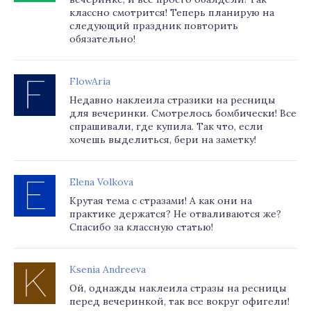
классно смотрится! Теперь планирую на
следующий праздник повторить
обязательно!
FlowAria
Недавно наклеила стразики на ресницы
для вечеринки. Смотрелось бомбически! Все
спрашивали, где купила. Так что, если
хочешь выделиться, бери на заметку!
Elena Volkova
Крутая тема с стразами! А как они на
практике держатся? Не отваливаются же?
Спасибо за классную статью!
Ksenia Andreeva
Ой, однажды наклеила стразы на ресницы
перед вечеринкой, так все вокруг офигели!