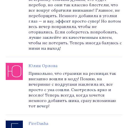
перебор, но они так классно блестели, что
все вокруг обратили внимание! Главное, не
переборщить. Немного добавила в уголки
глаз — и вау, эффект просто супер! Но потом
весь вечер поправляла, чтобы не
оторвались. Если соберетесь попробовать,
лучше заклейте их качественным клеем,
чтобы не потерять. Теперь иногда балуюсь с
ними на выход!
Юлия Орлова
Прикольно, что стразики на ресницах так
внезапно вошли в моду! Помню, на
вечеринке с подругами наклеила их, все
просто с ума сошли. Смотрелось ярко и
весело! Теперь всегда, когда хочется
немного добавить шика, сразу вспоминаю
тот вечер!
FireDasha