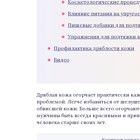
Косметологические процед
Влияние питания на упруго
Пищевые добавки для подт
Упражнения для подтяжки 
Профилактика дряблости кожи
Видео
Дряблая кожа огорчает практически каж
проблемой. Легче избавиться от шелушен
обвисшей кожи. Больше всего огорчаютс
мужчины быть всегда красивыми и прив
человека старше своих лет.
Контраст между