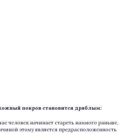
 кожный покров становится дряблым:
чае человек начинает стареть намного раньше,
ричиной этому является предрасположенность