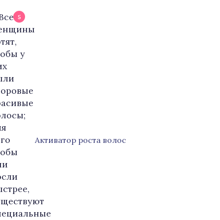
5
Активатор роста волос