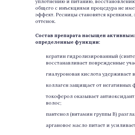
уплотнению и питанию, восстановлению
общего с инъекциями процедура не име
эффект. Ресницы становятся крепкими
оттенок.
Состав препарата насыщен активны
определенные функции:
кератин гидролизированный (синте
восстанавливает поврежденные уча
гиалуроновая кислота удерживает в
коллаген защищает от негативных 
токоферол оказывает антиоксидант
волос;
пантенол (витамин группы B) разгла
аргановое масло питает и усиливает