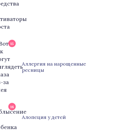
15
Аллергия на нарощенные
ресницы
16
Алопеция у детей