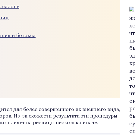
м салоне
сниц
ния и ботокса
ится для более совершенного их внешнего вида,
оров. Из-за схожести результата эти процедуры
них влияет на ресницы несколько иначе.