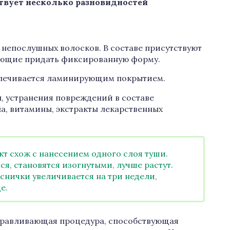
твует несколько разновидностей
непослушных волосков. В составе присутствуют
ющие придать фиксированную форму.
печивается ламинирующим покрытием.
, устранения повреждений в составе
а, витамины, экстракты лекарственных
т схож с нанесением одного слоя туши.
я, становятся изогнутыми, лучше растут.
нички увеличивается на три недели,
е.
здоравливающая процедура, способствующая