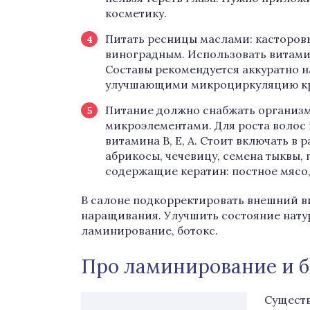
косметику.
Питать ресницы маслами: касторов
виноградным. Использовать витами
Составы рекомендуется аккуратно
улучшающими микроциркуляцию к
Питание должно снабжать организ
микроэлементами. Для роста волос 
витамина B, E, A. Стоит включать в
абрикосы, чечевицу, семена тыквы,
содержащие кератин: постное мясо,
В салоне подкорректировать внешний в
наращивания. Улучшить состояние натур
ламинирование, ботокс.
Про ламинирование и б
Существ