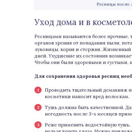
Ресницы после 
Уход дома и в космето
Ресницами называются более прочные, 
органов зрения от попадания пыли, пота
луковицы, корня и стержня. Жизненный 
дней. Ухудшение их состояния возникае
Чтобы они были здоровыми и густыми, н
Для сохранения здоровья ресниц не
Проводить тщательный демакияж пе
косметики наносит вред волоскам.
Тушь должна быть качественной. Да
негодность после 3-х месяцев прим
Реже применять водостойкую тушь.
нельзя тереть глаза. Нужно приложи