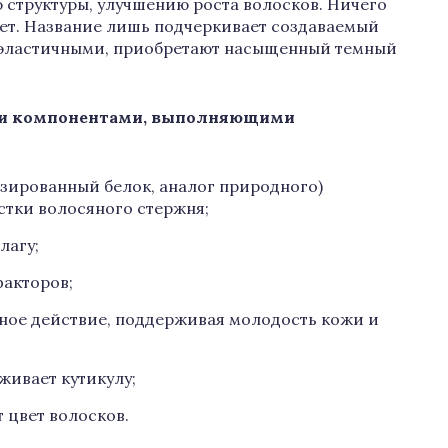
 структуры, улучшению роста волосков. Ничего
ет. Название лишь подчеркивает создаваемый
, эластичными, приобретают насыщенный темный
ми компонентами, выполняющими
зированный белок, аналог природного)
стки волосяного стержня;
лагу;
факторов;
ное действие, поддерживая молодость кожи и
живает кутикулу;
 цвет волосков.