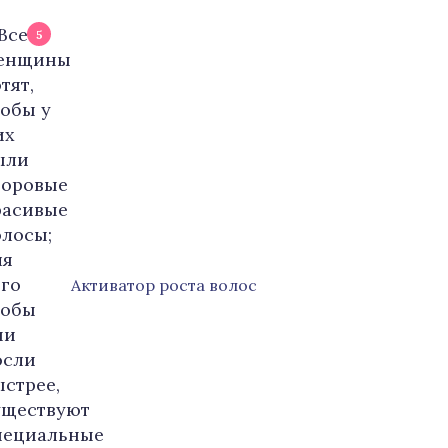
5
Активатор роста волос