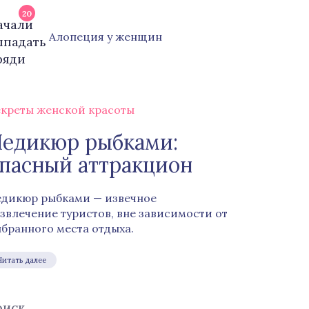
20
Алопеция у женщин
креты женской красоты
едикюр рыбками:
пасный аттракцион
дикюр рыбками — извечное
звлечение туристов, вне зависимости от
бранного места отдыха.
Читать далее