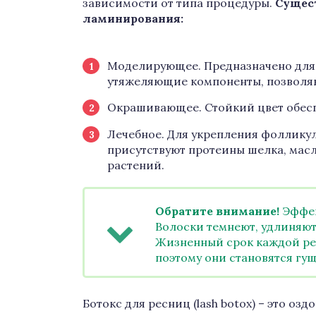
зависимости от типа процедуры.
Сущес
ламинирования:
Моделирующее. Предназначено для 
утяжеляющие компоненты, позволя
Окрашивающее. Стойкий цвет обес
Лечебное. Для укрепления фолликул
присутствуют протеины шелка, масл
растений.
Обратите внимание!
Эффек
Волоски темнеют, удлиняютс
Жизненный срок каждой рес
поэтому они становятся гущ
Ботокс для ресниц (lash botox) – это о