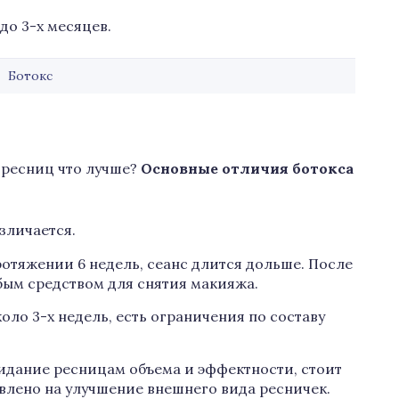
до 3-х месяцев.
Ботокс
 ресниц что лучше?
Основные отличия ботокса
зличается.
ротяжении 6 недель, сеанс длится дольше. После
ым средством для снятия макияжа.
ло 3-х недель, есть ограничения по составу
идание ресницам объема и эффектности, стоит
влено на улучшение внешнего вида ресничек.