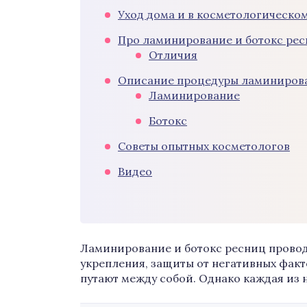
Уход дома и в косметологическо
Про ламинирование и ботокс ре
Отличия
Описание процедуры ламинирова
Ламинирование
Ботокс
Советы опытных косметологов
Видео
Ламинирование и ботокс ресниц провод
укрепления, защиты от негативных факт
путают между собой. Однако каждая из 