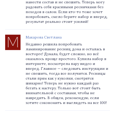
нанести состав и не спешить. Теперь могу
радовать себя красивыми ресничками без
походов в салон. Если кто-то тоже хочет
попробовать, смело берите набор и вперед,
результат реально стоит усилий!
Макарова Светлана
Недавно решила попробовать
ламинирование ресниц дома и осталась в
восторге! Думала, будет сложно, но всё
оказалось проще простого. Купила набор в
интернете, посмотрела пару видео и
вперед. Главное — следовать инструкции и
не спешить, тогда все получится. Ресницы
стали прям как у куколки, смотрятся
шикарно! Теперь не нужно каждый раз
бегать к мастеру. Только вот стоит быть
внимательной с составами, чтобы не
навредить. В общем, рекомендую, если
хотите сэкономить и выглядеть на все 100!