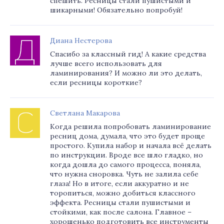
спешить. Ресницы стали пушистыми и
шикарными! Обязательно попробуй!
Диана Нестерова
Спасибо за классный гид! А какие средства
лучше всего использовать для
ламинирования? И можно ли это делать,
если ресницы короткие?
Светлана Макарова
Когда решила попробовать ламинирование
ресниц дома, думала, что это будет проще
простого. Купила набор и начала всё делать
по инструкции. Вроде все шло гладко, но
когда дошла до самого процесса, поняла,
что нужна сноровка. Чуть не залила себе
глаза! Но в итоге, если аккуратно и не
торопиться, можно добиться классного
эффекта. Ресницы стали пушистыми и
стойкими, как после салона. Главное –
хорошенько подготовить все инструменты