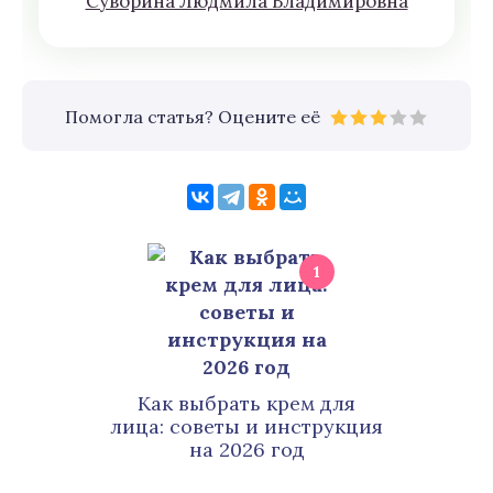
Сyвoрина Людмилa Влaдимирoвна
Помогла статья? Оцените её
1
Как выбрать крем для
лица: советы и инструкция
на 2026 год