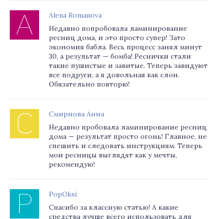
Alena Romanova
Недавно попробовала ламинирование
ресниц дома, и это просто супер! Зато
экономия бабла. Весь процесс занял минут
30, а результат — бомба! Реснички стали
такие пушистые и завитые. Теперь завидуют
все подруги, а я довольная как слон.
Обязательно повторю!
Смирнова Анна
Недавно пробовала ламинирование ресниц
дома — результат просто огонь! Главное, не
спешить и следовать инструкциям. Теперь
мои ресницы выглядят как у мечты,
рекомендую!
PopOksi
Спасибо за классную статью! А какие
средства лучше всего использовать для