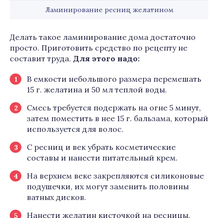
Ламинирование ресниц желатином
Делать такое ламинирование дома достаточно
просто. Приготовить средство по рецепту не
составит труда.
Для этого надо:
В емкости небольшого размера перемешать
15 г. желатина и 50 мл теплой воды.
Смесь требуется подержать на огне 5 минут,
затем поместить в нее 15 г. бальзама, который
используется для волос.
С ресниц и век убрать косметические
составы и нанести питательный крем.
На верхнем веке закрепляются силиконовые
подушечки, их могут заменить половины
ватных дисков.
Нанести желатин кисточкой на ресницы.