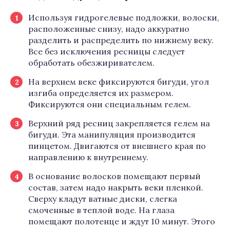
Используя гидрогелевые подложки, волоски,
расположенные снизу, надо аккуратно
разделить и распределить по нижнему веку.
Все без исключения ресницы следует
обработать обезжиривателем.
На верхнем веке фиксируются бигуди, угол
изгиба определяется их размером.
Фиксируются они специальным гелем.
Верхний ряд ресниц закрепляется гелем на
бигуди. Эта манипуляция производится
пинцетом. Двигаются от внешнего края по
направлению к внутреннему.
В основание волосков помещают первый
состав, затем надо накрыть веки пленкой.
Сверху кладут ватные диски, слегка
смоченные в теплой воде. На глаза
помещают полотенце и ждут 10 минут. Этого