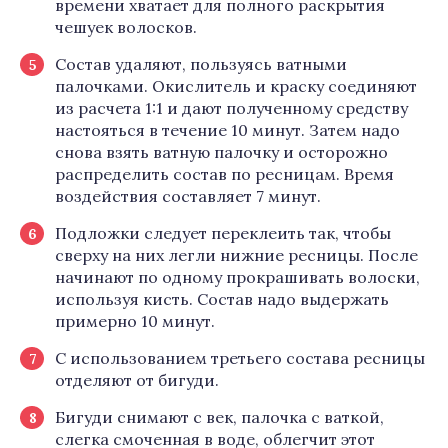
времени хватает для полного раскрытия
чешуек волосков.
Состав удаляют, пользуясь ватными
палочками. Окислитель и краску соединяют
из расчета 1:1 и дают полученному средству
настояться в течение 10 минут. Затем надо
снова взять ватную палочку и осторожно
распределить состав по ресницам. Время
воздействия составляет 7 минут.
Подложки следует переклеить так, чтобы
сверху на них легли нижние ресницы. После
начинают по одному прокрашивать волоски,
используя кисть. Состав надо выдержать
примерно 10 минут.
С использованием третьего состава ресницы
отделяют от бигуди.
Бигуди снимают с век, палочка с ваткой,
слегка смоченная в воде, облегчит этот