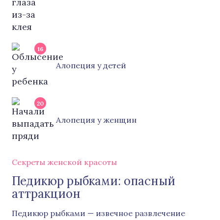
16
Алопеция у детей
20
Алопеция у женщин
Секреты женской красоты
Педикюр рыбками: опасный
аттракцион
Педикюр рыбками — извечное развлечение