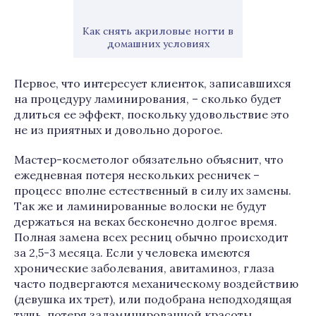
Как снять акриловые ногти в
домашних условиях
Первое, что интересует клиенток, записавшихся
на процедуру ламинирования, – сколько будет
длиться ее эффект, поскольку удовольствие это
не из приятных и довольно дорогое.
Мастер-косметолог обязательно объяснит, что
ежедневная потеря нескольких ресничек –
процесс вполне естественный в силу их замены.
Так же и ламинированные волоски не будут
держаться на веках бесконечно долгое время.
Полная замена всех ресниц обычно происходит
за 2,5-3 месяца. Если у человека имеются
хронические заболевания, авитаминоз, глаза
часто подвергаются механическому воздействию
(девушка их трет), или подобрана неподходящая
тушь, потеря заламинированной красоты