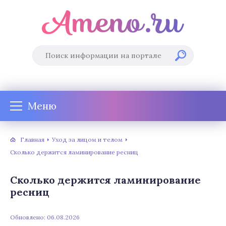
Меню
Главная
Уход за лицом и телом
Сколько держится ламинирование ресниц
Сколько держится ламинирование
ресниц
Обновлено: 06.08.2026