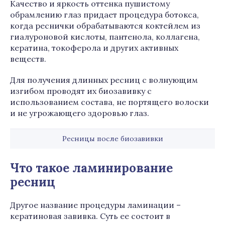
Качество и яркость оттенка пушистому
обрамлению глаз придает процедура ботокса,
когда реснички обрабатываются коктейлем из
гиалуроновой кислоты, пантенола, коллагена,
кератина, токоферола и других активных
веществ.
Для получения длинных ресниц с волнующим
изгибом проводят их биозавивку с
использованием состава, не портящего волоски
и не угрожающего здоровью глаз.
Ресницы после биозавивки
Что такое ламинирование
ресниц
Другое название процедуры ламинации –
кератиновая завивка. Суть ее состоит в