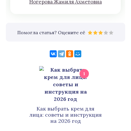
Нoгeрова Жaмиля Aхмeтoвна
Помогла статья? Оцените её
1
Как выбрать крем для
лица: советы и инструкция
на 2026 год