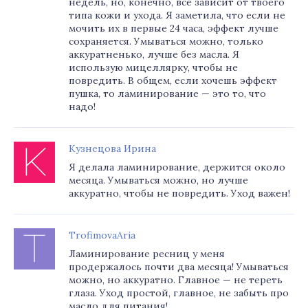
недель, но, конечно, всё зависит от твоего
типа кожи и ухода. Я заметила, что если не
мочить их в первые 24 часа, эффект лучше
сохраняется. Умываться можно, только
аккуратненько, лучше без масла. Я
использую мицеллярку, чтобы не
повредить. В общем, если хочешь эффект
пушка, то ламинирование — это то, что
надо!
Кузнецова Ирина
Я делала ламинирование, держится около
месяца. Умываться можно, но лучше
аккуратно, чтобы не повредить. Уход важен!
TrofimovaAria
Ламинирование ресниц у меня
продержалось почти два месяца! Умываться
можно, но аккуратно. Главное — не тереть
глаза. Уход простой, главное, не забыть про
масло для питания!