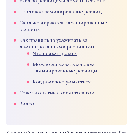
Уход за ресницами дома и в салоне
Что такое ламинирование ресниц
Сколько держатся ламинированные
ресницы
Как правильно ухаживать за
ламинированными ресницами
Что нельзя делать
Можно ли мазать маслом
ламинированные ресницы
Когда можно умываться
Советы опытных косметологов
Видео
Красивый выразительный взгляд невозможен без