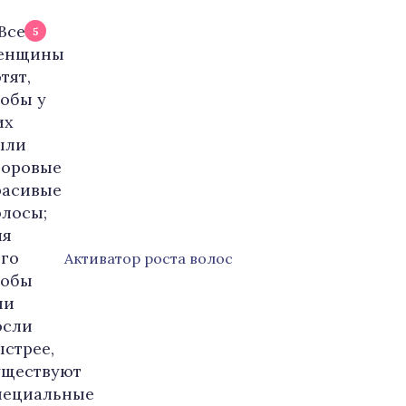
5
Активатор роста волос