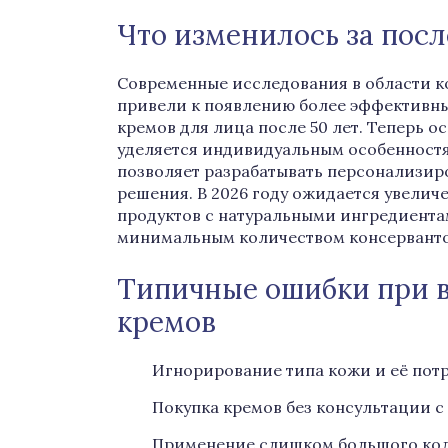
Что изменилось за пос
Современные исследования в области 
привели к появлению более эффективн
кремов для лица после 50 лет. Теперь 
уделяется индивидуальным особенностя
позволяет разрабатывать персонализи
решения. В 2026 году ожидается увелич
продуктов с натуральными ингредиента
минимальным количеством консерванто
Типичные ошибки при 
кремов
Игнорирование типа кожи и её пот
Покупка кремов без консультации с
Применение слишком большого коли