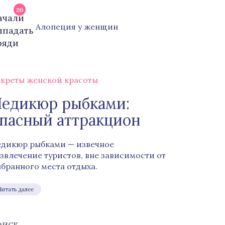
20
Алопеция у женщин
креты женской красоты
едикюр рыбками:
пасный аттракцион
дикюр рыбками — извечное
звлечение туристов, вне зависимости от
бранного места отдыха.
Читать далее