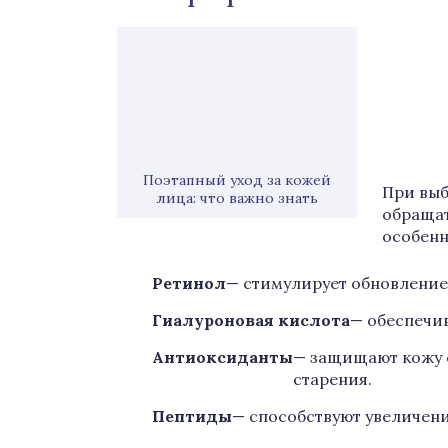
Поэтапный уход за кожей
При выб
лица: что важно знать
обращат
особенн
Ретинол
— стимулирует обновление 
Гиалуроновая кислота
— обеспечив
Антиоксиданты
— защищают кожу 
старения.
Пептиды
— способствуют увеличени