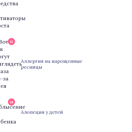
15
Аллергия на нарощенные
ресницы
16
Алопеция у детей