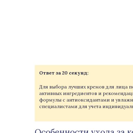
Ответ за 20 секунд:
Для выбора лучших кремов для лица по
активных ингредиентов и рекомендац
формулы с антиоксидантами и увлаж
специалистами для учета индивидуал
Особенности ухода за к