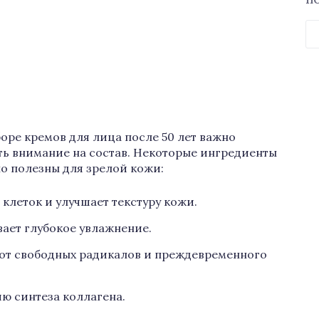
П
Н
оре кремов для лица после 50 лет важно
ь внимание на состав. Некоторые ингредиенты
о полезны для зрелой кожи:
клеток и улучшает текстуру кожи.
ает глубокое увлажнение.
от свободных радикалов и преждевременного
ю синтеза коллагена.