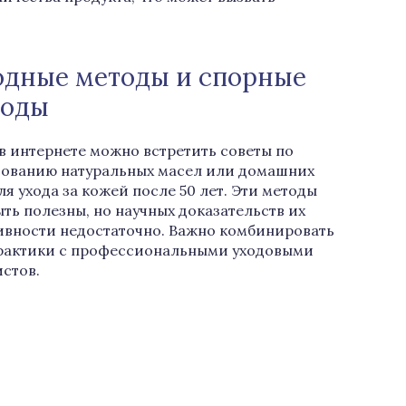
дные методы и спорные
ходы
в интернете можно встретить советы по
ованию натуральных масел или домашних
ля ухода за кожей после 50 лет. Эти методы
ыть полезны, но научных доказательств их
вности недостаточно. Важно комбинировать
рактики с профессиональными уходовыми
стов.