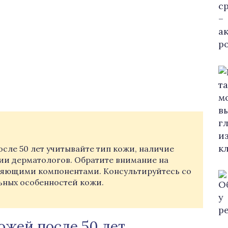
сле 50 лет учитывайте тип кожи, наличие
ии дерматологов. Обратите внимание на
няющими компонентами. Консультируйтесь со
ьных особенностей кожи.
ожей после 50 лет