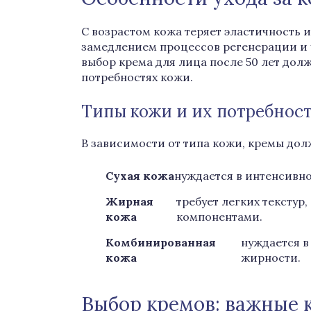
С возрастом кожа теряет эластичность и
замедлением процессов регенерации и 
выбор крема для лица после 50 лет дол
потребностях кожи.
Типы кожи и их потребнос
В зависимости от типа кожи, кремы до
Сухая кожа
нуждается в интенсивн
Жирная
требует легких текстур
кожа
компонентами.
Комбинированная
нуждается в
кожа
жирности.
Выбор кремов: важные