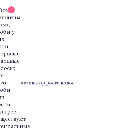
5
Активатор роста волос