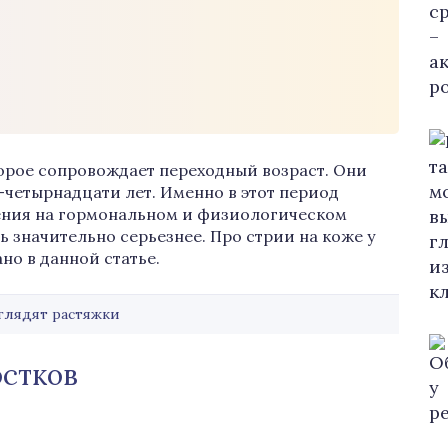
торое сопровождает переходный возраст. Они
четырнадцати лет. Именно в этот период
ения на гормональном и физиологическом
ь значительно серьезнее. Про стрии на коже у
но в данной статье.
глядят растяжки
остков