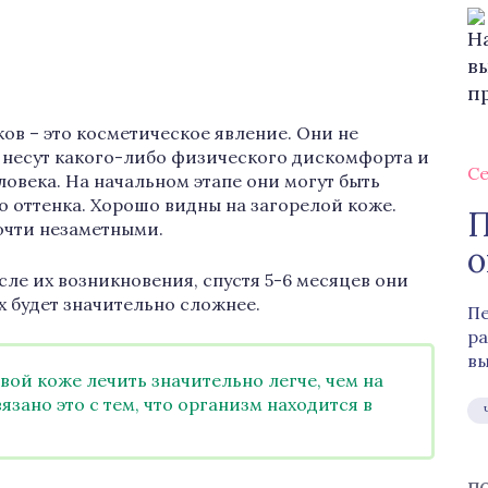
ков – это косметическое явление. Они не
е несут какого-либо физического дискомфорта и
Се
ловека. На начальном этапе они могут быть
 оттенка. Хорошо видны на загорелой коже.
П
очти незаметными.
о
сле их возникновения, спустя 5-6 месяцев они
их будет значительно сложнее.
Пе
ра
вы
ой коже лечить значительно легче, чем на
язано это с тем, что организм находится в