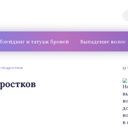
блейдинг и татуаж бровей
Выпадение волос
 у подростков
О
дростков