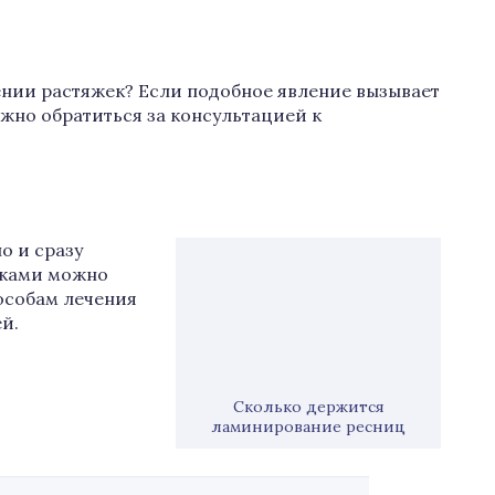
ении растяжек? Если подобное явление вызывает
жно обратиться за консультацией к
о и сразу
яжками можно
особам лечения
й.
Сколько держится
ламинирование ресниц