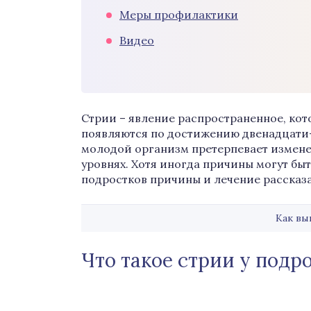
Меры профилактики
Видео
Стрии – явление распространенное, ко
появляются по достижению двенадцати-
молодой организм претерпевает измен
уровнях. Хотя иногда причины могут быт
подростков причины и лечение рассказа
Как вы
Что такое стрии у подр