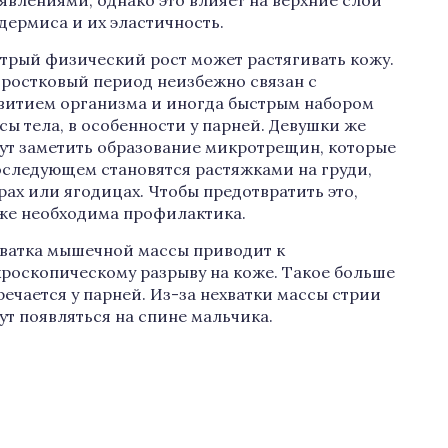
явлениями, однако это влияет на верхние слои
дермиса и их эластичность.
трый физический рост может растягивать кожу.
ростковый период неизбежно связан с
витием организма и иногда быстрым набором
сы тела, в особенности у парней. Девушки же
ут заметить образование микротрещин, которые
оследующем становятся растяжками на груди,
рах или ягодицах. Чтобы предотвратить это,
же необходима профилактика.
ватка мышечной массы приводит к
роскопическому разрыву на коже. Такое больше
речается у парней. Из-за нехватки массы стрии
ут появляться на спине мальчика.