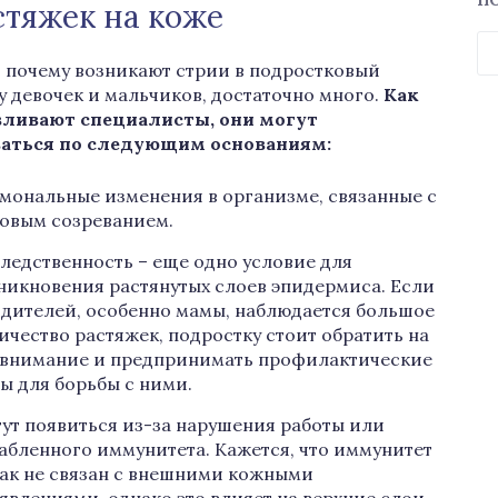
П
тяжек на коже
Н
 почему возникают стрии в подростковый
у девочек и мальчиков, достаточно много.
Как
вливают специалисты, они могут
ваться по следующим основаниям:
мональные изменения в организме, связанные с
овым созреванием.
ледственность – еще одно условие для
никновения растянутых слоев эпидермиса. Если
одителей, особенно мамы, наблюдается большое
ичество растяжек, подростку стоит обратить на
 внимание и предпринимать профилактические
ы для борьбы с ними.
ут появиться из-за нарушения работы или
абленного иммунитета. Кажется, что иммунитет
ак не связан с внешними кожными