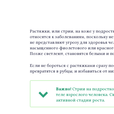
Растяжки, или стрии, на коже у подрост
относятся к заболеваниям, поскольку н
не представляют угрозу для здоровья че
насыщенного фиолетового или красного
Позже светлеют, становятся белыми и п
Если не бороться с растяжками сразу по
превратятся в рубцы, и избавиться от н
Важно!
Стрии на подростков
теле взрослого человека. Св
активной стадии роста.