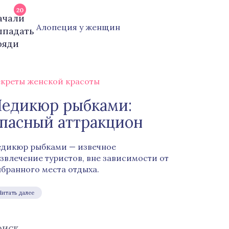
20
Алопеция у женщин
креты женской красоты
едикюр рыбками:
пасный аттракцион
дикюр рыбками — извечное
звлечение туристов, вне зависимости от
бранного места отдыха.
Читать далее