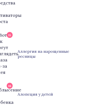
15
Аллергия на нарощенные
ресницы
16
Алопеция у детей