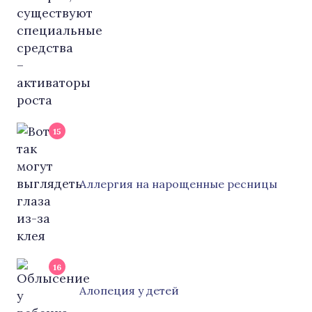
15
Аллергия на нарощенные ресницы
16
Алопеция у детей