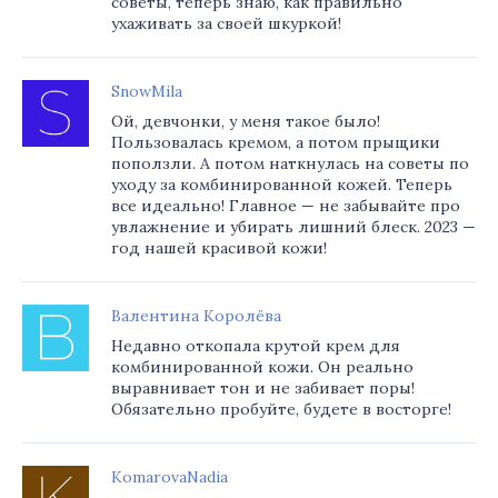
советы, теперь знаю, как правильно
ухаживать за своей шкуркой!
SnowMila
Ой, девчонки, у меня такое было!
Пользовалась кремом, а потом прыщики
поползли. А потом наткнулась на советы по
уходу за комбинированной кожей. Теперь
все идеально! Главное — не забывайте про
увлажнение и убирать лишний блеск. 2023 —
год нашей красивой кожи!
Валентина Королёва
Недавно откопала крутой крем для
комбинированной кожи. Он реально
выравнивает тон и не забивает поры!
Обязательно пробуйте, будете в восторге!
KomarovaNadia