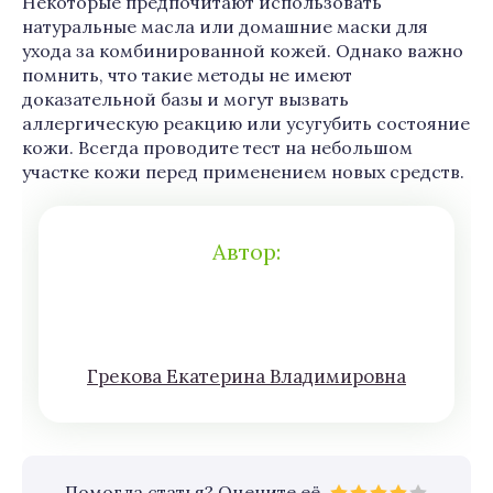
Некоторые предпочитают использовать
натуральные масла или домашние маски для
ухода за комбинированной кожей. Однако важно
помнить, что такие методы не имеют
доказательной базы и могут вызвать
аллергическую реакцию или усугубить состояние
кожи. Всегда проводите тест на небольшом
участке кожи перед применением новых средств.
Автор:
Грeкoва Eкатeринa Влaдимирoвна
Помогла статья? Оцените её