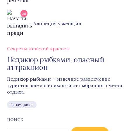
20
Алопеция у женщин
Секреты женской красоты
Педикюр рыбками: опасный
аттракцион
Педикюр рыбками — извечное развлечение
туристов, вне зависимости от выбранного места
отдыха.
Читать далее
ПОИСК
Найти: