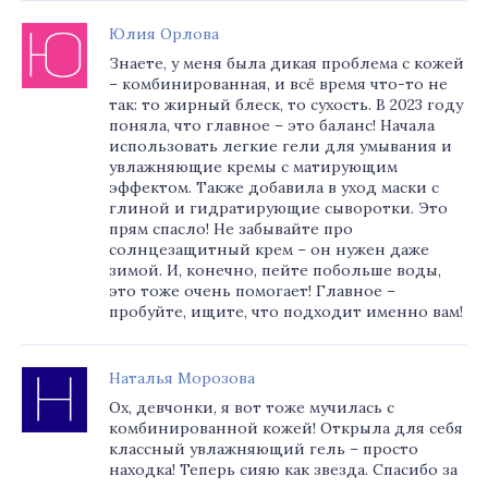
Юлия Орлова
Знаете, у меня была дикая проблема с кожей
– комбинированная, и всё время что-то не
так: то жирный блеск, то сухость. В 2023 году
поняла, что главное – это баланс! Начала
использовать легкие гели для умывания и
увлажняющие кремы с матирующим
эффектом. Также добавила в уход маски с
глиной и гидратирующие сыворотки. Это
прям спасло! Не забывайте про
солнцезащитный крем – он нужен даже
зимой. И, конечно, пейте побольше воды,
это тоже очень помогает! Главное –
пробуйте, ищите, что подходит именно вам!
Наталья Морозова
Ох, девчонки, я вот тоже мучилась с
комбинированной кожей! Открыла для себя
классный увлажняющий гель – просто
находка! Теперь сияю как звезда. Спасибо за