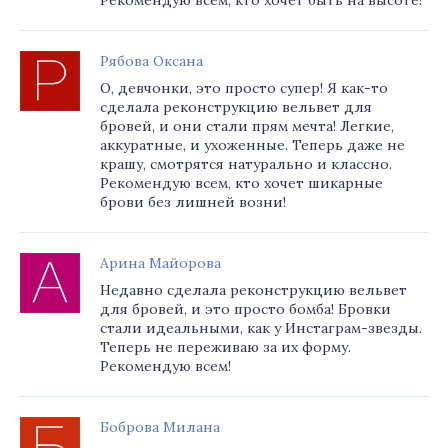
Рекомендую всем, кто хочет быть на высоте!
Рябова Оксана
О, девчонки, это просто супер! Я как-то
сделала реконструкцию вельвет для
бровей, и они стали прям мечта! Легкие,
аккуратные, и ухоженные. Теперь даже не
крашу, смотрятся натурально и классно.
Рекомендую всем, кто хочет шикарные
брови без лишней возни!
Арина Майорова
Недавно сделала реконструкцию вельвет
для бровей, и это просто бомба! Бровки
стали идеальными, как у Инстаграм-звезды.
Теперь не переживаю за их форму.
Рекомендую всем!
Боброва Милана