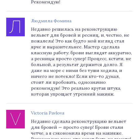
Рекомендую!
Людмила Фомина
Недавно решилась на реконструкцию
вельвет для бровей и ресниц, и, честно, не
пожалела! Это как будто мой взгляд стал
ярче и выразительнее. Мастер сделала
классную работу: брови выглядят аккуратно,
а ресницы просто супер! Процесс, кстати, не
больной, а результат держится долго. Я
даже на море с ними без туши ходила, и
ничего не потекло! Если кто-то думал,
стоит ли пробовать, однозначно
рекомендую! Это реально крутая штука,
которая упрощает утренний макияж.
Victoria Pavlova
Недавно сделала реконструкцию вельвет
для бровей — просто супер! Брови стали
четче, а я сэкономила время на макияже.