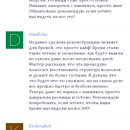
модели! Ресницы тоже просто бомба!
Никаких заморочек с макияжем, просто шик!
Обязательно рекомендую, если хотите
выглядеть на все сто!
DinaEcho
Недавно сделала реконструкцию вельвет
для бровей, это просто кайф! Брови стали
такие четкие и ухоженные, как будто вышли
из салона даже после нескольких дней.
Мастер рассказал, что эта процедура
помогает восстановить структуру волосков
и делает их более густыми. Я думала, что
это будет что-то сложное, но на самом деле
все прошло быстро и безболезненно.
Теперь даже не парюсь с макияжем, просто
накрасила ресницы и готово. Рекомендую
попробовать, если хотите, чтобы ваши
брови выглядели на все 100!
KrylovaSofi