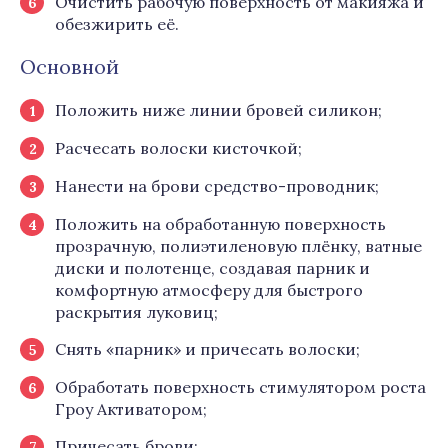
Очистить рабочую поверхность от макияжа и
обезжирить её.
Основной
Положить ниже линии бровей силикон;
Расчесать волоски кисточкой;
Нанести на брови средство-проводник;
Положить на обработанную поверхность
прозрачную, полиэтиленовую плёнку, ватные
диски и полотенце, создавая парник и
комфортную атмосферу для быстрого
раскрытия луковиц;
Снять «парник» и причесать волоски;
Обработать поверхность стимулятором роста
Гроу Активатором;
Причесать брови;