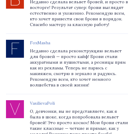
Недавно сделала вельвет бровей, и просто в
восторге! Результат супер: брови выглядят
естественно и ухоженно. Рекомендую всем,
кто хочет привести свои брови в порядок.
Спасибо мастеру за классную работу!
FoxMasha
Недавно сделала реконструкцию вельвет
для бровей — просто кайф! Брови стали
аккуратными и пушистыми, а ресницы прям
как из рекламы. Теперь не парюсь с
макияжем, смотрю в зеркало и радуюсь.
Рекомендую всем, кто хочет немного
волшебства в своей жизни!
VasilievaPoli
О, девчонки, вы не представляете, как я
была в шоке, когда попробовала вельвет
бровей! Это просто космос! Мои брови стали
такие классные — четкие и прямые, как у