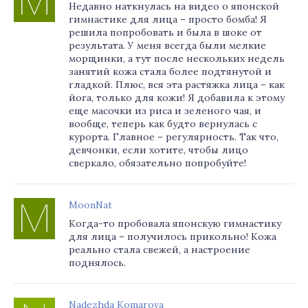
Недавно наткнулась на видео о японской
гимнастике для лица – просто бомба! Я
решила попробовать и была в шоке от
результата. У меня всегда были мелкие
морщинки, а тут после нескольких недель
занятий кожа стала более подтянутой и
гладкой. Плюс, вся эта растяжка лица – как
йога, только для кожи! Я добавила к этому
еще масочки из риса и зеленого чая, и
вообще, теперь как будто вернулась с
курорта. Главное – регулярность. Так что,
девчонки, если хотите, чтобы лицо
сверкало, обязательно попробуйте!
MoonNat
Когда-то пробовала японскую гимнастику
для лица – получилось прикольно! Кожа
реально стала свежей, а настроение
поднялось.
Nadezhda Komarova