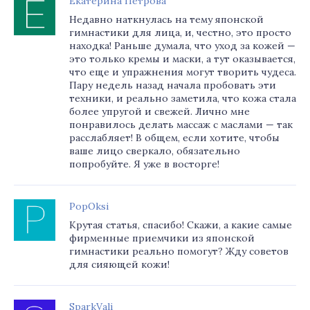
Екатерина Петрова
Недавно наткнулась на тему японской
гимнастики для лица, и, честно, это просто
находка! Раньше думала, что уход за кожей —
это только кремы и маски, а тут оказывается,
что еще и упражнения могут творить чудеса.
Пару недель назад начала пробовать эти
техники, и реально заметила, что кожа стала
более упругой и свежей. Лично мне
понравилось делать массаж с маслами — так
расслабляет! В общем, если хотите, чтобы
ваше лицо сверкало, обязательно
попробуйте. Я уже в восторге!
PopOksi
Крутая статья, спасибо! Скажи, а какие самые
фирменные приемчики из японской
гимнастики реально помогут? Жду советов
для сияющей кожи!
SparkVali