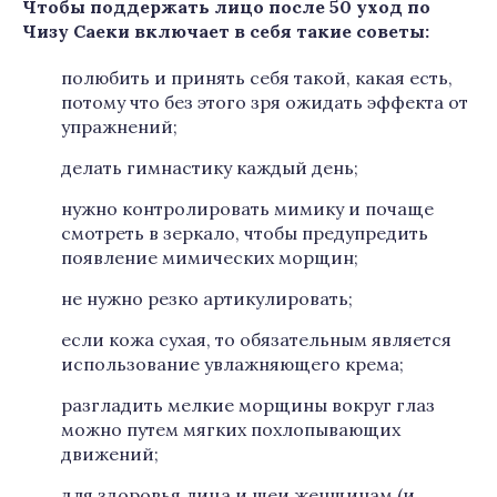
Чтобы поддержать лицо после 50 уход по
Чизу Саеки включает в себя такие советы:
полюбить и принять себя такой, какая есть,
потому что без этого зря ожидать эффекта от
упражнений;
делать гимнастику каждый день;
нужно контролировать мимику и почаще
смотреть в зеркало, чтобы предупредить
появление мимических морщин;
не нужно резко артикулировать;
если кожа сухая, то обязательным является
использование увлажняющего крема;
разгладить мелкие морщины вокруг глаз
можно путем мягких похлопывающих
движений;
для здоровья лица и шеи женщинам (и