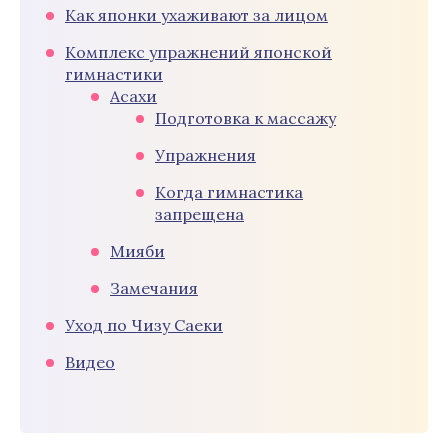
Как японки ухаживают за лицом
Комплекс упражнений японской
гимнастики
Асахи
Подготовка к массажу
Упражнения
Когда гимнастика
запрещена
Мияби
Замечания
Уход по Чизу Саеки
Видео