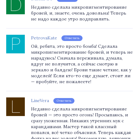
Недавно сделала микропигментирование
бровей, и, знаете, очень довольна! Теперь
не надо каждое утро подправлять.
PetrovaKate
Ответить
Ой, ребята, это просто бомба! Сделала
микропигментирование бровей, и теперь не
нарадуюсь! Сначала переживала, думала,
вдруг не получится, а сейчас смотрю в
зеркало и балдею! Брови такие четкие, как у
моделей! Если кто-то еще думает, стоит ли
— пробуйте, не пожалеете!
LineVera
Ответить
Недавно сделала микропигментирование
бровей — это просто огонь! Просыпаюсь, и
сразу ухоженная. Никаких утренних мук с
карандашами. Мастер такой классный
попался, всё четко объяснил. Теперь каждая
фотка на вес золота! Рекомендую, девчонки,