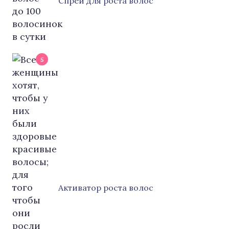
Cпрей для роста волос
5
Активатор роста волос