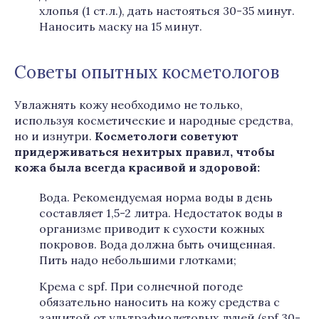
хлопья (1 ст.л.), дать настояться 30-35 минут.
Наносить маску на 15 минут.
Советы опытных косметологов
Увлажнять кожу необходимо не только,
используя косметические и народные средства,
но и изнутри.
Косметологи советуют
придерживаться нехитрых правил, чтобы
кожа была всегда красивой и здоровой:
Вода. Рекомендуемая норма воды в день
составляет 1,5-2 литра. Недостаток воды в
организме приводит к сухости кожных
покровов. Вода должна быть очищенная.
Пить надо небольшими глотками;
Крема с spf. При солнечной погоде
обязательно наносить на кожу средства с
защитой от ультрафиолетовых лучей (spf 30-