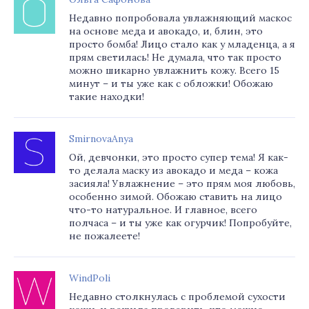
Недавно попробовала увлажняющий маскос
на основе меда и авокадо, и, блин, это
просто бомба! Лицо стало как у младенца, а я
прям светилась! Не думала, что так просто
можно шикарно увлажнить кожу. Всего 15
минут – и ты уже как с обложки! Обожаю
такие находки!
SmirnovaAnya
Ой, девчонки, это просто супер тема! Я как-
то делала маску из авокадо и меда – кожа
засияла! Увлажнение – это прям моя любовь,
особенно зимой. Обожаю ставить на лицо
что-то натуральное. И главное, всего
полчаса – и ты уже как огурчик! Попробуйте,
не пожалеете!
WindPoli
Недавно столкнулась с проблемой сухости