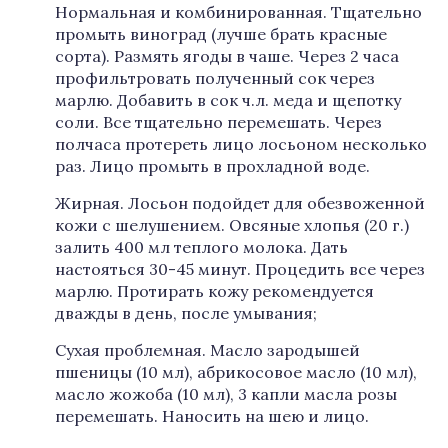
Нормальная и комбинированная. Тщательно
промыть виноград (лучше брать красные
сорта). Размять ягоды в чаше. Через 2 часа
профильтровать полученный сок через
марлю. Добавить в сок ч.л. меда и щепотку
соли. Все тщательно перемешать. Через
полчаса протереть лицо лосьоном несколько
раз. Лицо промыть в прохладной воде.
Жирная. Лосьон подойдет для обезвоженной
кожи с шелушением. Овсяные хлопья (20 г.)
залить 400 мл теплого молока. Дать
настояться 30-45 минут. Процедить все через
марлю. Протирать кожу рекомендуется
дважды в день, после умывания;
Сухая проблемная. Масло зародышей
пшеницы (10 мл), абрикосовое масло (10 мл),
масло жожоба (10 мл), 3 капли масла розы
перемешать. Наносить на шею и лицо.