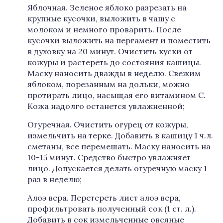
Яблочная. Зеленое яблоко разрезать на
крупные кусочки, выложить в чашу с
молоком и немного проварить. После
кусочки выложить на пергамент и поместить
в духовку на 20 минут. Очистить куски от
кожуры и растереть до состояния кашицы.
Маску наносить дважды в неделю. Свежим
яблоком, порезанным на дольки, можно
протирать лицо, насыщая его витамином С.
Кожа надолго останется увлажненной;
Огуречная. Очистить огурец от кожуры,
измельчить на терке. Добавить в кашицу 1 ч.л.
сметаны, все перемешать. Маску наносить на
10-15 минут. Средство быстро увлажняет
лицо. Допускается делать огуречную маску 1
раз в неделю;
Алоэ вера. Перетереть лист алоэ вера,
профильтровать полученный сок (1 ст. л.).
Добавить в сок измельченные овсяные