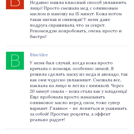
Недавно нашла классный способ увлажнить
лицо! Просто смешала мед с оливковым
маслом и наношу на 15 минут. Кожа потом
такая мягкая и сияющая! У меня даже
подруга спрашивала, что за секрет.
Рекомендую попробовать, очень просто и
быстро!
BlueAlice
У меня был случай, когда кожа просто
кричала о помощи, особенно зимой. Я
решила сделать маску из меда и авокадо, так
как они чудесно увлажняют. Смешала все,
наклала на лицо и легла с книжкой. Через
20 минут смыла – кожа стала как у младенца!
Еще пробовала просто намазывать
оливковое масло перед сном, тоже супер
вариант. Главное – не лениться и ухаживать
за собой! Простые рецепты, а эффект
реально радует!