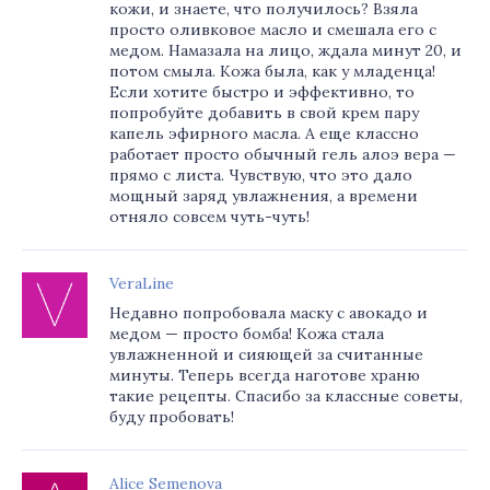
кожи, и знаете, что получилось? Взяла
просто оливковое масло и смешала его с
медом. Намазала на лицо, ждала минут 20, и
потом смыла. Кожа была, как у младенца!
Если хотите быстро и эффективно, то
попробуйте добавить в свой крем пару
капель эфирного масла. А еще классно
работает просто обычный гель алоэ вера —
прямо с листа. Чувствую, что это дало
мощный заряд увлажнения, а времени
отняло совсем чуть-чуть!
VeraLine
Недавно попробовала маску с авокадо и
медом — просто бомба! Кожа стала
увлажненной и сияющей за считанные
минуты. Теперь всегда наготове храню
такие рецепты. Спасибо за классные советы,
буду пробовать!
Alice Semenova