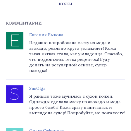
кожи
КОММЕНТАРИИ
Евгения Быкова
Недавно попробовала маску из меда и
авокадо, реально круто увлажняет! Кожа
такая мягкая стала, как у младенца. Спасибо,
что поделились этим рецептом! Буду
делать на регулярной основе, супер
находка!
SunOlga
Я раньше тоже мучилась с сухой кожей.
Однажды сделала маску из авокадо и меда —
просто бомба! Кожа сразу напиталась и
выглядела супер! Попробуйте, не пожалеете!
Ольга Сафонова