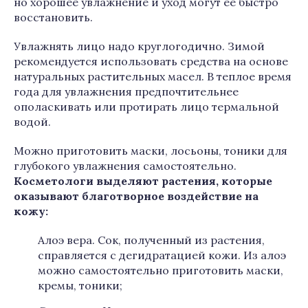
но хорошее увлажнение и уход могут ее быстро
восстановить.
Увлажнять лицо надо круглогодично. Зимой
рекомендуется использовать средства на основе
натуральных растительных масел. В теплое время
года для увлажнения предпочтительнее
ополаскивать или протирать лицо термальной
водой.
Можно приготовить маски, лосьоны, тоники для
глубокого увлажнения самостоятельно.
Косметологи выделяют растения, которые
оказывают благотворное воздействие на
кожу:
Алоэ вера. Сок, полученный из растения,
справляется с дегидратацией кожи. Из алоэ
можно самостоятельно приготовить маски,
кремы, тоники;