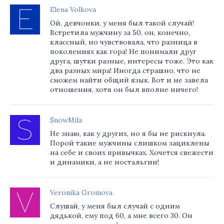
Elena Volkova
Ой, девчонки, у меня был такой случай!
Встретила мужчину за 50, он, конечно,
классный, но чувствовала, что разница в
поколениях как гора! Не понимали друг
друга, шутки разные, интересы тоже. Это как
два разных мира! Иногда страшно, что не
сможем найти общий язык. Вот и не завела
отношения, хотя он был вполне ничего!
SnowMila
Не знаю, как у других, но я бы не рискнула.
Порой такие мужчины слишком зациклены
на себе и своих привычках. Хочется свежести
и динамики, а не ностальгии!
Veronika Gromova
Слушай, у меня был случай с одним
дядькой, ему под 60, а мне всего 30. Он