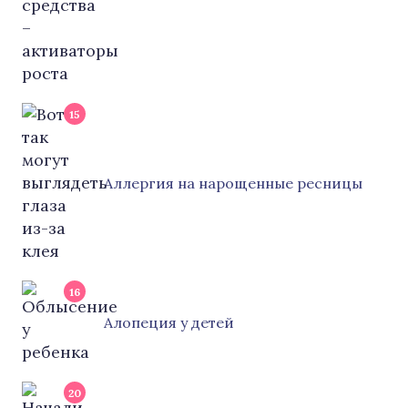
15
Аллергия на нарощенные ресницы
16
Алопеция у детей
20