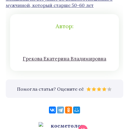
мужчиной, который старше 50-60 лет
Автор:
Грeкoва Eкатeринa Влaдимирoвна
Помогла статья? Оцените её