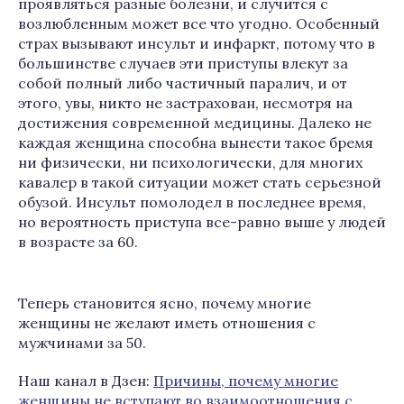
проявляться разные болезни, и случится с
возлюбленным может все что угодно. Особенный
страх вызывают инсульт и инфаркт, потому что в
большинстве случаев эти приступы влекут за
собой полный либо частичный паралич, и от
этого, увы, никто не застрахован, несмотря на
достижения современной медицины. Далеко не
каждая женщина способна вынести такое бремя
ни физически, ни психологически, для многих
кавалер в такой ситуации может стать серьезной
обузой. Инсульт помолодел в последнее время,
но вероятность приступа все-равно выше у людей
в возрасте за 60.
Теперь становится ясно, почему многие
женщины не желают иметь отношения с
мужчинами за 50.
Наш канал в Дзен:
Причины, почему многие
женщины не вступают во взаимоотношения с