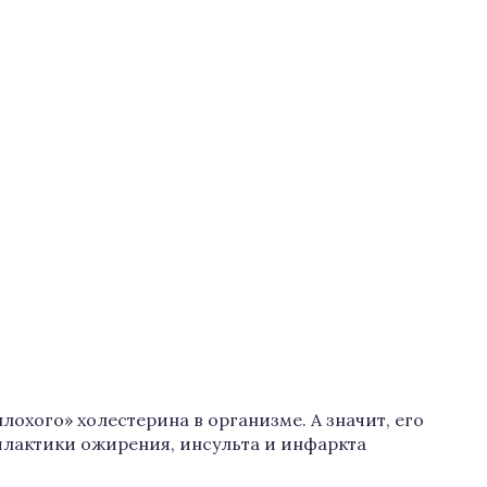
охого» холестерина в организме. А значит, его
лактики ожирения, инсульта и инфаркта