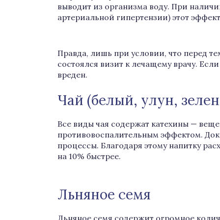
выводит из организма воду. При наличии
артериальной гипертензии) этот эффект
Правда, лишь при условии, что перед те
состоялся визит к лечащему врачу. Есл
вреден.
Чай (белый, улун, зеле
Все виды чая содержат катехины — вещ
противовоспалительным эффектом. Дока
процессы. Благодаря этому напитку рас
на 10% быстрее.
Льняное семя
Льняное семя содержит огромное колич