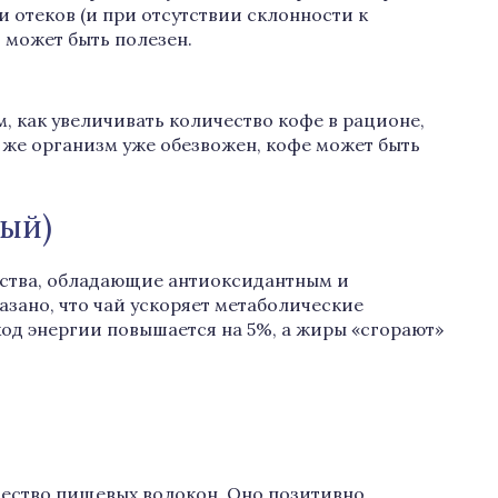
 отеков (и при отсутствии склонности к
 может быть полезен.
м, как увеличивать количество кофе в рационе,
и же организм уже обезвожен, кофе может быть
ный)
ества, обладающие антиоксидантным и
зано, что чай ускоряет метаболические
ход энергии повышается на 5%, а жиры «сгорают»
ество пищевых волокон. Оно позитивно