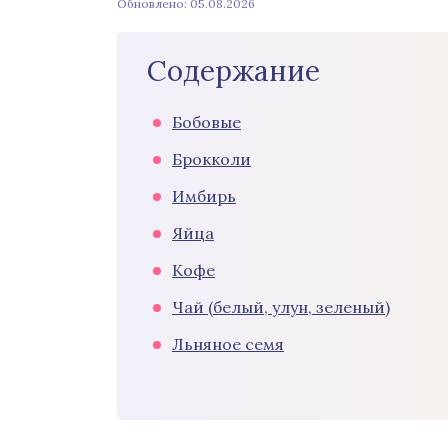
Обновлено: 05.08.2026
Содержание
Бобовые
Брокколи
Имбирь
Яйца
Кофе
Чай (белый, улун, зеленый)
Льняное семя