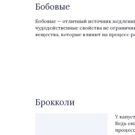
Бобовые
Бобовые — отличный источник медленных
чудодейственные свойства не ограничив
вещества, которые влияют на процесс 
Брокколи
У капус
Ведь о
процес