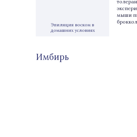
толеран
экспери
мыши п
броккол
Эпиляция воском в
домашних условиях
Имбирь