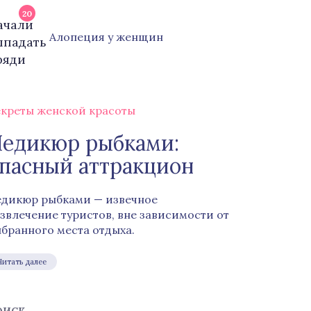
20
Алопеция у женщин
креты женской красоты
едикюр рыбками:
пасный аттракцион
дикюр рыбками — извечное
звлечение туристов, вне зависимости от
бранного места отдыха.
Читать далее