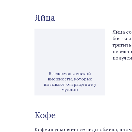
Яйца
Яйца со
бояться
тратить
перевар
получен
5 аспектов женской
внешности, которые
вызывают отвращение у
мужчин
Кофе
Кофеин ускоряет все виды обмена, в то