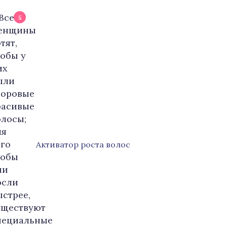
5
Активатор роста волос