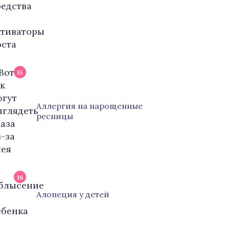
15
Аллергия на нарощенные
ресницы
16
Алопеция у детей