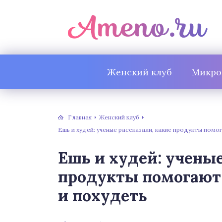
Женский клуб
Микро
Главная
Женский клуб
Ешь и худей: ученые рассказали, какие продукты пом
Ешь и худей: ученые
продукты помогают
и похудеть