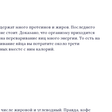
держат много протеинов и жиров. Последнего
 не стоит. Доказано, что организму приходится
 на переваривание яиц много энергии. То есть на
ивание яйца вы потратите около трети
ных вместе с ним калорий.
м числе жировой и углеводный. Правда, кофе