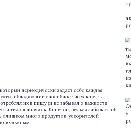
, который периодически задает себе каждая
дукты, обладающие способностью ускорять
отребляя их в пищу (и не забывая о важности
сти тело в порядок. Конечно, нельзя забывать об
ь слишком много продуктов-ускорителей
ивоположным.