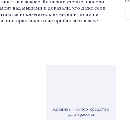
П
тность к глюкозе. Японские ученые провели
мент над мышами и доказали, что даже если
Н
итаются исключительно жирной пищей и
и, они практически не прибавляют в весе.
Крапива — супер-средство
для красоты