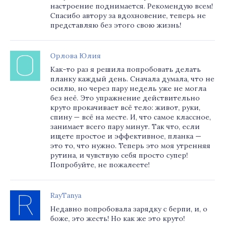
настроение поднимается. Рекомендую всем!
Спасибо автору за вдохновение, теперь не
представляю без этого свою жизнь!
Орлова Юлия
Как-то раз я решила попробовать делать
планку каждый день. Сначала думала, что не
осилю, но через пару недель уже не могла
без неё. Это упражнение действительно
круто прокачивает всё тело: живот, руки,
спину — всё на месте. И, что самое классное,
занимает всего пару минут. Так что, если
ищете простое и эффективное, планка —
это то, что нужно. Теперь это моя утренняя
рутина, и чувствую себя просто супер!
Попробуйте, не пожалеете!
RayTanya
Недавно попробовала зарядку с берпи, и, о
боже, это жесть! Но как же это круто!