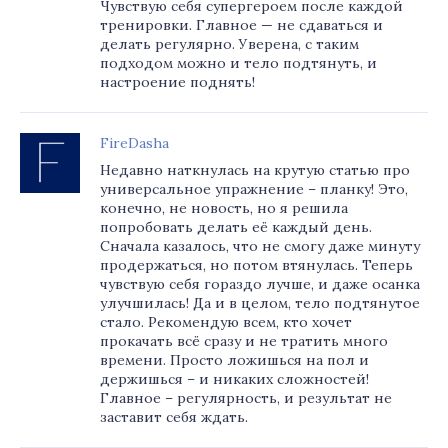
Чувствую себя супергероем после каждой
тренировки. Главное — не сдаваться и
делать регулярно. Уверена, с таким
подходом можно и тело подтянуть, и
настроение поднять!
FireDasha
Недавно наткнулась на крутую статью про
универсальное упражнение – планку! Это,
конечно, не новость, но я решила
попробовать делать её каждый день.
Сначала казалось, что не смогу даже минуту
продержаться, но потом втянулась. Теперь
чувствую себя гораздо лучше, и даже осанка
улучшилась! Да и в целом, тело подтянутое
стало. Рекомендую всем, кто хочет
прокачать всё сразу и не тратить много
времени. Просто ложишься на пол и
держишься – и никаких сложностей!
Главное – регулярность, и результат не
заставит себя ждать.