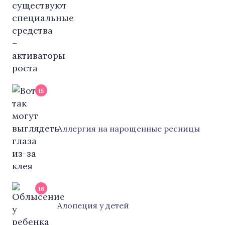
15
Аллергия на нарощенные ресницы
16
Алопеция у детей