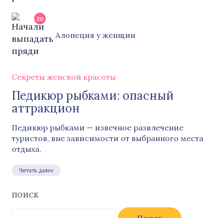
20
Алопеция у женщин
Секреты женской красоты
Педикюр рыбками: опасный
аттракцион
Педикюр рыбками — извечное развлечение
туристов, вне зависимости от выбранного места
отдыха.
Читать далее
ПОИСК
Найти: