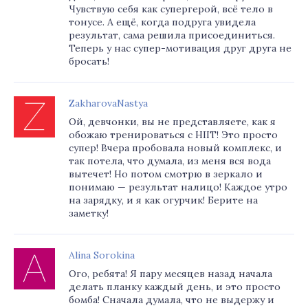
Чувствую себя как супергерой, всё тело в
тонусе. А ещё, когда подруга увидела
результат, сама решила присоединиться.
Теперь у нас супер-мотивация друг друга не
бросать!
ZakharovaNastya
Ой, девчонки, вы не представляете, как я
обожаю тренироваться с HIIT! Это просто
супер! Вчера пробовала новый комплекс, и
так потела, что думала, из меня вся вода
вытечет! Но потом смотрю в зеркало и
понимаю — результат налицо! Каждое утро
на зарядку, и я как огурчик! Берите на
заметку!
Alina Sorokina
Ого, ребята! Я пару месяцев назад начала
делать планку каждый день, и это просто
бомба! Сначала думала, что не выдержу и