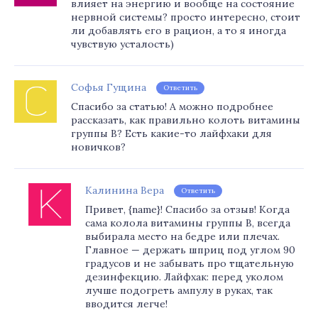
влияет на энергию и вообще на состояние
нервной системы? просто интересно, стоит
ли добавлять его в рацион, а то я иногда
чувствую усталость)
Софья Гущина
Ответить
Спасибо за статью! А можно подробнее
рассказать, как правильно колоть витамины
группы В? Есть какие-то лайфхаки для
новичков?
Калинина Вера
Ответить
Привет, {name}! Спасибо за отзыв! Когда
сама колола витамины группы В, всегда
выбирала место на бедре или плечах.
Главное — держать шприц под углом 90
градусов и не забывать про тщательную
дезинфекцию. Лайфхак: перед уколом
лучше подогреть ампулу в руках, так
вводится легче!