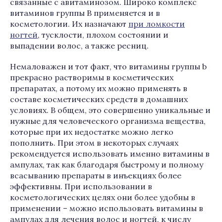
связанные с авитаминозом. Широко комплекс
витаминов группы В применяется и в
косметологии. Их назначают
при ломкости
ногтей
, тусклости, плохом состоянии и
выпадении волос, а также ресниц.
Немаловажен и тот факт, что витамины группы b
прекрасно растворимы в косметических
препаратах, а потому их можно применять в
составе косметических средств в домашних
условиях. В общем, это совершенно уникальные и
нужные для человеческого организма вещества,
которые при их недостатке можно легко
пополнить. При этом в некоторых случаях
рекомендуется использовать именно витамины в
ампулах, так как благодаря быстрому и полному
всасыванию препараты в инъекциях более
эффективны. При использовании в
косметологических целях они более удобны в
применении – можно использовать витамины в
ампулах для лечения волос и ногтей, к числу