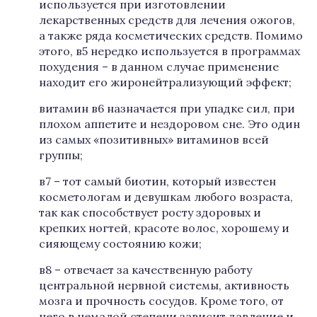
используется при изготовлении
лекарственных средств для лечения ожогов,
а также ряда косметических средств. Помимо
этого, в5 нередко используется в программах
похудения – в данном случае применение
находит его жиронейтрализующий эффект;
витамин в6 назначается при упадке сил, при
плохом аппетите и нездоровом сне. Это один
из самых «позитивных» витаминов всей
группы;
в7 – тот самый биотин, который известен
косметологам и девушкам любого возраста,
так как способствует росту здоровых и
крепких ногтей, красоте волос, хорошему и
сияющему состоянию кожи;
в8 – отвечает за качественную работу
центральной нервной системы, активность
мозга и прочность сосудов. Кроме того, от
него в немалой степени зависит давление и