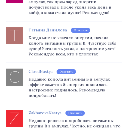
ампулах, так прям заряд энергии
почувствовала! После укола весь день в
кайф, а кожа стала лучше! Рекомендую!
Татьяна Данилова
Ответить
Когда мне не хватало энергии, начала
колоть витамины группы В. Чувствую себя
супер! Усталость ушла, а настроение улет!
Рекомендую всем, кто в хлопотах!
CloudNastya
Ответить
Недавно колола витамины В в ампулах,
эффект заметный: энергия появилась,
настроение поднялось. Рекомендую
попробовать!
ZakharovaNastya
Ответить
Недавно решила попробовать витамины
группы В в ампулах. Честно, не ожидала, что