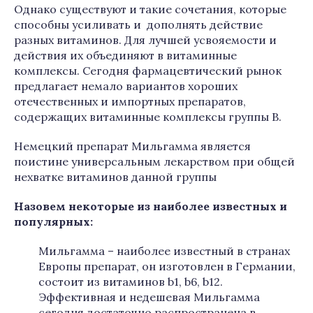
Однако существуют и такие сочетания, которые
способны усиливать и дополнять действие
разных витаминов. Для лучшей усвояемости и
действия их объединяют в витаминные
комплексы. Сегодня фармацевтический рынок
предлагает немало вариантов хороших
отечественных и импортных препаратов,
содержащих витаминные комплексы группы В.
Немецкий препарат Мильгамма является
поистине универсальным лекарством при общей
нехватке витаминов данной группы
Назовем некоторые из наиболее известных и
популярных:
Мильгамма – наиболее известный в странах
Европы препарат, он изготовлен в Германии,
состоит из витаминов b1, b6, b12.
Эффективная и недешевая Мильгамма
сегодня достаточно распространена в