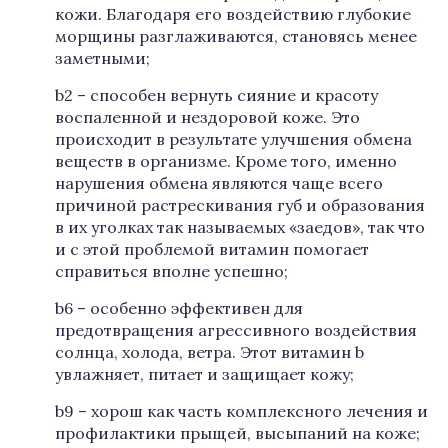
кожи. Благодаря его воздействию глубокие
морщины разглаживаются, становясь менее
заметными;
b2 – способен вернуть сияние и красоту
воспаленной и нездоровой коже. Это
происходит в результате улучшения обмена
веществ в организме. Кроме того, именно
нарушения обмена являются чаще всего
причиной растрескивания губ и образования
в их уголках так называемых «заедов», так что
и с этой проблемой витамин помогает
справиться вполне успешно;
b6 – особенно эффективен для
предотвращения агрессивного воздействия
солнца, холода, ветра. Этот витамин b
увлажняет, питает и защищает кожу;
b9 – хорош как часть комплексного лечения и
профилактики прыщей, высыпаний на коже;