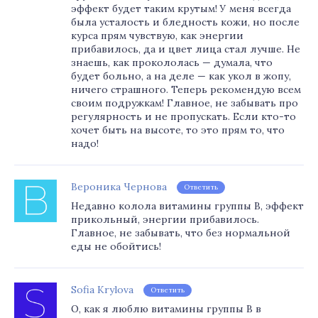
эффект будет таким крутым! У меня всегда
была усталость и бледность кожи, но после
курса прям чувствую, как энергии
прибавилось, да и цвет лица стал лучше. Не
знаешь, как прокололась — думала, что
будет больно, а на деле — как укол в жопу,
ничего страшного. Теперь рекомендую всем
своим подружкам! Главное, не забывать про
регулярность и не пропускать. Если кто-то
хочет быть на высоте, то это прям то, что
надо!
Вероника Чернова
Ответить
Недавно колола витамины группы В, эффект
прикольный, энергии прибавилось.
Главное, не забывать, что без нормальной
еды не обойтись!
Sofia Krylova
Ответить
О, как я люблю витамины группы В в