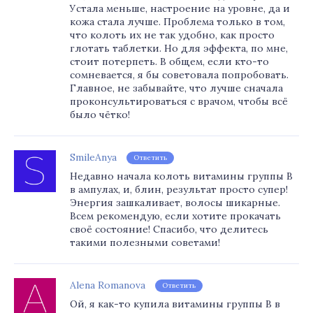
Устала меньше, настроение на уровне, да и
кожа стала лучше. Проблема только в том,
что колоть их не так удобно, как просто
глотать таблетки. Но для эффекта, по мне,
стоит потерпеть. В общем, если кто-то
сомневается, я бы советовала попробовать.
Главное, не забывайте, что лучше сначала
проконсультироваться с врачом, чтобы всё
было чётко!
SmileAnya
Ответить
Недавно начала колоть витамины группы В
в ампулах, и, блин, результат просто супер!
Энергия зашкаливает, волосы шикарные.
Всем рекомендую, если хотите прокачать
своё состояние! Спасибо, что делитесь
такими полезными советами!
Alena Romanova
Ответить
Ой, я как-то купила витамины группы В в