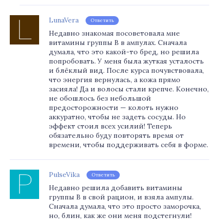
LunaVera
Ответить
Недавно знакомая посоветовала мне
витамины группы В в ампулах. Сначала
думала, что это какой-то бред, но решила
попробовать. У меня была жуткая усталость
и блёклый вид. После курса почувствовала,
что энергия вернулась, а кожа прямо
засияла! Да и волосы стали крепче. Конечно,
не обошлось без небольшой
предосторожности — колоть нужно
аккуратно, чтобы не задеть сосуды. Но
эффект стоил всех усилий! Теперь
обязательно буду повторять время от
времени, чтобы поддерживать себя в форме.
PulseVika
Ответить
Недавно решила добавить витамины
группы В в свой рацион, и взяла ампулы.
Сначала думала, что это просто заморочка,
но, блин, как же они меня подстегнули!